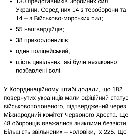
130 представників Збройних сил
України. Серед них 14 з тероборони та
14 – з Військово-морських сил;
55 нацгвардійців;
38 прикордонників;
один поліцейський;
шість цивільних, які були незаконно
позбавлені волі.
У Координаційному штабі додали, що 182
повернутих українців мали офіційний статус
військовополоненого, підтверджений через
Міжнародний комітет Червоного Хреста. Ще
48 оборонців вважалися зниклими безвісти.
Більшість звільнених – чоловіки, їх 225. Ще