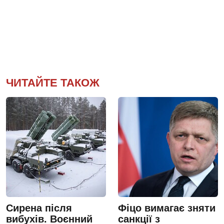
ЧИТАЙТЕ ТАКОЖ
Сирена після
Фіцо вимагає зняти
вибухів. Воєнний
санкції з