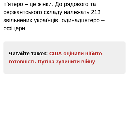
п'ятеро – це жінки. До рядового та
сержантського складу належать 213
звільнених українців, одинадцятеро –
офіцери.
Читайте також:
США оцінили нібито
готовність Путіна зупинити війну