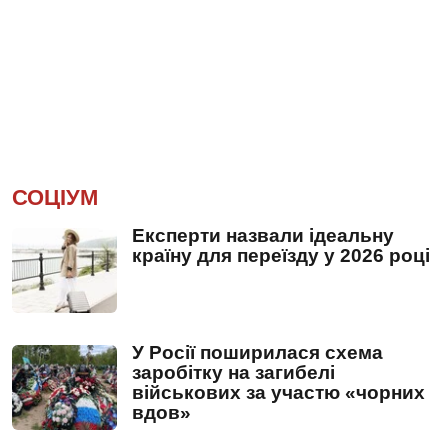
СОЦІУМ
Експерти назвали ідеальну
країну для переїзду у 2026 році
У Росії поширилася схема
заробітку на загибелі
військових за участю «чорних
вдов»