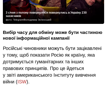
3 січня з полону повернулися повернулись в Україну 230
захисників
фото: Telegram/Володимир Зеленський
Вибір часу для обміну може бути частиною
нової інформаційної кампанії
Російські чиновники можуть бути зацікавлені
у тому, щоб показати Росію як країну, яка
дотримується гуманітарних та інших
правових принципів. Про це йдеться
у звіті американського Інституту вивчення
війни (
ISW
).