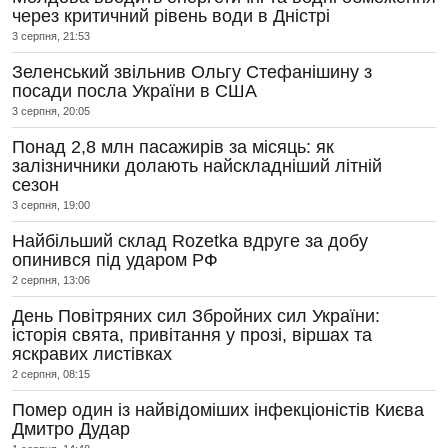
через критичний рівень води в Дністрі
3 серпня, 21:53
Зеленський звільнив Ольгу Стефанішину з
посади посла України в США
3 серпня, 20:05
Понад 2,8 млн пасажирів за місяць: як
залізничники долають найскладніший літній
сезон
3 серпня, 19:00
Найбільший склад Rozetka вдруге за добу
опинився під ударом РФ
2 серпня, 13:06
День Повітряних сил Збройних сил України:
історія свята, привітання у прозі, віршах та
яскравих листівках
2 серпня, 08:15
Помер один із найвідоміших інфекціоністів Києва
Дмитро Дудар