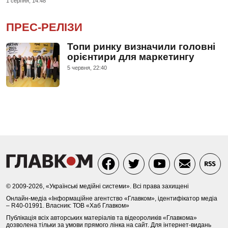
1 серпня, 14:48
ПРЕС-РЕЛІЗИ
Топи ринку визначили головні
орієнтири для маркетингу
5 червня, 22:40
© 2009-2026, «Українські медійні системи». Всі права захищені
Онлайн-медіа «Інформаційне агентство «Главком», ідентифікатор медіа
– R40-01991. Власник: ТОВ «Хаб Главком»
Публікація всіх авторських матеріалів та відеороликів «Главкома»
дозволена тільки за умови прямого лінка на сайт. Для інтернет-видань