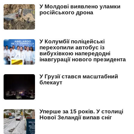
У Молдові виявлено уламки
російського дрона
У Колумбії поліцейські
перехопили автобус із
вибухівкою напередодні
інавгурації нового президента
У Грузії стався масштабний
блекаут
Уперше за 15 років. У столиці
Нової Зеландії випав сніг