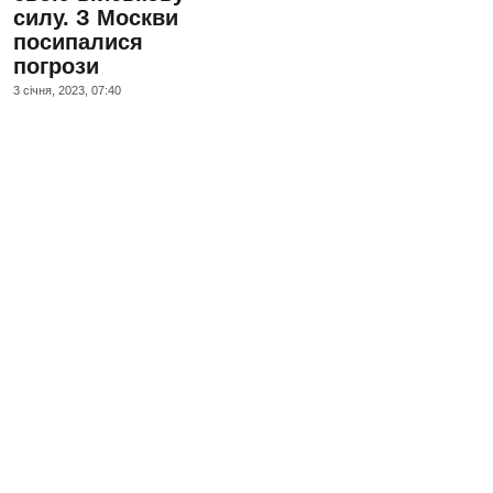
силу. З Москви
посипалися
погрози
3 сiчня, 2023, 07:40