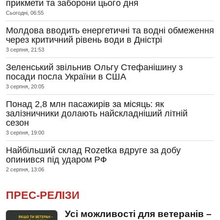
прикмети та заборони цього дня
Сьогодні, 06:55
Молдова вводить енергетичні та водні обмеження
через критичний рівень води в Дністрі
3 серпня, 21:53
Зеленський звільнив Ольгу Стефанішину з
посади посла України в США
3 серпня, 20:05
Понад 2,8 млн пасажирів за місяць: як
залізничники долають найскладніший літній
сезон
3 серпня, 19:00
Найбільший склад Rozetka вдруге за добу
опинився під ударом РФ
2 серпня, 13:06
ПРЕС-РЕЛІЗИ
Усі можливості для ветеранів –