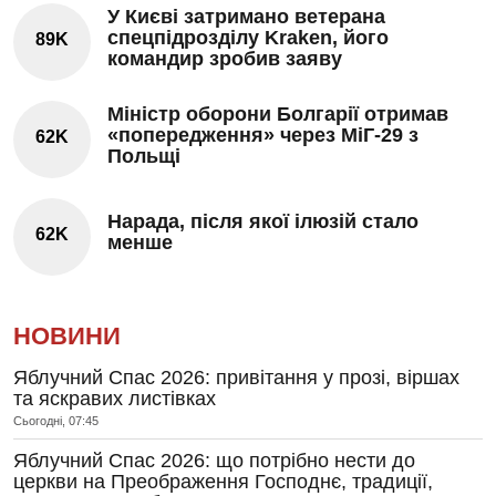
У Києві затримано ветерана
спецпідрозділу Kraken, його
89K
командир зробив заяву
Міністр оборони Болгарії отримав
«попередження» через МіГ-29 з
62K
Польщі
Нарада, після якої ілюзій стало
62K
менше
НОВИНИ
Яблучний Спас 2026: привітання у прозі, віршах
та яскравих листівках
Сьогодні, 07:45
Яблучний Спас 2026: що потрібно нести до
церкви на Преображення Господнє, традиції,