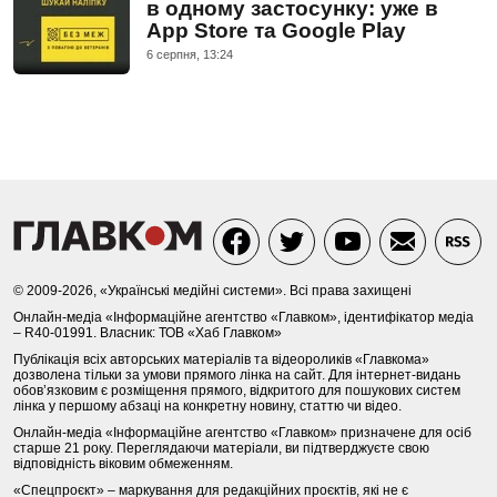
в одному застосунку: уже в
App Store та Google Play
6 серпня, 13:24
© 2009-2026, «Українські медійні системи». Всі права захищені
Онлайн-медіа «Інформаційне агентство «Главком», ідентифікатор медіа
– R40-01991. Власник: ТОВ «Хаб Главком»
Публікація всіх авторських матеріалів та відеороликів «Главкома»
дозволена тільки за умови прямого лінка на сайт. Для інтернет-видань
обов’язковим є розміщення прямого, відкритого для пошукових систем
лінка у першому абзаці на конкретну новину, статтю чи відео.
Онлайн-медіа «Інформаційне агентство «Главком» призначене для осіб
старше 21 року. Переглядаючи матеріали, ви підтверджуєте свою
відповідність віковим обмеженням.
«Спецпроєкт» – маркування для редакційних проєктів, які не є