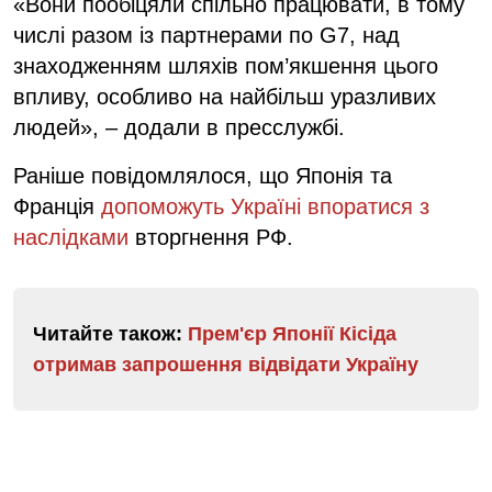
«Вони пообіцяли спільно працювати, в тому
числі разом із партнерами по G7, над
знаходженням шляхів пом’якшення цього
впливу, особливо на найбільш уразливих
людей», – додали в пресслужбі.
Раніше повідомлялося, що Японія та
Франція
допоможуть Україні впоратися з
наслідками
вторгнення РФ.
Читайте також:
Прем'єр Японії Кісіда
отримав запрошення відвідати Україну