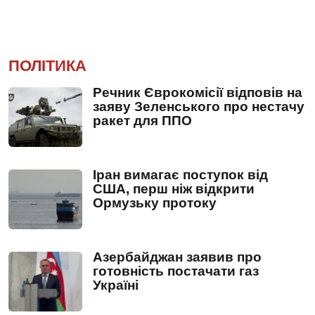
ПОЛІТИКА
Речник Єврокомісії відповів на
заяву Зеленського про нестачу
ракет для ППО
Іран вимагає поступок від
США, перш ніж відкрити
Ормузьку протоку
Азербайджан заявив про
готовність постачати газ
Україні