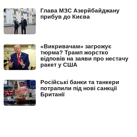
Глава МЗС Азерйбайджану
прибув до Києва
«Викривачам» загрожує
тюрма? Трамп жорстко
відповів на заяви про нестачу
ракет у США
Російські банки та танкери
потрапили під нові санкції
Британії