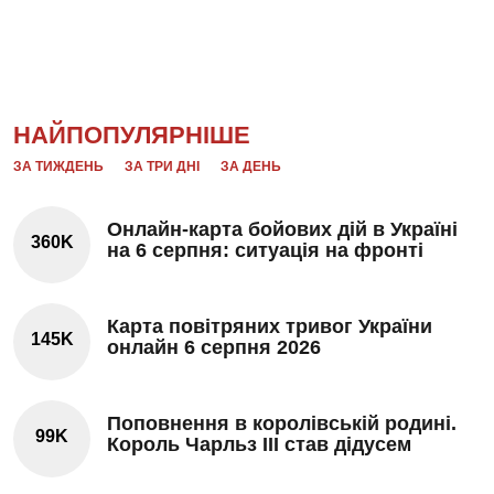
НАЙПОПУЛЯРНІШЕ
ЗА ТИЖДЕНЬ
ЗА ТРИ ДНІ
ЗА ДЕНЬ
Онлайн-карта бойових дій в Україні
360K
на 6 серпня: ситуація на фронті
Карта повітряних тривог України
145K
онлайн 6 серпня 2026
Поповнення в королівській родині.
99K
Король Чарльз III став дідусем