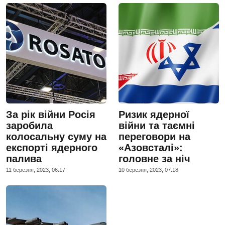
За рік війни Росія
Ризик ядерної
заробила
війни та таємні
колосальну суму на
переговори на
експорті ядерного
«Азовсталі»:
палива
головне за ніч
11 березня, 2023, 06:17
10 березня, 2023, 07:18