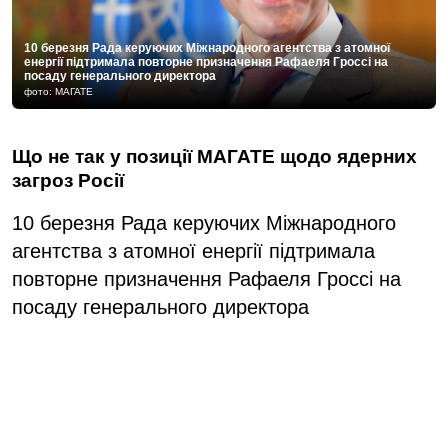
10 березня Рада керуючих Міжнародного агентства з атомної
енергії підтримала повторне призначення Рафаеля Гроссі на
посаду генерального директора
фото: МАГАТЕ
Що не так у позиції МАГАТЕ щодо ядерних
загроз Росії
10 березня Рада керуючих Міжнародного
агентства з атомної енергії підтримала
повторне призначення Рафаеля Гроссі на
посаду генерального директора