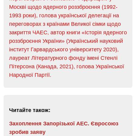
Москві щодо ядерного роззброєння (1992-
1993 роки), голова української делегації на
переговорах з країнами Великої сімки щодо
закриття ЧАЕС, автор книги «Історія ядерного
роззброєння України» (Український науковий
інститут Гарвардського університету 2020),
лауреат Літературного фонду імені Стенлі
Пітерсона (Канада, 2021), голова Української
Народної Партії.
Читайте також:
Захоплення Запорізької АЕС. Євросоюз
зробив заяву