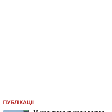
ПУБЛІКАЦІЇ
16 тонн зерна за тонну дизеля.