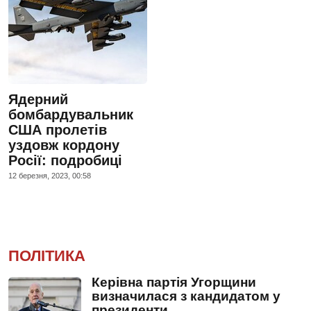
Ядерний
бомбардувальник
США пролетів
уздовж кордону
Росії: подробиці
12 березня, 2023, 00:58
ПОЛІТИКА
Керівна партія Угорщини
визначилася з кандидатом у
президенти