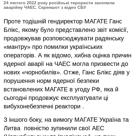
24 лютого 2022 року російські терористи захопили
аварійну ЧАЕС. Скриншот з відео СБУ
Проте тодішній гендиректор МАГАТЕ Ганс
Блікс, якому було представлено звіт комісії,
продовжував розповсюджувати радянську
«мантру» про помилки українських
операторів. А як відомо, хибна оцінка причин
ядерної аварії на ЧАЕС могла призвести до
нових «чорнобилів». Отже, Ганс Блікс діяв у
порушення норм ядерної безпеки
встановлених МАГАТЕ в угоду РФ, яка й
сьогодні продовжує експлуатувати ці
вибухонебезпечні реактори .
З іншого боку, на вимогу МАГАТЕ Україна та
Литва повністю зупинили свої АЕС