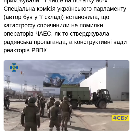
приховували. І лише на початку 90-х
Спеціальна комісія українського парламенту
(автор був у її складі) встановила, що
катастрофу спричинили не помилки
операторів ЧАЕС, як то стверджувала
радянська пропаганда, а конструктивні вади
реакторів РВПК.