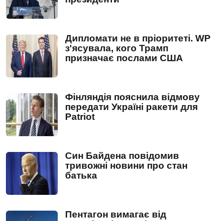
Дипломати не в пріоритеті. WP
з'ясувала, кого Трамп
призначає послами США
Фінляндія пояснила відмову
передати Україні ракети для
Patriot
Син Байдена повідомив
тривожні новини про стан
батька
Пентагон вимагає від