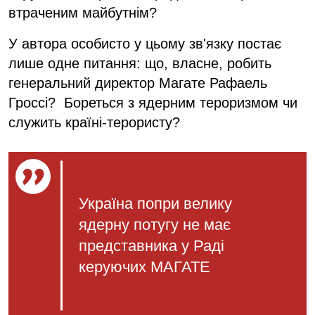
втраченим майбутнім?
У автора особисто у цьому зв'язку постає
лише одне питання: що, власне, робить
генеральний директор Магате Рафаель
Гроссі? Бореться з ядерним тероризмом чи
служить країні-терористу?
Україна попри велику
ядерну потугу не має
представника у Раді
керуючих МАГАТЕ