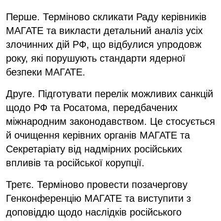
Перше. Терміново скликати Раду керівників
МАГАТЕ та викласти детальний аналіз усіх
злочинних дій РФ, що відбулися упродовж
року, які порушують стандарти ядерної
безпеки МАГАТЕ.
Друге. Підготувати перелік можливих санкцій
щодо РФ та Росатома, передбачених
міжнародним законодавством. Це стосується
й очищення керівних органів МАГАТЕ та
Секретаріату від надмірних російських
впливів та російської корупції.
Третє. Терміново провести позачергову
Генконференцію МАГАТЕ та виступити з
доповіддю щодо наслідків російського