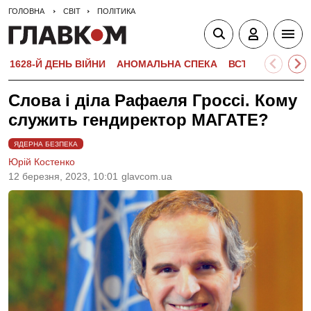
ГОЛОВНА
СВІТ
ПОЛІТИКА
1628-Й ДЕНЬ ВІЙНИ
АНОМАЛЬНА СПЕКА
ВСТУПНА КАМПА
Слова і діла Рафаеля Гроссі. Кому
служить гендиректор МАГАТЕ?
ЯДЕРНА БЕЗПЕКА
Юрій Костенко
12 березня, 2023, 10:01
glavcom.ua