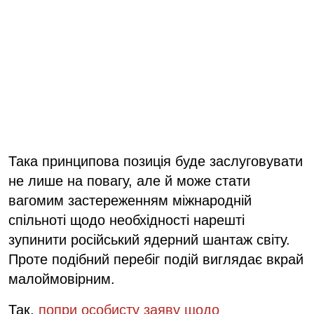
Така принципова позиція буде заслуговувати
не лише на повагу, але й може стати
вагомим застереженням міжнародній
спільноті щодо необхідності нарешті
зупинити російський ядерний шантаж світу.
Проте подібний перебіг подій виглядає вкрай
малоймовірним.
Так,
попри особисту заяву щодо