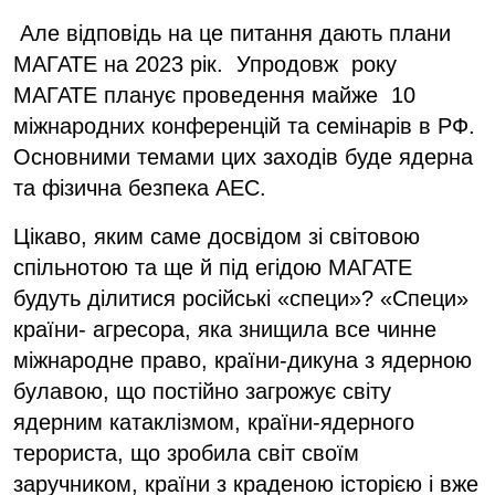
Але відповідь на це питання дають плани
МАГАТЕ на 2023 рік. Упродовж року
МАГАТЕ планує проведення майже 10
міжнародних конференцій та семінарів в РФ.
Основними темами цих заходів буде ядерна
та фізична безпека АЕС.
Цікаво, яким саме досвідом зі світовою
спільнотою та ще й під егідою МАГАТЕ
будуть ділитися російські «специ»? «Специ»
країни- агресора, яка знищила все чинне
міжнародне право, країни-дикуна з ядерною
булавою, що постійно загрожує світу
ядерним катаклізмом, країни-ядерного
терориста, що зробила світ своїм
заручником, країни з краденою історією і вже