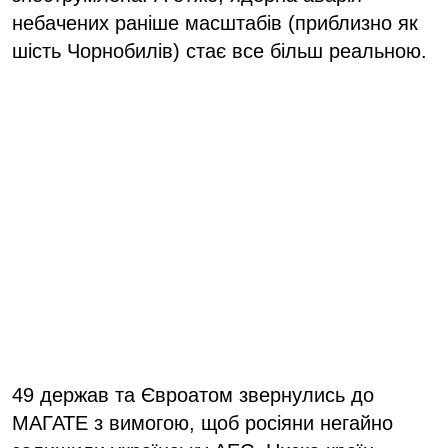
небачених раніше масштабів (приблизно як
шість Чорнобилів) стає все більш реальною.
49 держав та Євроатом звернулись до
МАГАТЕ з вимогою, щоб росіяни негайно