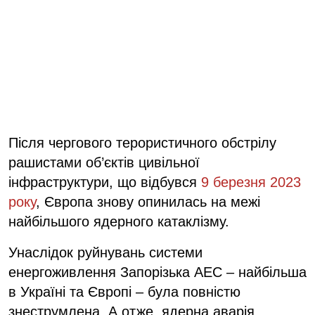
Після чергового терористичного обстрілу
рашистами об’єктів цивільної
інфраструктури, що відбувся
9 березня 2023
року
, Європа знову опинилась на межі
найбільшого ядерного катаклізму.
Унаслідок руйнувань системи
енергоживлення Запорізька АЕС – найбільша
в Україні та Європі – була повністю
знеструмлена. А отже, ядерна аварія