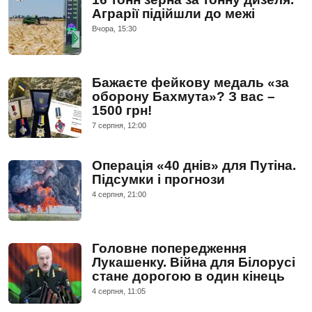
Аграрії підійшли до межі
Вчора, 15:30
Бажаєте фейкову медаль «за
оборону Бахмута»? З вас –
1500 грн!
7 серпня, 12:00
Операція «40 днів» для Путіна.
Підсумки і прогнози
4 серпня, 21:00
Головне попередження
Лукашенку. Війна для Білорусі
стане дорогою в один кінець
4 серпня, 11:05