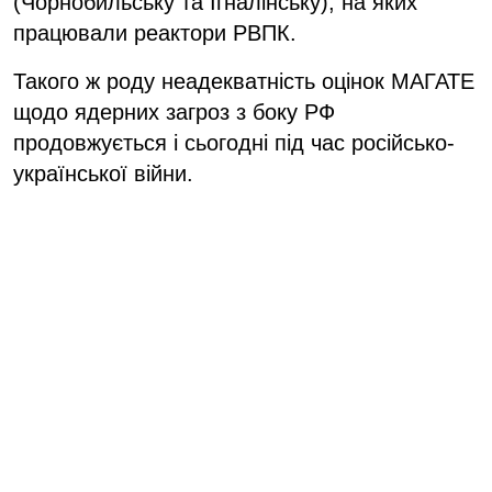
(Чорнобильську та Ігналінську), на яких
працювали реактори РВПК.
Такого ж роду неадекватність оцінок МАГАТЕ
щодо ядерних загроз з боку РФ
продовжується і сьогодні під час російсько-
української війни.