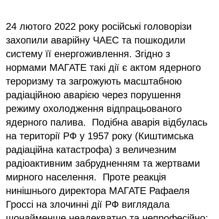
24 лютого 2022 року російські головорізи
захопили аварійну ЧАЕС та пошкодили
систему її енергоживлення. Згідно з
нормами МАГАТЕ такі дії є актом ядерного
тероризму та загрожують масштабною
радіаційною аварією через порушення
режиму охолодження відпрацьованого
ядерного палива. Подібна аварія відбулась
на території РФ у 1957 року (Киштимська
радіаційна катастрофа) з величезним
радіоактивним забрудненням та жертвами
мирного населення. Проте реакція
нинішнього директора МАГАТЕ Рафаеля
Гроссі на злочинні дії РФ виглядала
щонайменше неадекватно та непрофесійно: