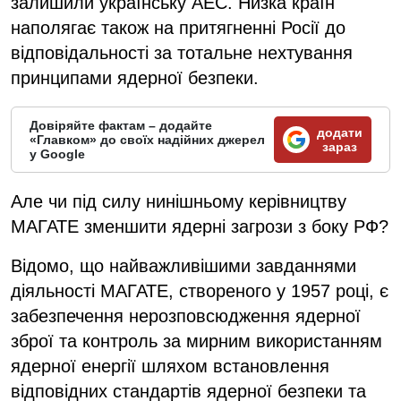
залишили українську АЕС. Низка країн
наполягає також на притягненні Росії до
відповідальності за тотальне нехтування
принципами ядерної безпеки.
Довіряйте фактам – додайте
додати
«Главком» до своїх надійних джерел
зараз
у Google
Але чи під силу нинішньому керівництву
МАГАТЕ зменшити ядерні загрози з боку РФ?
Відомо, що найважливішими завданнями
діяльності МАГАТЕ, створеного у 1957 році, є
забезпечення нерозповсюдження ядерної
зброї та контроль за мирним використанням
ядерної енергії шляхом встановлення
відповідних стандартів ядерної безпеки та