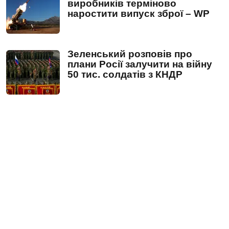
виробників терміново
наростити випуск зброї – WP
Зеленський розповів про
плани Росії залучити на війну
50 тис. солдатів з КНДР