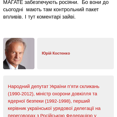
МАГАТЕ забезпечують росіяни. Бо вони до
сьогодні мають там контрольний пакет
впливів. І тут коментарі зайві.
Юрій Костенко
Народний депутат України п’яти скликань
(1990-2012), міністр охорони довкілля та
ядерної безпеки (1992-1998), перший
керівник української урядової делегації на
переговорах з Російською Федерацією у