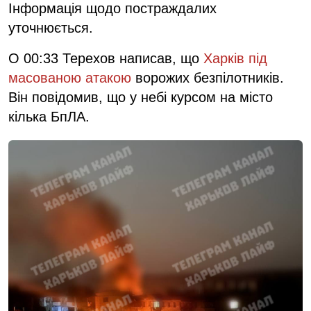
Інформація щодо постраждалих
уточнюється.
О 00:33 Терехов написав, що
Харків
під
масованою
атакою
ворожих безпілотників.
Він повідомив, що у небі курсом на місто
кілька БпЛА.