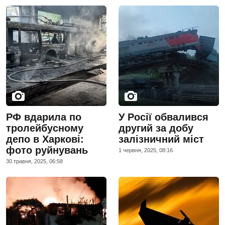
РФ вдарила по
У Росії обвалився
тролейбусному
другий за добу
депо в Харкові:
залізничний міст
фото руйнувань
1 червня, 2025, 08:16
30 травня, 2025, 06:58