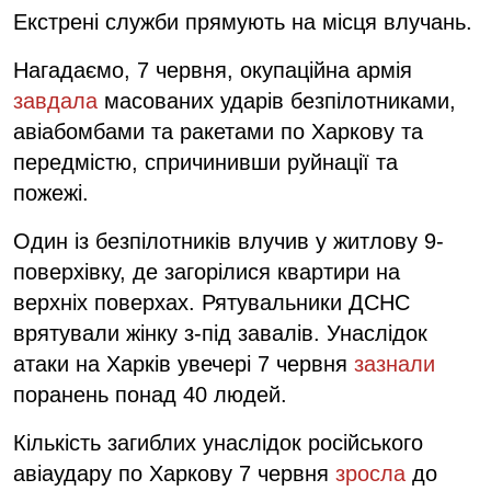
Екстрені служби прямують на місця влучань.
Нагадаємо, 7 червня, окупаційна армія
завдала
масованих ударів безпілотниками,
авіабомбами та ракетами по Харкову та
передмістю, спричинивши руйнації та
пожежі.
Один із безпілотників влучив у житлову 9-
поверхівку, де загорілися квартири на
верхніх поверхах. Рятувальники ДСНС
врятували жінку з-під завалів. Унаслідок
атаки на Харків увечері 7 червня
зазнали
поранень понад 40 людей.
Кількість загиблих унаслідок російського
авіаудару по Харкову 7 червня
зросла
до