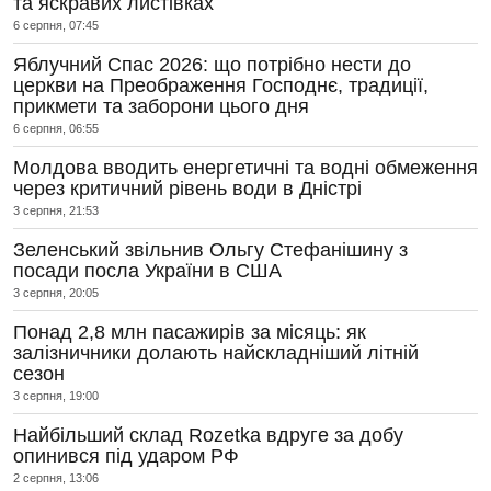
та яскравих листівках
6 серпня, 07:45
Яблучний Спас 2026: що потрібно нести до
церкви на Преображення Господнє, традиції,
прикмети та заборони цього дня
6 серпня, 06:55
Молдова вводить енергетичні та водні обмеження
через критичний рівень води в Дністрі
3 серпня, 21:53
Зеленський звільнив Ольгу Стефанішину з
посади посла України в США
3 серпня, 20:05
Понад 2,8 млн пасажирів за місяць: як
залізничники долають найскладніший літній
сезон
3 серпня, 19:00
Найбільший склад Rozetka вдруге за добу
опинився під ударом РФ
2 серпня, 13:06