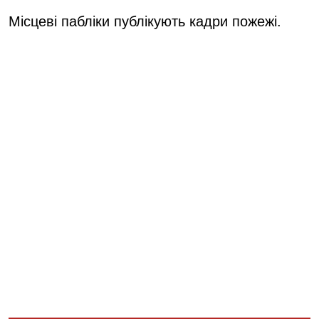
Місцеві пабліки публікують кадри пожежі.