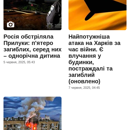
Росія обстріляла
Найпотужніша
Прилуки: п'ятеро
атака на Харків за
загиблих, серед них
час війни. Є
– однорічна дитина
влучання у
будинки,
5 червня, 2025, 05:43
постраждалі та
загиблий
(оновлено)
7 червня, 2025, 04:45