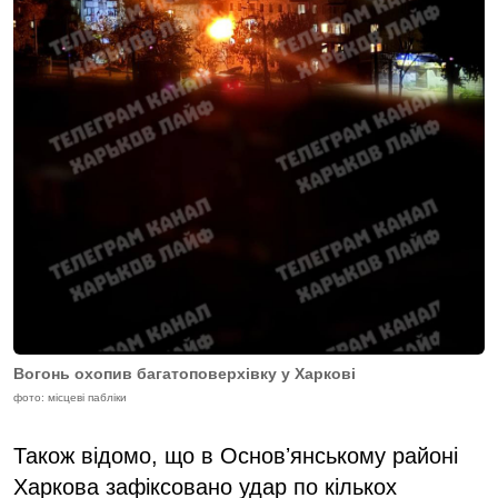
Вогонь охопив багатоповерхівку у Харкові
фото: місцеві пабліки
Також відомо, що в Основʼянському районі
Харкова зафіксовано удар по кількох