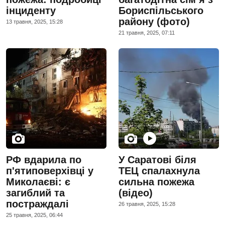
інциденту
Бориспільського
району (фото)
13 травня, 2025, 15:28
21 травня, 2025, 07:11
РФ вдарила по
У Саратові біля
п'ятиповерхівці у
ТЕЦ спалахнула
Миколаєві: є
сильна пожежа
загиблий та
(відео)
постраждалі
26 травня, 2025, 15:28
25 травня, 2025, 06:44