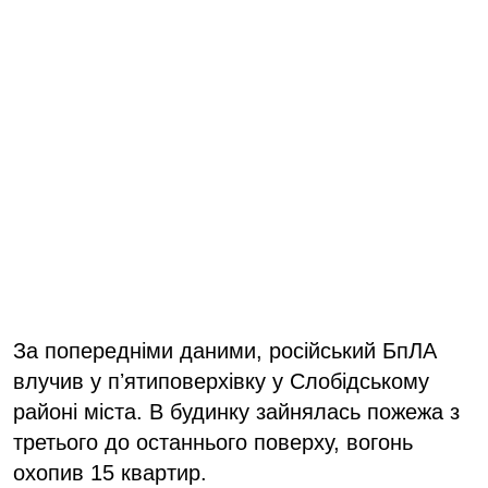
За попередніми даними, російський БпЛА
влучив у пʼятиповерхівку у Слобідському
районі міста. В будинку зайнялась пожежа з
третього до останнього поверху, вогонь
охопив 15 квартир.