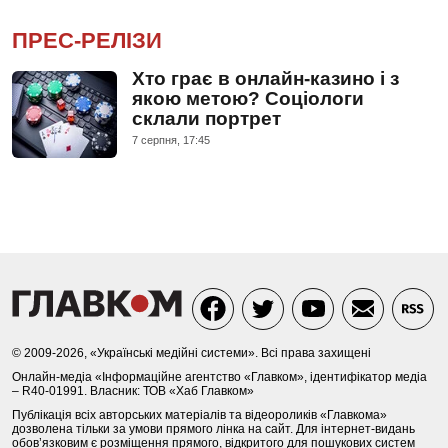
ПРЕС-РЕЛІЗИ
Хто грає в онлайн-казино і з
якою метою? Соціологи
склали портрет
7 серпня, 17:45
© 2009-2026, «Українські медійні системи». Всі права захищені
Онлайн-медіа «Інформаційне агентство «Главком», ідентифікатор медіа
– R40-01991. Власник: ТОВ «Хаб Главком»
Публікація всіх авторських матеріалів та відеороликів «Главкома»
дозволена тільки за умови прямого лінка на сайт. Для інтернет-видань
обов’язковим є розміщення прямого, відкритого для пошукових систем