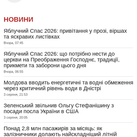
НОВИНИ
Яблучний Спас 2026: привітання у прозі, віршах
та яскравих листівках
Вчора, 07:45
Яблучний Спас 2026: що потрібно нести до
церкви на Преображення Господнє, традиції,
прикмети та заборони цього дня
Вчора, 06:55
Молдова вводить енергетичні та водні обмеження
через критичний рівень води в Дністрі
3 серпня, 21:53
Зеленський звільнив Ольгу Стефанішину з
посади посла України в США
3 серпня, 20:05
Понад 2,8 млн пасажирів за місяць: як
залізничники долають найскладніший літній