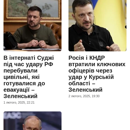
В інтернаті Суджі
Росія і КНДР
під час удару РФ
втратили ключових
перебували
офіцерів через
цивільні, які
удар у Курській
готувалися до
області –
евакуації –
Зеленський
Зеленський
2 лютого, 2025, 19:30
1 лютого, 2025, 22:21