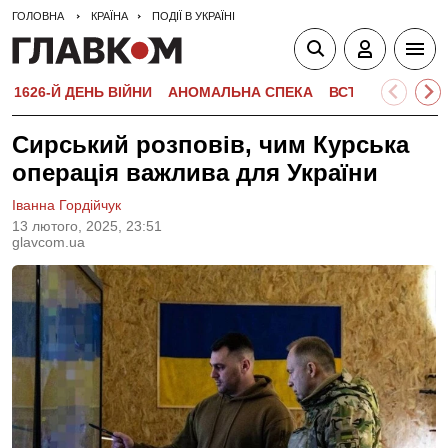
ГОЛОВНА
КРАЇНА
ПОДІЇ В УКРАЇНІ
1626-Й ДЕНЬ ВІЙНИ
АНОМАЛЬНА СПЕКА
ВСТУПНА КАМПА
Сирський розповів, чим Курська
операція важлива для України
Іванна Гордійчук
13 лютого, 2025, 23:51
glavcom.ua