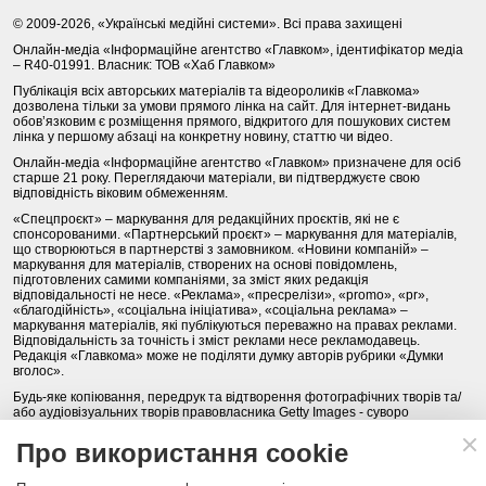
© 2009-2026, «Українські медійні системи». Всі права захищені
Онлайн-медіа «Інформаційне агентство «Главком», ідентифікатор медіа
– R40-01991. Власник: ТОВ «Хаб Главком»
Публікація всіх авторських матеріалів та відеороликів «Главкома»
дозволена тільки за умови прямого лінка на сайт. Для інтернет-видань
обов’язковим є розміщення прямого, відкритого для пошукових систем
лінка у першому абзаці на конкретну новину, статтю чи відео.
Онлайн-медіа «Інформаційне агентство «Главком» призначене для осіб
старше 21 року. Переглядаючи матеріали, ви підтверджуєте свою
відповідність віковим обмеженням.
«Спецпроєкт» – маркування для редакційних проєктів, які не є
спонсорованими. «Партнерський проєкт» – маркування для матеріалів,
що створюються в партнерстві з замовником. «Новини компаній» –
маркування для матеріалів, створених на основі повідомлень,
підготовлених самими компаніями, за зміст яких редакція
відповідальності не несе. «Реклама», «пресрелізи», «promo», «pr»,
«благодійність», «соціальна ініціатива», «соціальна реклама» –
маркування матеріалів, які публікуються переважно на правах реклами.
Відповідальність за точність і зміст реклами несе рекламодавець.
Редакція «Главкома» може не поділяти думку авторів рубрики «Думки
вголос».
Будь-яке копіювання, передрук та відтворення фотографічних творів та/
або аудіовізуальних творів правовласника Getty Images - суворо
забороняється.
Про використання cookie
Політика конфіденційності (Privacy Policy). Правила сайту