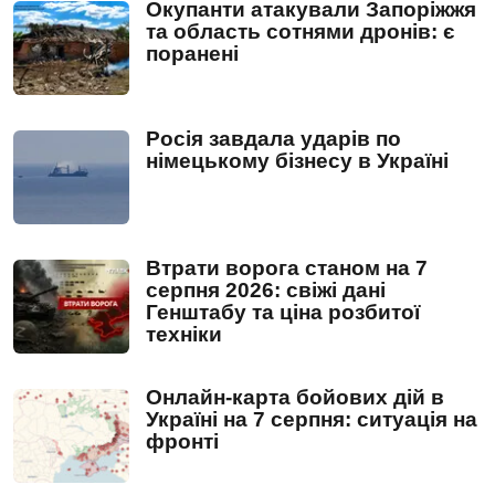
Окупанти атакували Запоріжжя
та область сотнями дронів: є
поранені
Росія завдала ударів по
німецькому бізнесу в Україні
Втрати ворога станом на 7
серпня 2026: свіжі дані
Генштабу та ціна розбитої
техніки
Онлайн-карта бойових дій в
Україні на 7 серпня: ситуація на
фронті