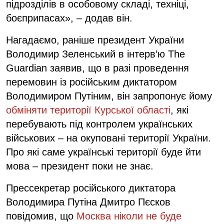
підрозділів в особовому складі, техніці,
боєприпасах», – додав він.
Нагадаємо, раніше президент України
Володимир Зеленський в інтерв’ю The
Guardian заявив, що в разі проведення
перемовин із російським диктатором
Володимиром Путіним, він запропонує йому
обміняти території Курської області
, які
перебувають під контролем українських
військових – на окуповані території України.
Про які саме українські території буде йти
мова – президент поки не знає.
Прессекретар російського диктатора
Володимира Путіна Дмитро Пєсков
повідомив, що
Москва ніколи не буде