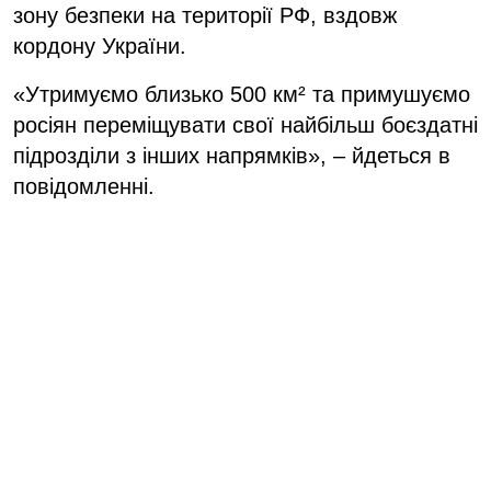
зону безпеки на території РФ, вздовж
кордону України.
«Утримуємо близько 500 км² та примушуємо
росіян переміщувати свої найбільш боєздатні
підрозділи з інших напрямків», – йдеться в
повідомленні.