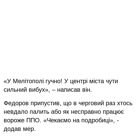
«У Мелітополі гучно! У центрі міста чути
сильний вибух», – написав він.
Федоров припустив, що в черговий раз хтось
невдало палить або як несправно працює
вороже ППО. «Чекаємо на подробиці», -
додав мер.