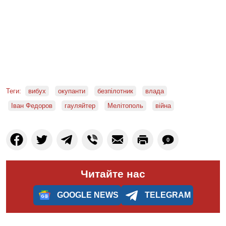
Теги:
вибух
окупанти
безпілотник
влада
Іван Федоров
гауляйтер
Мелітополь
війна
0
Читайте нас
GOOGLE NEWS
TELEGRAM