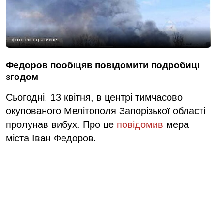
фото ілюстративне
Федоров пообіцяв повідомити подробиці
згодом
Сьогодні, 13 квітня, в центрі тимчасово
окупованого Мелітополя Запорізької області
пролунав вибух. Про це
повідомив
мера
міста Іван Федоров.