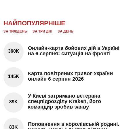
НАЙПОПУЛЯРНІШЕ
ЗА ТИЖДЕНЬ
ЗА ТРИ ДНІ
ЗА ДЕНЬ
Онлайн-карта бойових дій в Україні
360K
на 6 серпня: ситуація на фронті
Карта повітряних тривог України
145K
онлайн 6 серпня 2026
У Києві затримано ветерана
спецпідрозділу Kraken, його
89K
командир зробив заяву
Поповнення в королівській родині.
83K