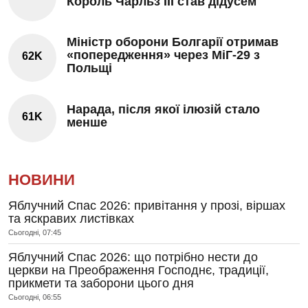
Король Чарльз III став дідусем
Міністр оборони Болгарії отримав
«попередження» через МіГ-29 з
62K
Польщі
Нарада, після якої ілюзій стало
61K
менше
НОВИНИ
Яблучний Спас 2026: привітання у прозі, віршах
та яскравих листівках
Сьогодні, 07:45
Яблучний Спас 2026: що потрібно нести до
церкви на Преображення Господнє, традиції,
прикмети та заборони цього дня
Сьогодні, 06:55