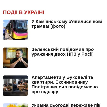
ПОДІЇ В УКРАЇНІ
У Кам'янському з'явилися нові
трамваї (фото)
Зеленський повідомив про
ураження двох НПЗ у Росії
Апартаменти у Буковелі та
квартири. Ексчиновнику
Повітряних сил повідомлено
про підозру
Україна сьогодні переживе пік