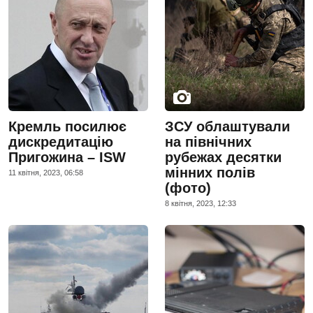
Кремль посилює
ЗСУ облаштували
дискредитацію
на північних
Пригожина – ISW
рубежах десятки
мінних полів
11 квiтня, 2023, 06:58
(фото)
8 квiтня, 2023, 12:33