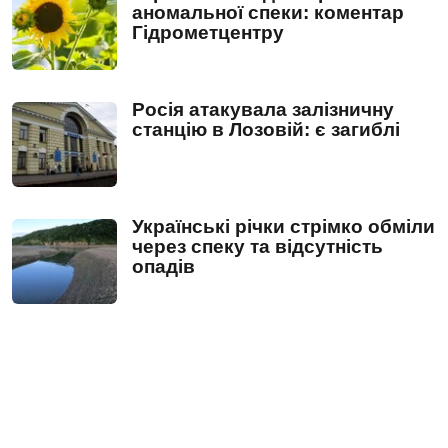
аномальної спеки: коментар
Гідрометцентру
Росія атакувала залізничну
станцію в Лозовій: є загиблі
Українські річки стрімко обміли
через спеку та відсутність
опадів