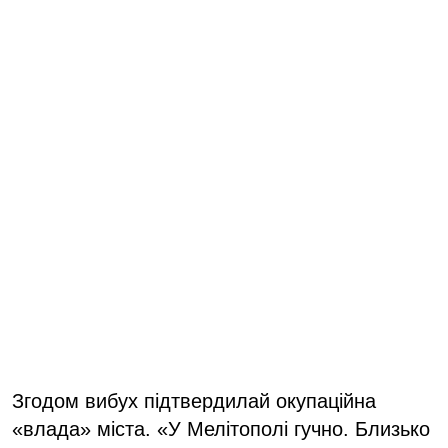
Згодом вибух підтвердилай окупаційна
«влада» міста. «У Мелітополі гучно. Близько