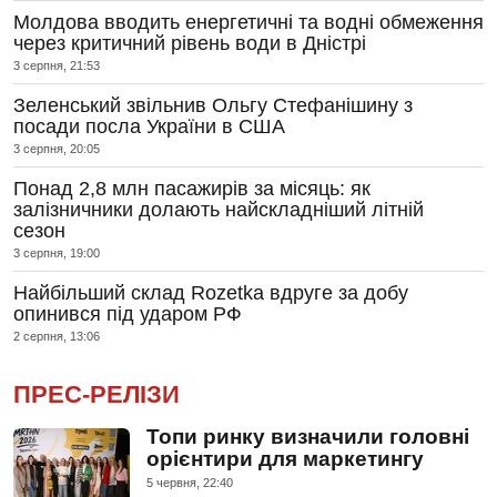
Молдова вводить енергетичні та водні обмеження
через критичний рівень води в Дністрі
3 серпня, 21:53
Зеленський звільнив Ольгу Стефанішину з
посади посла України в США
3 серпня, 20:05
Понад 2,8 млн пасажирів за місяць: як
залізничники долають найскладніший літній
сезон
3 серпня, 19:00
Найбільший склад Rozetka вдруге за добу
опинився під ударом РФ
2 серпня, 13:06
ПРЕС-РЕЛІЗИ
Топи ринку визначили головні
орієнтири для маркетингу
5 червня, 22:40