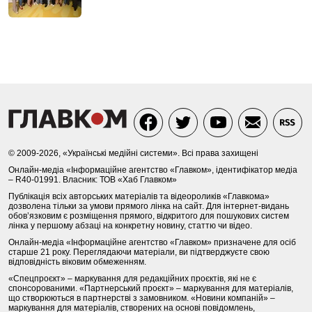
© 2009-2026, «Українські медійні системи». Всі права захищені
Онлайн-медіа «Інформаційне агентство «Главком», ідентифікатор медіа
– R40-01991. Власник: ТОВ «Хаб Главком»
Публікація всіх авторських матеріалів та відеороликів «Главкома»
дозволена тільки за умови прямого лінка на сайт. Для інтернет-видань
обов’язковим є розміщення прямого, відкритого для пошукових систем
лінка у першому абзаці на конкретну новину, статтю чи відео.
Онлайн-медіа «Інформаційне агентство «Главком» призначене для осіб
старше 21 року. Переглядаючи матеріали, ви підтверджуєте свою
відповідність віковим обмеженням.
«Спецпроєкт» – маркування для редакційних проєктів, які не є
спонсорованими. «Партнерський проєкт» – маркування для матеріалів,
що створюються в партнерстві з замовником. «Новини компаній» –
маркування для матеріалів, створених на основі повідомлень,