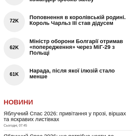
Поповнення в королівській родині.
72K
Король Чарльз III став дідусем
Міністр оборони Болгарії отримав
«попередження» через МіГ-29 з
62K
Польщі
Нарада, після якої ілюзій стало
61K
менше
НОВИНИ
Яблучний Спас 2026: привітання у прозі, віршах
та яскравих листівках
Сьогодні, 07:45