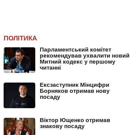
ПОЛІТИКА
Парламентський комітет
рекомендував ухвалити новий
Митний кодекс у першому
читанні
Ексзаступник Мінцифри
Борняков отримав нову
посаду
Віктор Ющенко отримав
знакову посаду