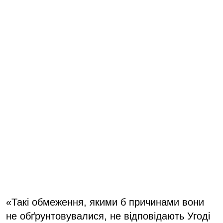
«Такі обмеження, якими б причинами вони
не обґрунтовувалися, не відповідають Угоді