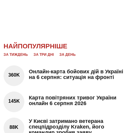
НАЙПОПУЛЯРНІШЕ
ЗА ТИЖДЕНЬ
ЗА ТРИ ДНІ
ЗА ДЕНЬ
Онлайн-карта бойових дій в Україні
360K
на 6 серпня: ситуація на фронті
Карта повітряних тривог України
145K
онлайн 6 серпня 2026
У Києві затримано ветерана
спецпідрозділу Kraken, його
88K
командир зробив заяву