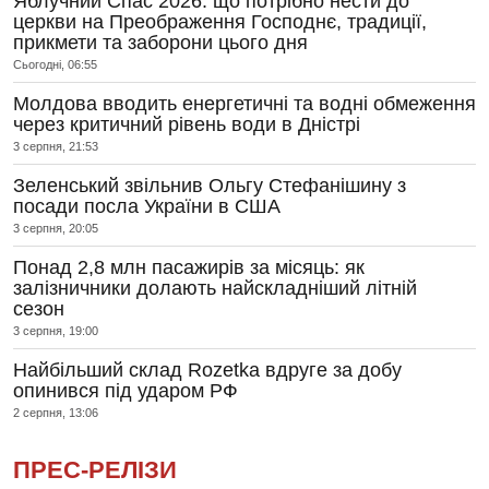
Яблучний Спас 2026: що потрібно нести до
церкви на Преображення Господнє, традиції,
прикмети та заборони цього дня
Сьогодні, 06:55
Молдова вводить енергетичні та водні обмеження
через критичний рівень води в Дністрі
3 серпня, 21:53
Зеленський звільнив Ольгу Стефанішину з
посади посла України в США
3 серпня, 20:05
Понад 2,8 млн пасажирів за місяць: як
залізничники долають найскладніший літній
сезон
3 серпня, 19:00
Найбільший склад Rozetka вдруге за добу
опинився під ударом РФ
2 серпня, 13:06
ПРЕС-РЕЛІЗИ