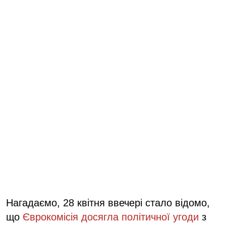
Нагадаємо, 28 квітня ввечері стало відомо,
що
Єврокомісія досягла політичної угоди
з