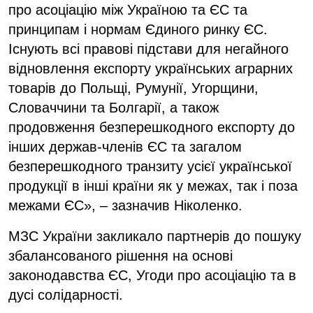
про асоціацію між Україною та ЄС та
принципам і нормам Єдиного ринку ЄС.
Існують всі правові підстави для негайного
відновлення експорту українських аграрних
товарів до Польщі, Румунії, Угорщини,
Словаччини та Болгарії, а також
продовження безперешкодного експорту до
інших держав-членів ЄС та загалом
безперешкодного транзиту усієї української
продукції в інші країни як у межах, так і поза
межами ЄС», – зазначив Ніколенко.
МЗС України закликало партнерів до пошуку
збалансованого рішення на основі
законодавства ЄС, Угоди про асоціацію та в
дусі солідарності.