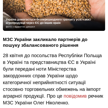
Україна домагається безперешкодного транзиту усієї своєї
агропродукції через ЄС до інших країн
фото з відкритих джерел
МЗС України закликало партнерів до
пошуку збалансованого рішення
28 квітня до посольства Республіки Польща
в Україні та представництва ЄС в Україні
були передані ноти Міністерства
закордонних справ України щодо
категоричної неприйнятності ситуації
стосовно торговельних обмежень на імпорт
аграрної продукції. Про це
повідомив
речник
МЗС України Олег Ніколенко.