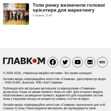
Топи ринку визначили головні
орієнтири для маркетингу
5 червня, 22:40
© 2009-2026, «Українські медійні системи». Всі права захищені
Онлайн-медіа «Інформаційне агентство «Главком», ідентифікатор медіа
– R40-01991. Власник: ТОВ «Хаб Главком»
Публікація всіх авторських матеріалів та відеороликів «Главкома»
дозволена тільки за умови прямого лінка на сайт. Для інтернет-видань
обов’язковим є розміщення прямого, відкритого для пошукових систем
лінка у першому абзаці на конкретну новину, статтю чи відео.
Онлайн-медіа «Інформаційне агентство «Главком» призначене для осіб
старше 21 року. Переглядаючи матеріали, ви підтверджуєте свою