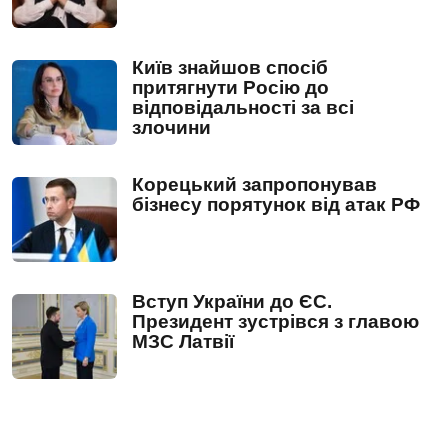
Київ знайшов спосіб
притягнути Росію до
відповідальності за всі
злочини
Корецький запропонував
бізнесу порятунок від атак РФ
Вступ України до ЄС.
Президент зустрівся з главою
МЗС Латвії