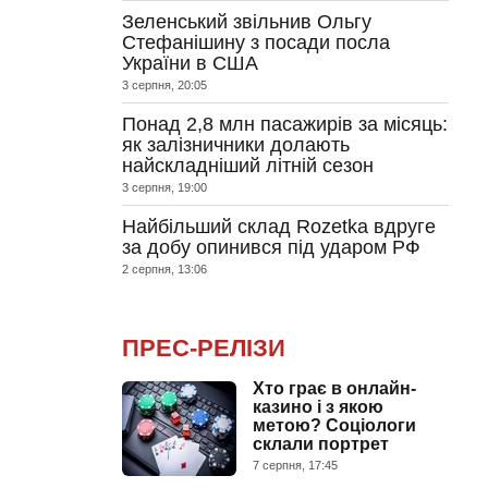
Зеленський звільнив Ольгу
Стефанішину з посади посла
України в США
3 серпня, 20:05
Понад 2,8 млн пасажирів за місяць:
як залізничники долають
найскладніший літній сезон
3 серпня, 19:00
Найбільший склад Rozetka вдруге
за добу опинився під ударом РФ
2 серпня, 13:06
ПРЕС-РЕЛІЗИ
Хто грає в онлайн-
казино і з якою
метою? Соціологи
склали портрет
7 серпня, 17:45