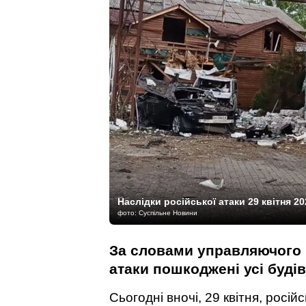
Наслідки російської атаки 29 квітня 2
фото: Суспільне Новини
За словами управляючого б
атаки пошкоджені усі будів
Сьогодні вночі, 29 квітня, росій