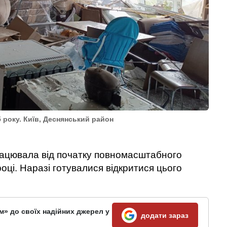
5 року. Київ, Деснянський район
працювала від початку повномасштабного
оці. Наразі готувалися відкритися цього
м» до своїх надійних джерел у
додати зараз