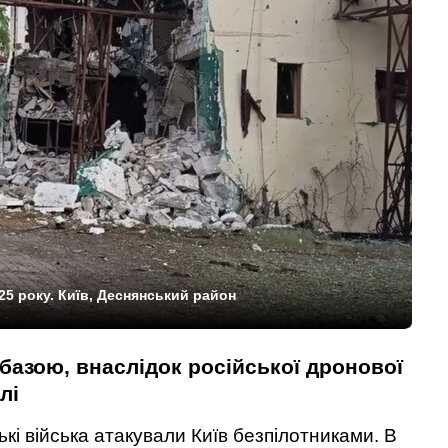
025 року. Київ, Деснянський район
азою, внаслідок російської дронової
лі
ські війська атакували Київ безпілотниками. В