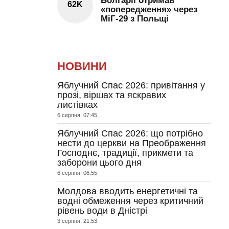
Болгарії отримав
62K
«попередження» через
МіГ-29 з Польщі
НОВИНИ
Яблучний Спас 2026: привітання у
прозі, віршах та яскравих
листівках
6 серпня, 07:45
Яблучний Спас 2026: що потрібно
нести до церкви на Преображення
Господнє, традиції, прикмети та
заборони цього дня
6 серпня, 06:55
Молдова вводить енергетичні та
водні обмеження через критичний
рівень води в Дністрі
3 серпня, 21:53