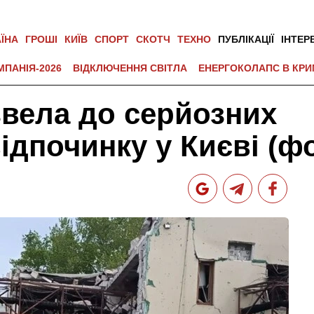
АЇНА
ГРОШІ
КИЇВ
СПОРТ
СКОТЧ
ТЕХНО
ПУБЛІКАЦІЇ
ІНТЕР
МПАНІЯ-2026
ВІДКЛЮЧЕННЯ СВІТЛА
ЕНЕРГОКОЛАПС В КРИ
звела до серйозних
ідпочинку у Києві (ф