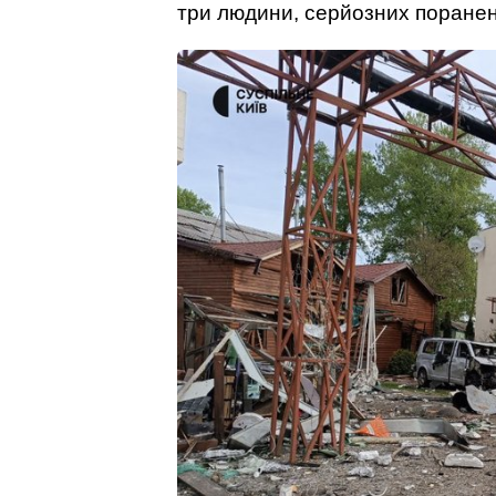
три людини, серйозних поранен