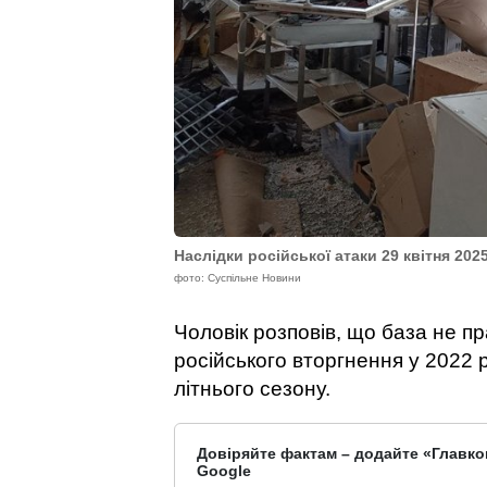
Наслідки російської атаки 29 квітня 202
фото: Суспільне Новини
Чоловік розповів, що база не 
російського вторгнення у 2022 р
літнього сезону.
Довіряйте фактам – додайте «Главко
Google