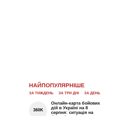
НАЙПОПУЛЯРНІШЕ
ЗА ТИЖДЕНЬ
ЗА ТРИ ДНІ
ЗА ДЕНЬ
Онлайн-карта бойових
дій в Україні на 8
360K
серпня: ситуація на