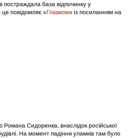
ів постраждала база відпочинку у
 це повідомляє «
Главком
» із посиланням на
 Романа Сидоренка, внаслідок російської
будівлі. На момент падіння уламків там було