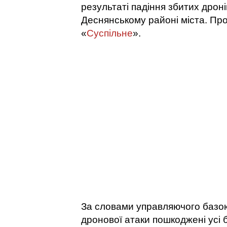
результаті падіння збитих дрон
Деснянському районі міста. Про
«
Суспільне
».
За словами управляючого базою
дронової атаки пошкоджені усі 