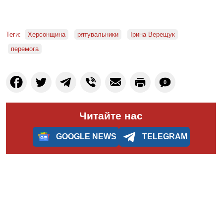
Теги:
Херсонщина
рятувальники
Ірина Верещук
перемога
0
Читайте нас
GOOGLE NEWS
TELEGRAM