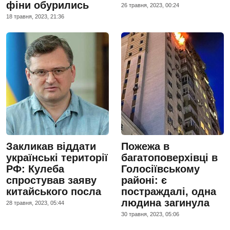
фіни обурились
26 травня, 2023, 00:24
18 травня, 2023, 21:36
Закликав віддати
Пожежа в
українські території
багатоповерхівці в
РФ: Кулеба
Голосіївському
спростував заяву
районі: є
китайського посла
постраждалі, одна
людина загинула
28 травня, 2023, 05:44
30 травня, 2023, 05:06