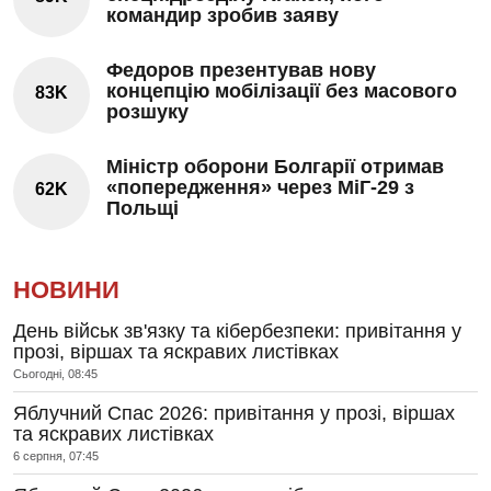
командир зробив заяву
Федоров презентував нову
концепцію мобілізації без масового
83K
розшуку
Міністр оборони Болгарії отримав
«попередження» через МіГ-29 з
62K
Польщі
НОВИНИ
День військ зв'язку та кібербезпеки: привітання у
прозі, віршах та яскравих листівках
Сьогодні, 08:45
Яблучний Спас 2026: привітання у прозі, віршах
та яскравих листівках
6 серпня, 07:45