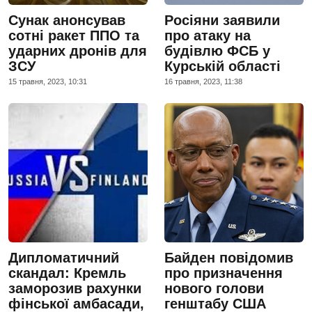
Сунак анонсував
Росіяни заявили
сотні ракет ППО та
про атаку на
ударних дронів для
будівлю ФСБ у
ЗСУ
Курській області
15 травня, 2023, 10:31
16 травня, 2023, 11:38
Дипломатичний
Байден повідомив
скандал: Кремль
про призначення
заморозив рахунки
нового голови
фінської амбасади,
генштабу США