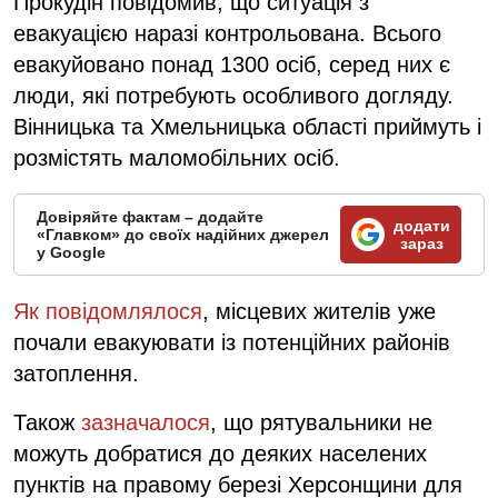
Прокудін повідомив, що ситуація з
евакуацією наразі контрольована. Всього
евакуйовано понад 1300 осіб, серед них є
люди, які потребують особливого догляду.
Вінницька та Хмельницька області приймуть і
розмістять маломобільних осіб.
Довіряйте фактам – додайте
додати
«Главком» до своїх надійних джерел
зараз
у Google
Як повідомлялося
, місцевих жителів уже
почали евакуювати із потенційних районів
затоплення.
Також
зазначалося
, що рятувальники не
можуть добратися до деяких населених
пунктів на правому березі Херсонщини для