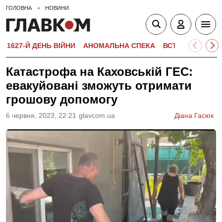
ГОЛОВНА
НОВИНИ
1627-Й ДЕНЬ ВІЙНИ
АНОМАЛЬНА СПЕКА
ВСТУПНА КАМПА
Катастрофа на Каховській ГЕС:
евакуйовані зможуть отримати
грошову допомогу
6 червня, 2023, 22:21
glavcom.ua
Діана Гасюк