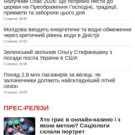
Яблучний Спас 2026: що потрібно нести до
церкви на Преображення Господнє, традиції,
прикмети та заборони цього дня
6 серпня, 06:55
Молдова вводить енергетичні та водні обмеження
через критичний рівень води в Дністрі
3 серпня, 21:53
Зеленський звільнив Ольгу Стефанішину з
посади посла України в США
3 серпня, 20:05
Понад 2,8 млн пасажирів за місяць: як
залізничники долають найскладніший літній
сезон
3 серпня, 19:00
ПРЕС-РЕЛІЗИ
Хто грає в онлайн-казино і з
якою метою? Соціологи
склали портрет