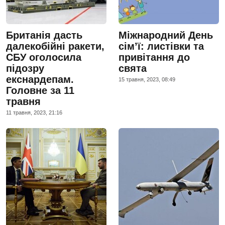
Британія дасть
Міжнародний День
далекобійні ракети,
сім’ї: листівки та
СБУ оголосила
привітання до
підозру
свята
екснардепам.
15 травня, 2023, 08:49
Головне за 11
травня
11 травня, 2023, 21:16