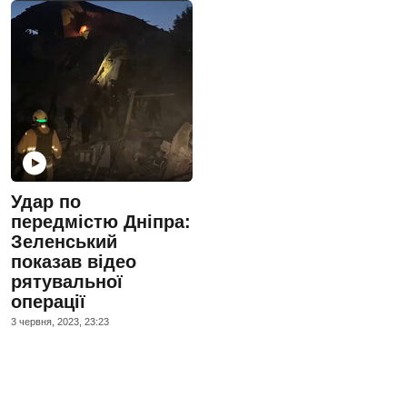
Удар по
передмістю Дніпра:
Зеленський
показав відео
рятувальної
операції
3 червня, 2023, 23:23