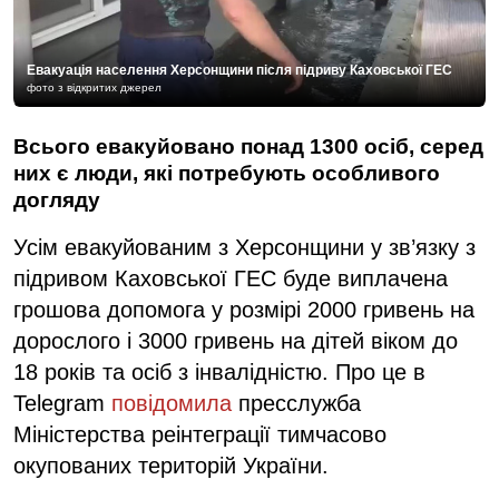
Евакуація населення Херсонщини після підриву Каховської ГЕС
фото з відкритих джерел
Всього евакуйовано понад 1300 осіб, серед
них є люди, які потребують особливого
догляду
Усім евакуйованим з Херсонщини у зв’язку з
підривом Каховської ГЕС буде виплачена
грошова допомога у розмірі 2000 гривень на
дорослого і 3000 гривень на дітей віком до
18 років та осіб з інвалідністю. Про це в
Telegram
повідомила
пресслужба
Міністерства реінтеграції тимчасово
окупованих територій України.