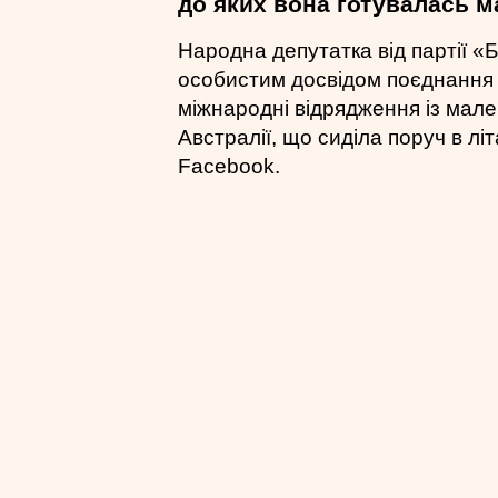
до яких вона готувалась м
Народна депутатка від партії 
особистим досвідом поєднання 
міжнародні відрядження із мал
Австралії, що сиділа поруч в літ
Facebook.