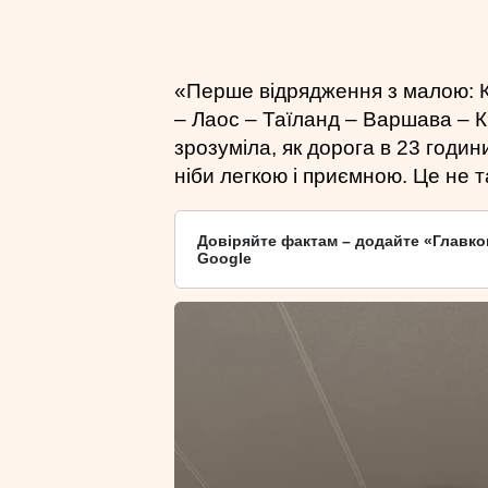
«Перше відрядження з малою: 
– Лаос – Таїланд – Варшава – Ки
зрозуміла, як дорога в 23 годин
ніби легкою і приємною. Це не та
Довіряйте фактам – додайте «Главко
Google