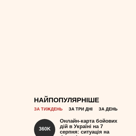
НАЙПОПУЛЯРНІШЕ
ЗА ТИЖДЕНЬ
ЗА ТРИ ДНІ
ЗА ДЕНЬ
Онлайн-карта бойових
дій в Україні на 7
360K
серпня: ситуація на