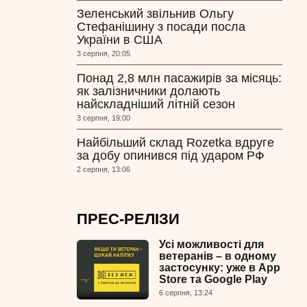
Зеленський звільнив Ольгу
Стефанішину з посади посла
України в США
3 серпня, 20:05
Понад 2,8 млн пасажирів за місяць:
як залізничники долають
найскладніший літній сезон
3 серпня, 19:00
Найбільший склад Rozetka вдруге
за добу опинився під ударом РФ
2 серпня, 13:06
ПРЕС-РЕЛІЗИ
Усі можливості для
ветеранів – в одному
застосунку: уже в App
Store та Google Play
6 серпня, 13:24