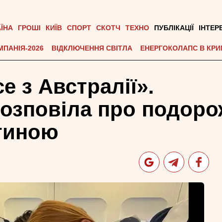
АЇНА
ГРОШІ
КИЇВ
СПОРТ
СКОТЧ
ТЕХНО
ПУБЛІКАЦІЇ
ІНТЕР
МПАНІЯ-2026
ВІДКЛЮЧЕННЯ СВІТЛА
ЕНЕРГОКОЛАПС В КРИ
е з Австралії».
озповіла про подоро
итиною