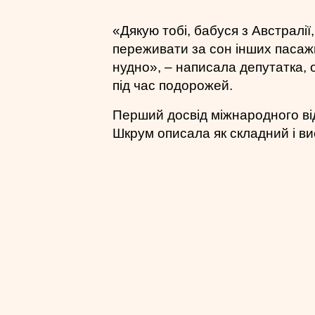
«Дякую тобі, бабуся з Австралії
переживати за сон інших пасаж
нудно», – написала депутатка, о
під час подорожей.
Перший досвід міжнародного в
Шкрум описала як складний і в