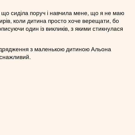
, що сиділа поруч і навчила мене, що я не маю
ирів, коли дитина просто хоче верещати, бо
писуючи один із викликів, з якими стикнулася
ідрядження з маленькою дитиною Альона
иснажливий.