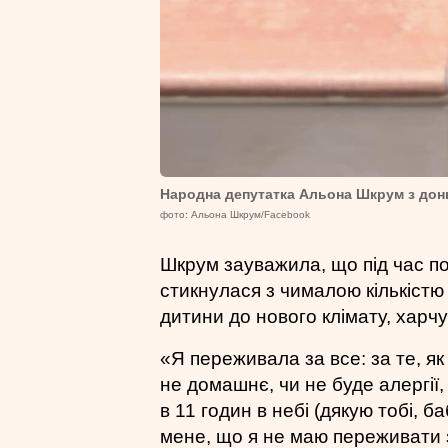
Народна депутатка Альона Шкрум з до
фото: Альона Шкрум/Facebook
Шкрум зауважила, що під час пої
стикнулася з чималою кількістю 
дитини до нового клімату, харчу
«Я переживала за все: за те, як
не домашнє, чи не буде алергії,
в 11 годин в небі (дякую тобі, б
мене, що я не маю переживати 