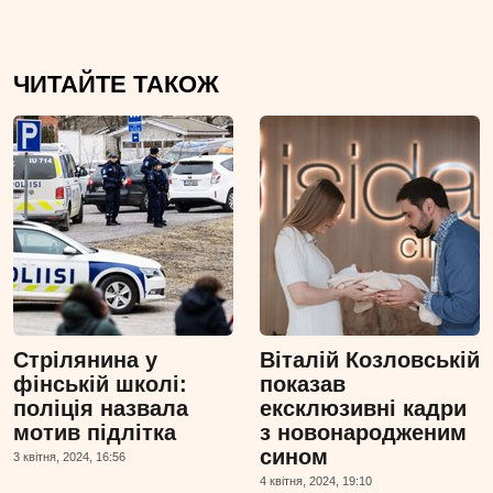
ЧИТАЙТЕ ТАКОЖ
Стрілянина у
Віталій Козловській
фінській школі:
показав
поліція назвала
ексклюзивні кадри
мотив підлітка
з новонародженим
сином
3 квiтня, 2024, 16:56
4 квiтня, 2024, 19:10