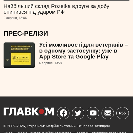
Найбільший склад Rozetka вдруге за добу
опинився під ударом РФ
2 серпня, 13:06
ПРЕС-РЕЛІЗИ
Усі можливості для ветеранів –
в одному застосунку: уже в
App Store та Google Play
6 серпня, 13:24
© 2009-2026, «Українські медійні системи». Всі права захищені