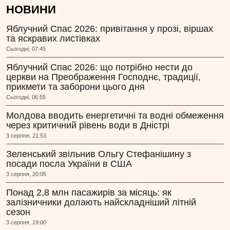
НОВИНИ
Яблучний Спас 2026: привітання у прозі, віршах
та яскравих листівках
Сьогодні, 07:45
Яблучний Спас 2026: що потрібно нести до
церкви на Преображення Господнє, традиції,
прикмети та заборони цього дня
Сьогодні, 06:55
Молдова вводить енергетичні та водні обмеження
через критичний рівень води в Дністрі
3 серпня, 21:53
Зеленський звільнив Ольгу Стефанішину з
посади посла України в США
3 серпня, 20:05
Понад 2,8 млн пасажирів за місяць: як
залізничники долають найскладніший літній
сезон
3 серпня, 19:00