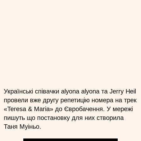
Українські співачки alyona alyona та Jerry Heil
провели вже другу репетицію номера на трек
«Teresa & Maria» до Євробачення. У мережі
пишуть що постановку для них створила
Таня Муіньо.