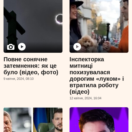
Повне сонячне
Інспекторка
затемнення: як це
митниці
було (відео, фото)
похизувалася
дорогим «луком» і
9 квiтня, 2024, 08:10
втратила роботу
(відео)
12 квiтня, 2024, 16:04