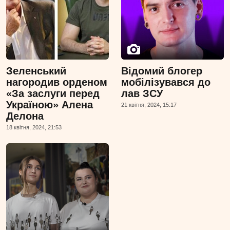
Зеленський
Відомий блогер
нагородив орденом
мобілізувався до
«За заслуги перед
лав ЗСУ
Україною» Алена
21 квiтня, 2024, 15:17
Делона
18 квiтня, 2024, 21:53