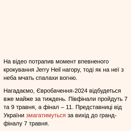
На відео потрапив момент впевненого
крокування Jerry Heil нагору, тоді як на неї з
неба мчать спалахи вогню.
Нагадаємо, Євробачення-2024 відбудеться
вже майже за тиждень. Півфінали пройдуть 7
та 9 травня, а фінал – 11. Представниці від
України
змагатимуться
за вихід до гранд-
фіналу 7 травня.