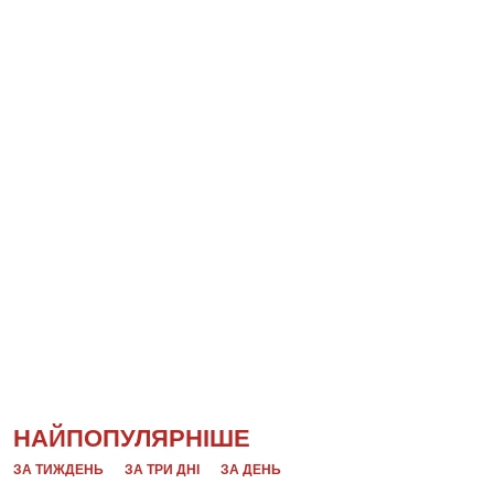
НАЙПОПУЛЯРНІШЕ
ЗА ТИЖДЕНЬ
ЗА ТРИ ДНІ
ЗА ДЕНЬ