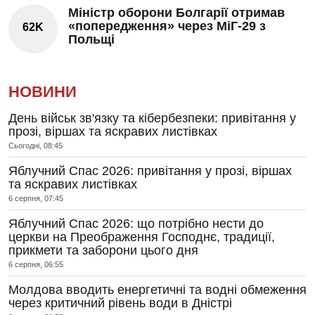
Міністр оборони Болгарії отримав
«попередження» через МіГ-29 з
62K
Польщі
НОВИНИ
День військ зв'язку та кібербезпеки: привітання у
прозі, віршах та яскравих листівках
Сьогодні, 08:45
Яблучний Спас 2026: привітання у прозі, віршах
та яскравих листівках
6 серпня, 07:45
Яблучний Спас 2026: що потрібно нести до
церкви на Преображення Господнє, традиції,
прикмети та заборони цього дня
6 серпня, 06:55
Молдова вводить енергетичні та водні обмеження
через критичний рівень води в Дністрі