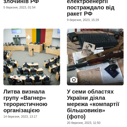
злочинів РФ
електроенергії
постраждало від
5 березня, 2023, 01:54
ракет РФ
9 березня, 2023, 15:29
Литва визнала
У семи областях
групу «Вагнер»
України діяла
терористичною
мережа «компартії
організацією
більшовиків»
(фото)
14 березня, 2023, 13:17
20 березня, 2023, 11:50