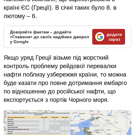
країні ЄС (Греції). В січні таких було 8. в
лютому – 6.
Довіряйте фактам – додайте
додати
«Главком» до своїх надійних джерел
зараз
у Google
Якщо уряд Греції візьме під жорсткий
контроль проблему рейдової перевалки
нафти поблизу узбережжя країни, то можна
буде казати про повне дотримання ембарго
по відношенню до російської нафти, що
експортується з портів Чорного моря.