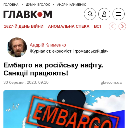
ГОЛОВНА
ДУМКИ ВГОЛОС
АНДРІЙ КЛИМЕНКО
1627-Й ДЕНЬ ВІЙНИ
АНОМАЛЬНА СПЕКА
ВСТУПНА КАМПА
Андрій Клименко
Журналіст, економіст і громадський діяч
Ембарго на російську нафту.
Санкції працюють!
30 березня, 2023, 09:10
glavcom.ua