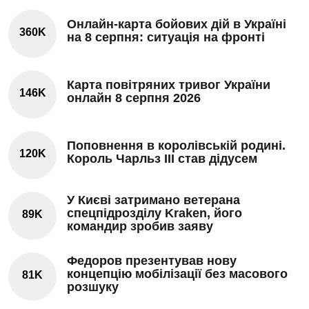
Онлайн-карта бойових дій в Україні
360K
на 8 серпня: ситуація на фронті
Карта повітряних тривог України
146K
онлайн 8 серпня 2026
Поповнення в королівській родині.
120K
Король Чарльз III став дідусем
У Києві затримано ветерана
спецпідрозділу Kraken, його
89K
командир зробив заяву
Федоров презентував нову
концепцію мобілізації без масового
81K
розшуку