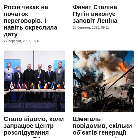
Росія чекає на
Фанат Сталіна
початок
Путін виконує
переговорів. І
заповіт Леніна
навіть окреслила
18 березня, 2023, 09:11
дату
27 березня, 2023, 15:40
Стало відомо, коли
Шмигаль
запрацює Центр
повідомив, скільки
розслідування
об’єктів генерації