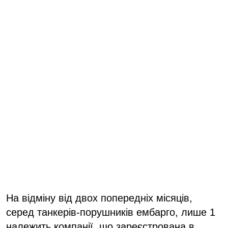
На відміну від двох попередніх місяців,
серед танкерів-порушників ембарго, лише 1
належить компанії, що зареєстрована в