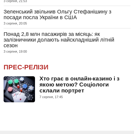
3 серпня, 21:53
Зеленський звільнив Ольгу Стефанішину з
посади посла України в США
3 серпня, 20:05
Понад 2,8 млн пасажирів за місяць: як
залізничники долають найскладніший літній
сезон
3 серпня, 19:00
ПРЕС-РЕЛІЗИ
Хто грає в онлайн-казино і з
якою метою? Соціологи
склали портрет
7 серпня, 17:45