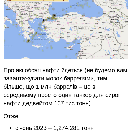
Про які обсягі нафти йдеться (не будемо вам
завантажувати мозок баррелями, тим
більше, що 1 млн баррелів – це в
середньому просто один танкер для сирої
нафти дедвейтом 137 тис тонн).
Отже:
січень 2023 – 1,274,281 тонн