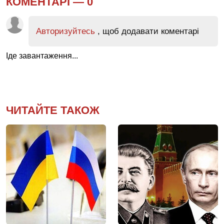
КОМЕНТАРІ —
0
Авторизуйтесь
, щоб додавати коментарі
Іде завантаження...
ЧИТАЙТЕ ТАКОЖ