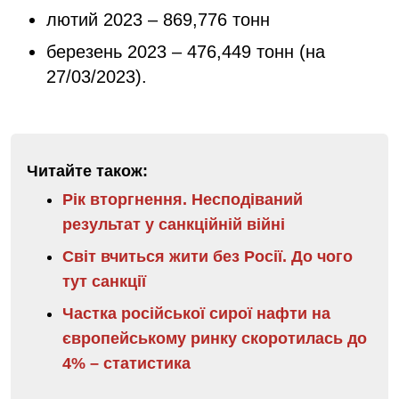
лютий 2023 – 869,776 тонн
березень 2023 – 476,449 тонн (на
27/03/2023).
Читайте також:
Рік вторгнення. Несподіваний
результат у санкційній війні
Світ вчиться жити без Росії. До чого
тут санкції
Частка російської сирої нафти на
європейському ринку скоротилась до
4% – статистика