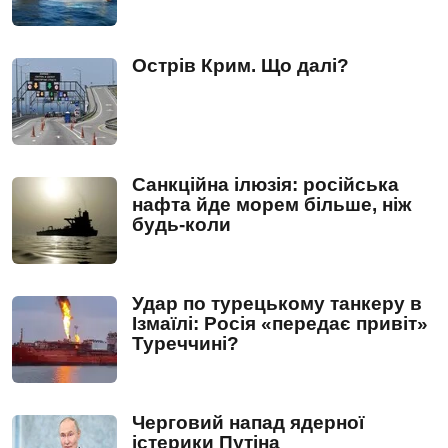
Острів Крим. Що далі?
Санкційна ілюзія: російська
нафта йде морем більше, ніж
будь-коли
Удар по турецькому танкеру в
Ізмаїлі: Росія «передає привіт»
Туреччині?
Черговий напад ядерної
істерики Путіна