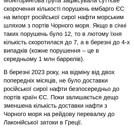
Моніторингова група зафіксувала суттєве
скорочення кількості порушень ембарго ЄС
на імпорт російської сирої нафти морським
шляхом з портів Чорного моря. Якщо в січні
таких порушень було 12, то в лютому їхня
кількість скоротилася до 7, а в березні до 4-х
випадків (кожне порушення – це в
середньому 1 млн баррелів).
В березні 2023 року, на відміну від двох
попередніх місяців, не було доставки
російської сирої нафти безпосередньо до
портів країн ЄС. Поки залишається дещо
зменшена кількість доставки нафти з
Чорного моря на рейдову перевалку до
Лаконійської затоки в Греції.