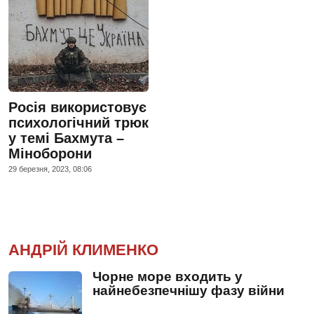
Росія використовує
психологічний трюк
у темі Бахмута –
Міноборони
29 березня, 2023, 08:06
АНДРІЙ КЛИМЕНКО
Чорне море входить у
найнебезпечнішу фазу війни