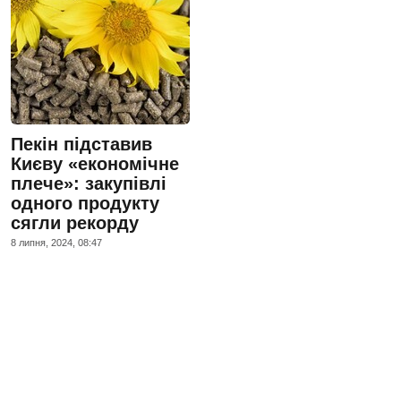
Пекін підставив
Києву «економічне
плече»: закупівлі
одного продукту
сягли рекорду
8 липня, 2024, 08:47