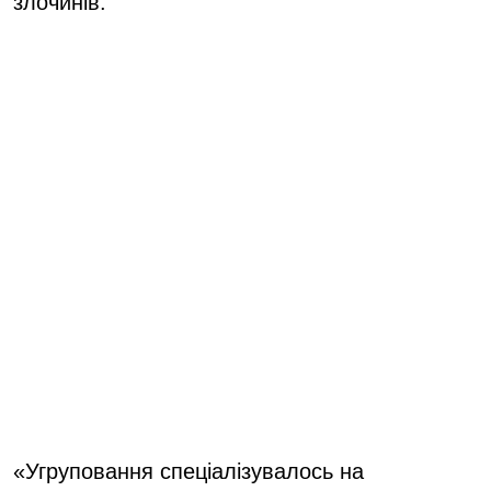
злочинів.
«Угруповання спеціалізувалось на