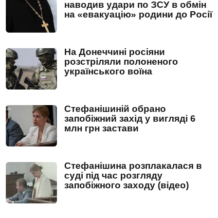
наводив удари по ЗСУ в обмін
на «евакуацію» родини до Росії
На Донеччині росіяни
розстріляли полоненого
українського воїна
Стефанішиній обрано
запобіжний захід у вигляді 6
млн грн застави
Стефанішина розплакалася в
суді під час розгляду
запобіжного заходу (відео)