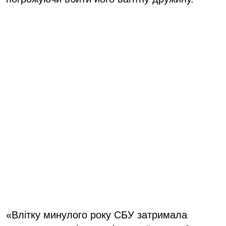
«Влітку минулого року СБУ затримала