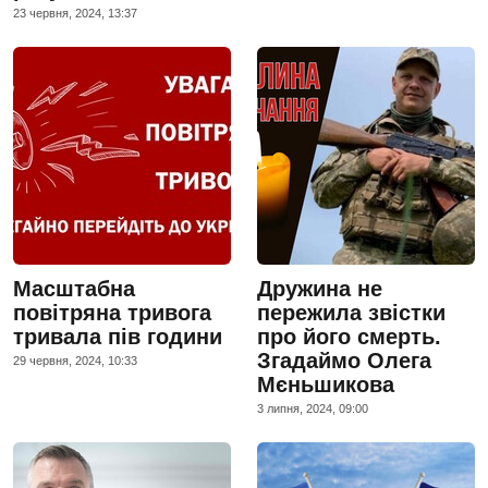
23 червня, 2024, 13:37
Масштабна
Дружина не
повітряна тривога
пережила звістки
тривала пів години
про його смерть.
Згадаймо Олега
29 червня, 2024, 10:33
Мєньшикова
3 липня, 2024, 09:00