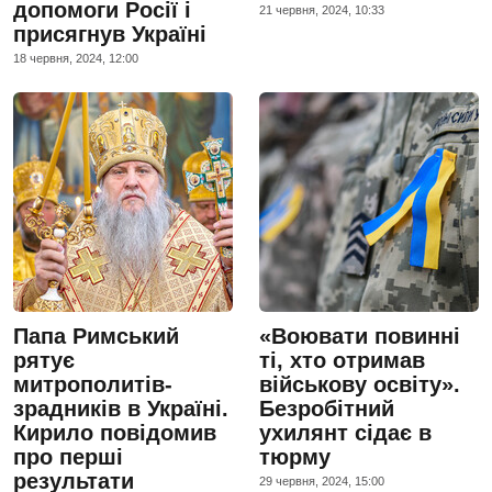
допомоги Росії і
21 червня, 2024, 10:33
присягнув Україні
18 червня, 2024, 12:00
Папа Римський
«Воювати повинні
рятує
ті, хто отримав
митрополитів-
військову освіту».
зрадників в Україні.
Безробітний
Кирило повідомив
ухилянт сідає в
про перші
тюрму
результати
29 червня, 2024, 15:00