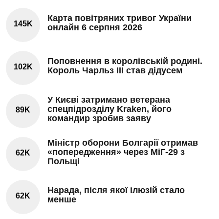
Карта повітряних тривог України
145K
онлайн 6 серпня 2026
Поповнення в королівській родині.
102K
Король Чарльз III став дідусем
У Києві затримано ветерана
спецпідрозділу Kraken, його
89K
командир зробив заяву
Міністр оборони Болгарії отримав
«попередження» через МіГ-29 з
62K
Польщі
Нарада, після якої ілюзій стало
62K
менше