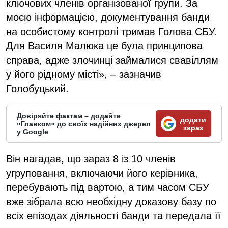
ключових членів організованої групи. За
моєю інформацією, документування банди
на особистому контролі тримав Голова СБУ.
Для Василя Малюка це була принципова
справа, адже злочинці займалися свавіллям
у його рідному місті», – зазначив
Голобуцький.
Довіряйте фактам – додайте
додати
«Главком» до своїх надійних джерел
зараз
у Google
Він нагадав, що зараз 8 із 10 членів
угруповання, включаючи його керівника,
перебувають під вартою, а тим часом СБУ
вже зібрала всю необхідну доказову базу по
всіх епізодах діяльності банди та передала її