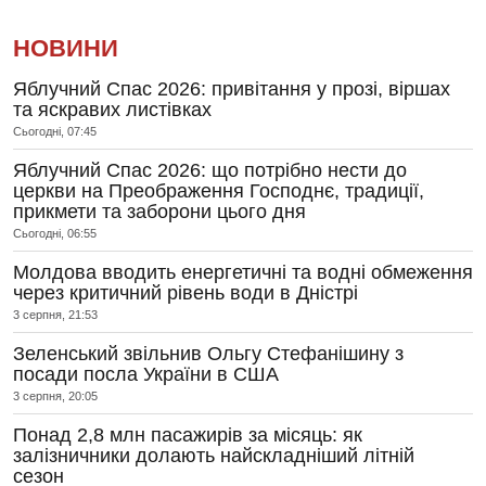
НОВИНИ
Яблучний Спас 2026: привітання у прозі, віршах
та яскравих листівках
Сьогодні, 07:45
Яблучний Спас 2026: що потрібно нести до
церкви на Преображення Господнє, традиції,
прикмети та заборони цього дня
Сьогодні, 06:55
Молдова вводить енергетичні та водні обмеження
через критичний рівень води в Дністрі
3 серпня, 21:53
Зеленський звільнив Ольгу Стефанішину з
посади посла України в США
3 серпня, 20:05
Понад 2,8 млн пасажирів за місяць: як
залізничники долають найскладніший літній
сезон