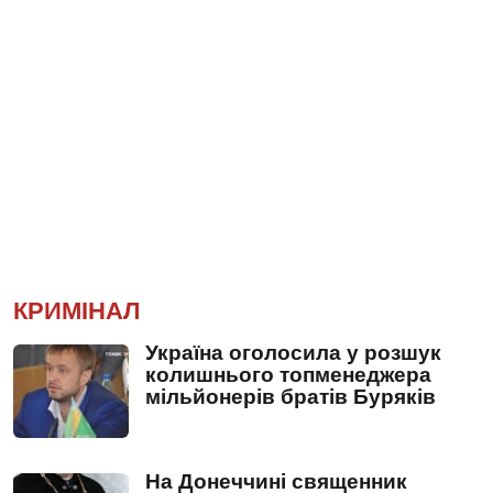
КРИМІНАЛ
Україна оголосила у розшук
колишнього топменеджера
мільйонерів братів Буряків
На Донеччині священник