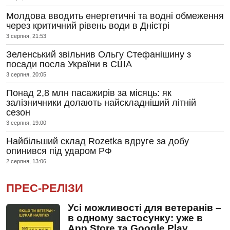
Молдова вводить енергетичні та водні обмеження
через критичний рівень води в Дністрі
3 серпня, 21:53
Зеленський звільнив Ольгу Стефанішину з
посади посла України в США
3 серпня, 20:05
Понад 2,8 млн пасажирів за місяць: як
залізничники долають найскладніший літній
сезон
3 серпня, 19:00
Найбільший склад Rozetka вдруге за добу
опинився під ударом РФ
2 серпня, 13:06
ПРЕС-РЕЛІЗИ
Усі можливості для ветеранів –
в одному застосунку: уже в
App Store та Google Play