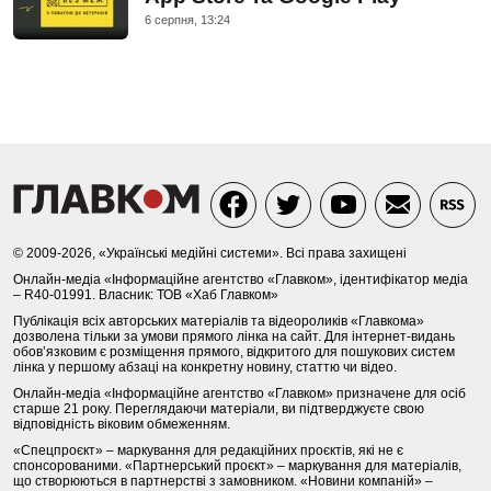
6 серпня, 13:24
© 2009-2026, «Українські медійні системи». Всі права захищені
Онлайн-медіа «Інформаційне агентство «Главком», ідентифікатор медіа
– R40-01991. Власник: ТОВ «Хаб Главком»
Публікація всіх авторських матеріалів та відеороликів «Главкома»
дозволена тільки за умови прямого лінка на сайт. Для інтернет-видань
обов’язковим є розміщення прямого, відкритого для пошукових систем
лінка у першому абзаці на конкретну новину, статтю чи відео.
Онлайн-медіа «Інформаційне агентство «Главком» призначене для осіб
старше 21 року. Переглядаючи матеріали, ви підтверджуєте свою
відповідність віковим обмеженням.
«Спецпроєкт» – маркування для редакційних проєктів, які не є
спонсорованими. «Партнерський проєкт» – маркування для матеріалів,
що створюються в партнерстві з замовником. «Новини компаній» –