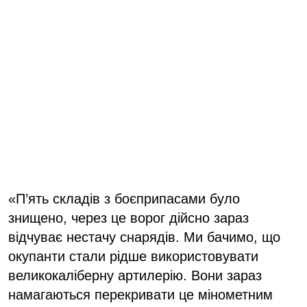
«П’ять складів з боєприпасами було
знищено, через це ворог дійсно зараз
відчуває нестачу снарядів. Ми бачимо, що
окупанти стали рідше використовувати
великокаліберну артилерію. Вони зараз
намагаються перекривати це мінометним