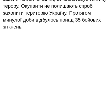
терору. Окупанти не полишають спроб
захопити територію Україну. Протягом
минулої доби відбулось понад 35 бойових
зіткнень.