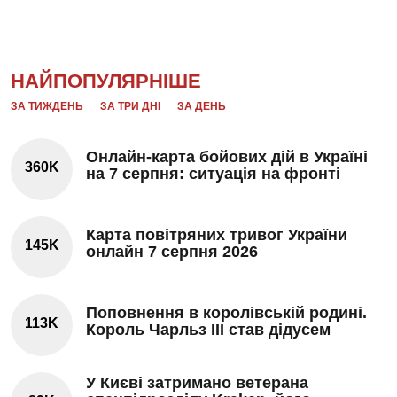
НАЙПОПУЛЯРНІШЕ
ЗА ТИЖДЕНЬ
ЗА ТРИ ДНІ
ЗА ДЕНЬ
Онлайн-карта бойових дій в Україні
360K
на 7 серпня: ситуація на фронті
Карта повітряних тривог України
145K
онлайн 7 серпня 2026
Поповнення в королівській родині.
113K
Король Чарльз III став дідусем
У Києві затримано ветерана