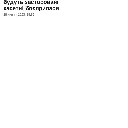
будуть застосовані
касетні боєприпаси
18 липня, 2023, 15:32