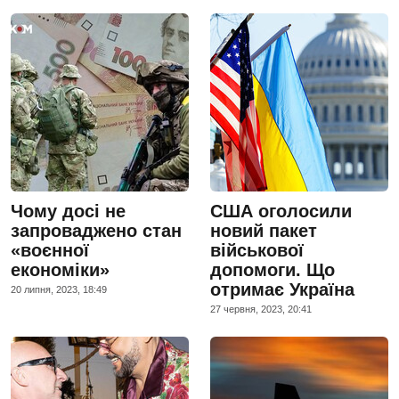
Чому досі не
США оголосили
запроваджено стан
новий пакет
«воєнної
військової
економіки»
допомоги. Що
отримає Україна
20 липня, 2023, 18:49
27 червня, 2023, 20:41