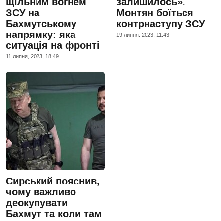
щільним вогнем
залишилось».
ЗСУ на
Монтян боїться
Бахмутському
контрнаступу ЗСУ
напрямку: яка
19 липня, 2023, 11:43
ситуація на фронті
11 липня, 2023, 18:49
Сирський пояснив,
чому важливо
деокупувати
Бахмут та коли там