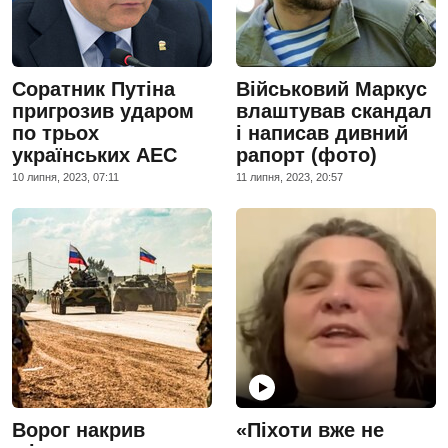
Соратник Путіна
Військовий Маркус
пригрозив ударом
влаштував скандал
по трьох
і написав дивний
українських АЕС
рапорт (фото)
10 липня, 2023, 07:11
11 липня, 2023, 20:57
Ворог накрив
«Піхоти вже не