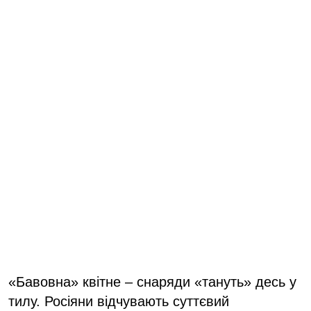
«Бавовна» квітне – снаряди «тануть» десь у
тилу. Росіяни відчувають суттєвий