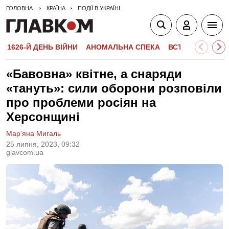
ГОЛОВНА
КРАЇНА
ПОДІЇ В УКРАЇНІ
1626-Й ДЕНЬ ВІЙНИ
АНОМАЛЬНА СПЕКА
ВСТУПНА КАМПА
«Бавовна» квітне, а снаряди
«тануть»: сили оборони розповіли
про проблеми росіян на
Херсонщині
Мар’яна Мигаль
25 липня, 2023, 09:32
glavcom.ua