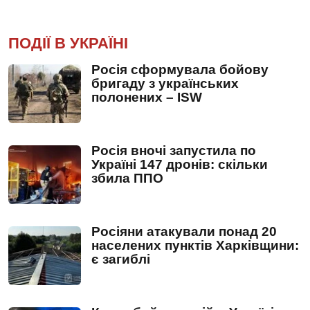
ПОДІЇ В УКРАЇНІ
Росія сформувала бойову
бригаду з українських
полонених – ISW
Росія вночі запустила по
Україні 147 дронів: скільки
збила ППО
Росіяни атакували понад 20
населених пунктів Харківщини:
є загиблі