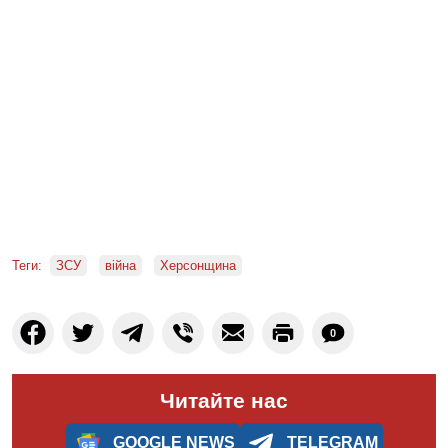
Теги:
ЗСУ
війна
Херсонщина
0
Читайте нас
GOOGLE NEWS
TELEGRAM