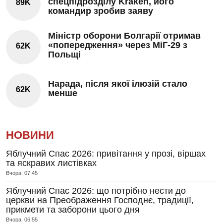
спецпідрозділу Kraken, його
89K
командир зробив заяву
Міністр оборони Болгарії отримав
«попередження» через МіГ-29 з
62K
Польщі
Нарада, після якої ілюзій стало
62K
менше
НОВИНИ
Яблучний Спас 2026: привітання у прозі, віршах
та яскравих листівках
Вчора, 07:45
Яблучний Спас 2026: що потрібно нести до
церкви на Преображення Господнє, традиції,
прикмети та заборони цього дня
Вчора, 06:55