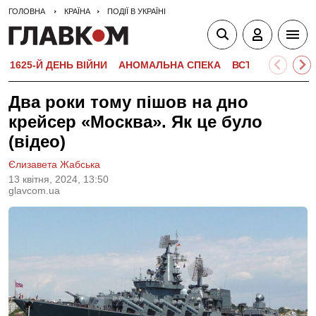
ГОЛОВНА
КРАЇНА
ПОДІЇ В УКРАЇНІ
1625-Й ДЕНЬ ВІЙНИ
АНОМАЛЬНА СПЕКА
ВСТУПНА КАМПА
Два роки тому пішов на дно
крейсер «Москва». Як це було
(відео)
Єлизавета Жабська
13 квiтня, 2024, 13:50
glavcom.ua