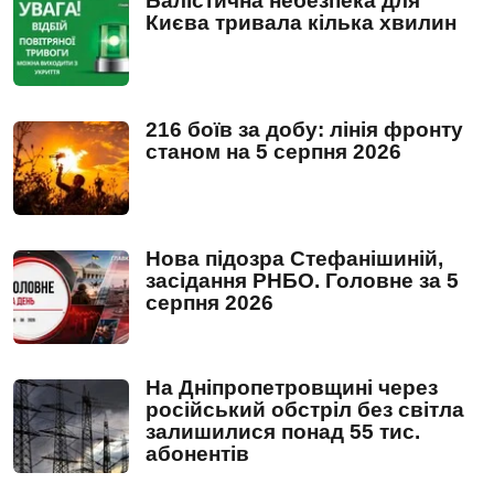
Балістична небезпека для
Києва тривала кілька хвилин
216 боїв за добу: лінія фронту
станом на 5 серпня 2026
Нова підозра Стефанішиній,
засідання РНБО. Головне за 5
серпня 2026
На Дніпропетровщині через
російський обстріл без світла
залишилися понад 55 тис.
абонентів