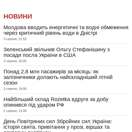
НОВИНИ
Молдова вводить енергетичні та водні обмеження
через критичний рівень води в Дністрі
3 серпня, 21:53
Зеленський звільнив Ольгу Стефанішину з
посади посла України в США
3 серпня, 20:05
Понад 2,8 млн пасажирів за місяць: як
залізничники долають найскладніший літній
сезон
3 серпня, 19:00
Найбільший склад Rozetka вдруге за добу
опинився під ударом РФ
2 серпня, 13:06
День Повітряних сил Збройних сил України:
історія свята, привітання у прозі, віршах та