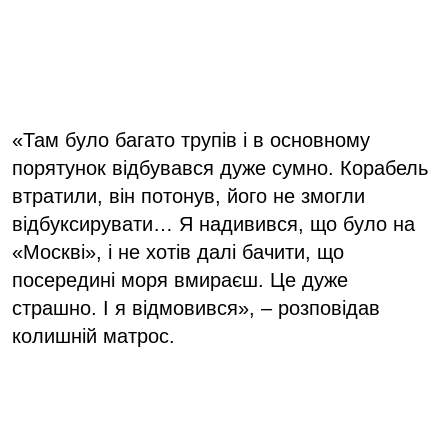
«Там було багато трупів і в основному
порятунок відбувався дуже сумно. Корабель
втратили, він потонув, його не змогли
відбуксирувати… Я надивився, що було на
«Москві», і не хотів далі бачити, що
посередині моря вмираєш. Це дуже
страшно. І я відмовився», – розповідав
колишній матрос.