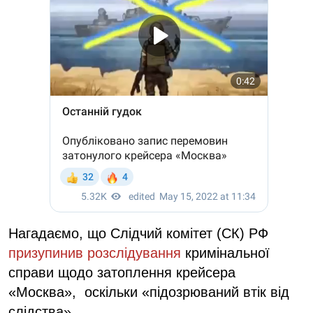
Нагадаємо, що Слідчий комітет (СК) РФ
призупинив розслідування
кримінальної
справи щодо затоплення крейсера
«Москва», оскільки «підозрюваний втік від
слідства».