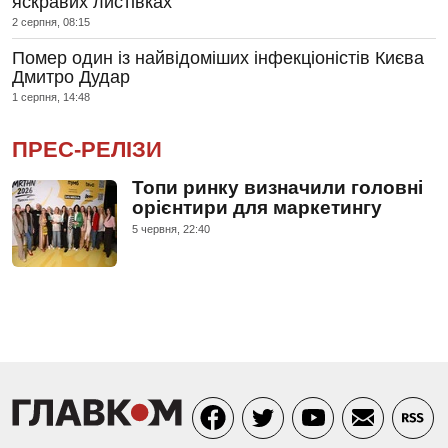
яскравих листівках
2 серпня, 08:15
Помер один із найвідоміших інфекціоністів Києва
Дмитро Дудар
1 серпня, 14:48
ПРЕС-РЕЛІЗИ
Топи ринку визначили головні
орієнтири для маркетингу
5 червня, 22:40