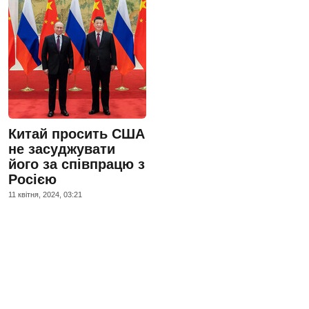
Китай просить США
не засуджувати
його за співпрацю з
Росією
11 квiтня, 2024, 03:21