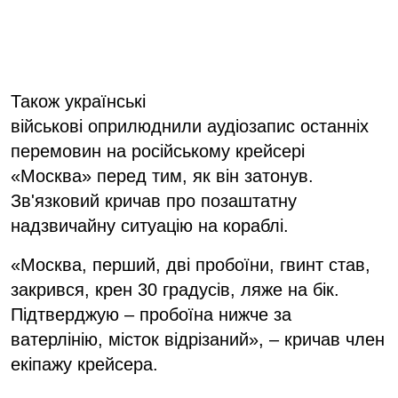
Також українські
військові оприлюднили аудіозапис останніх
перемовин на російському крейсері
«Москва» перед тим, як він затонув.
Зв'язковий кричав про позаштатну
надзвичайну ситуацію на кораблі.
«Москва, перший, дві пробоїни, гвинт став,
закрився, крен 30 градусів, ляже на бік.
Підтверджую – пробоїна нижче за
ватерлінію, місток відрізаний», – кричав член
екіпажу крейсера.