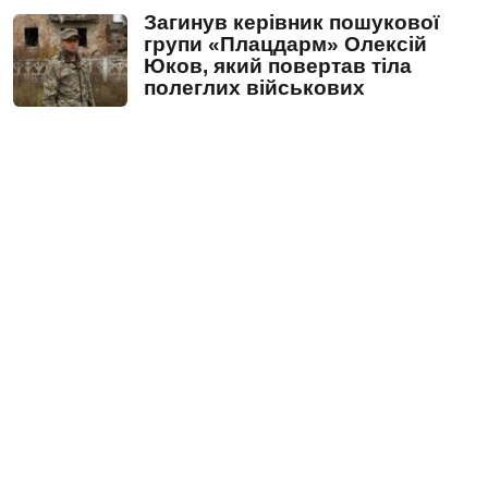
Загинув керівник пошукової
групи «Плацдарм» Олексій
Юков, який повертав тіла
полеглих військових