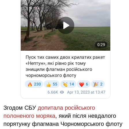
Згодом СБУ
допитала російського
полоненого моряка
, який після невдалого
порятунку флагмана Чорноморського флоту