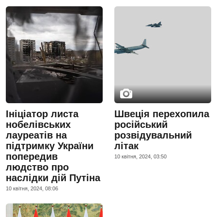
Ініціатор листа
Швеція перехопила
нобелівських
російський
лауреатів на
розвідувальний
підтримку України
літак
попередив
10 квiтня, 2024, 03:50
людство про
наслідки дій Путіна
10 квiтня, 2024, 08:06