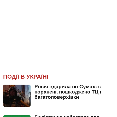
ПОДІЇ В УКРАЇНІ
Росія вдарила по Сумах: є
поранені, пошкоджено ТЦ і
багатоповерхівки