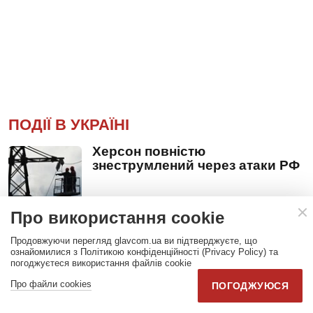
ПОДІЇ В УКРАЇНІ
Херсон повністю
знеструмлений через атаки РФ
Про використання cookie
Біля Донецького аеропорту
Продовжуючи перегляд glavcom.ua ви підтверджуєте, що
окупанти встановили цинічний
ознайомилися з Політикою конфіденційності (Privacy Policy) та
білборд з «розкладом
погоджуєтеся використання файлів cookie
вильотів»
Про файли cookies
ПОГОДЖУЮСЯ