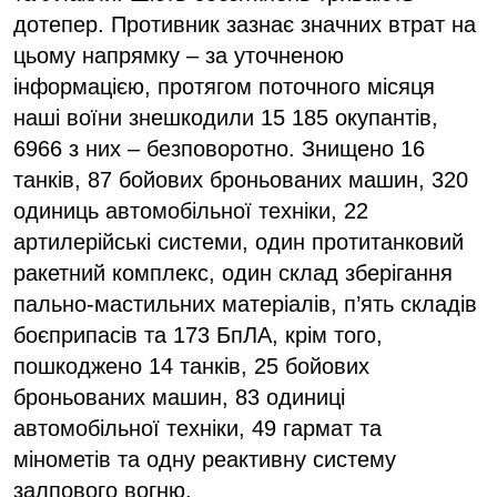
дотепер. Противник зазнає значних втрат на
цьому напрямку – за уточненою
інформацією, протягом поточного місяця
наші воїни знешкодили 15 185 окупантів,
6966 з них – безповоротно. Знищено 16
танків, 87 бойових броньованих машин, 320
одиниць автомобільної техніки, 22
артилерійські системи, один протитанковий
ракетний комплекс, один склад зберігання
пально-мастильних матеріалів, п’ять складів
боєприпасів та 173 БпЛА, крім того,
пошкоджено 14 танків, 25 бойових
броньованих машин, 83 одиниці
автомобільної техніки, 49 гармат та
мінометів та одну реактивну систему
залпового вогню.