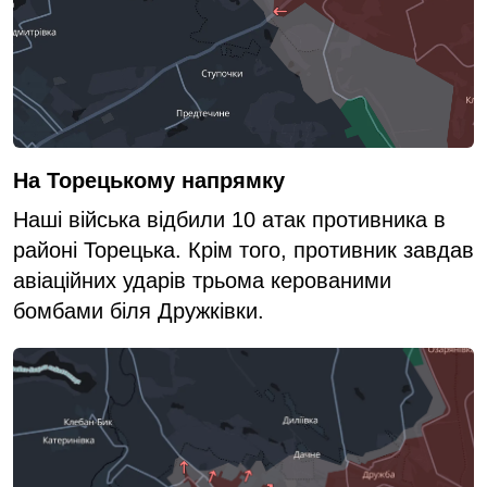
На Торецькому напрямку
Наші війська відбили 10 атак противника в
районі Торецька. Крім того, противник завдав
авіаційних ударів трьома керованими
бомбами біля Дружківки.