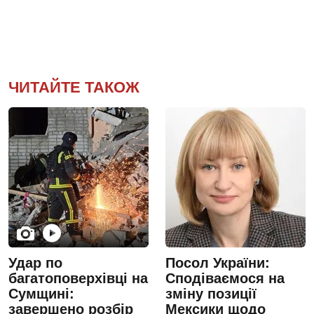
ЧИТАЙТЕ ТАКОЖ
Удар по
Посол України:
багатоповерхівці на
Сподіваємося на
Сумщині:
зміну позиції
завершено розбір
Мексики щодо