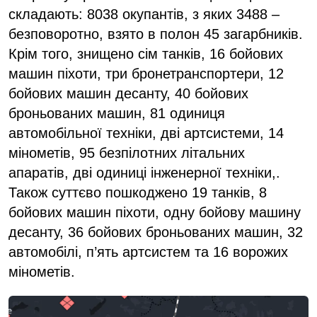
складають: 8038 окупантів, з яких 3488 –
безповоротно, взято в полон 45 загарбників.
Крім того, знищено сім танків, 16 бойових
машин піхоти, три бронетранспортери, 12
бойових машин десанту, 40 бойових
броньованих машин, 81 одиниця
автомобільної техніки, дві артсистеми, 14
мінометів, 95 безпілотних літальних
апаратів, дві одиниці інженерної техніки,.
Також суттєво пошкоджено 19 танків, 8
бойових машин піхоти, одну бойову машину
десанту, 36 бойових броньованих машин, 32
автомобілі, п’ять артсистем та 16 ворожих
мінометів.