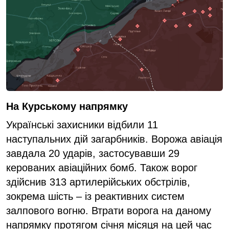
На Курському напрямку
Українські захисники відбили 11
наступальних дій загарбників. Ворожа авіація
завдала 20 ударів, застосувавши 29
керованих авіаційних бомб. Також ворог
здійснив 313 артилерійських обстрілів,
зокрема шість – із реактивних систем
залпового вогню. Втрати ворога на даному
напрямку протягом січня місяця на цей час