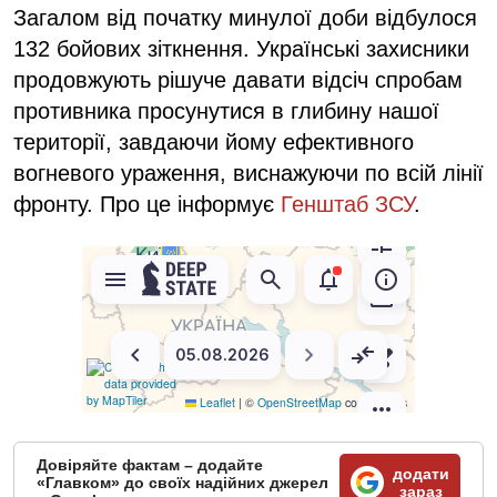
Загалом від початку минулої доби відбулося
132 бойових зіткнення. Українські захисники
продовжують рішуче давати відсіч спробам
противника просунутися в глибину нашої
території, завдаючи йому ефективного
вогневого ураження, виснажуючи по всій лінії
фронту. Про це інформує
Генштаб ЗСУ
.
Довіряйте фактам – додайте
додати
«Главком» до своїх надійних джерел
зараз