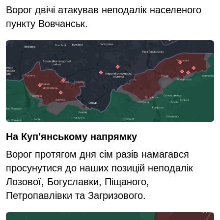
Ворог двічі атакував неподалік населеного
пункту Вовчанськ.
На Куп'янському напрямку
Ворог протягом дня сім разів намагався
просунутися до наших позицій неподалік
Лозової, Богуславки, Піщаного,
Петропавлівки та Загризового.