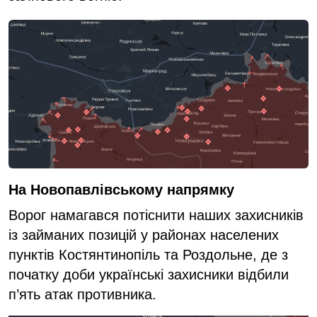
На Новопавлівському напрямку
Ворог намагався потіснити наших захисників
із займаних позицій у районах населених
пунктів Костянтинопіль та Роздольне, де з
початку доби українські захисники відбили
п’ять атак противника.