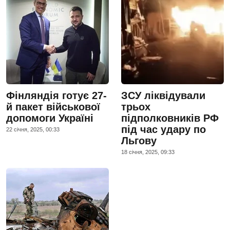
Фінляндія готує 27-
ЗСУ ліквідували
й пакет військової
трьох
допомоги Україні
підполковників РФ
під час удару по
22 сiчня, 2025, 00:33
Льгову
18 сiчня, 2025, 09:33