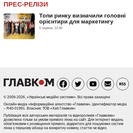
ПРЕС-РЕЛІЗИ
Топи ринку визначили головні
орієнтири для маркетингу
5 червня, 22:40
© 2009-2026, «Українські медійні системи». Всі права захищені
Онлайн-медіа «Інформаційне агентство «Главком», ідентифікатор медіа
– R40-01991. Власник: ТОВ «Хаб Главком»
Публікація всіх авторських матеріалів та відеороликів «Главкома»
дозволена тільки за умови прямого лінка на сайт. Для інтернет-видань
обов’язковим є розміщення прямого, відкритого для пошукових систем
лінка у першому абзаці на конкретну новину, статтю чи відео.