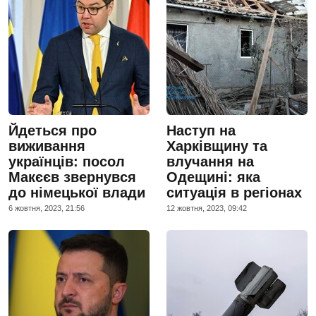
Йдеться про
Наступ на
виживання
Харківщину та
українців: посол
влучання на
Макєєв звернувся
Одещині: яка
до німецької влади
ситуація в регіонах
6 жовтня, 2023, 21:56
12 жовтня, 2023, 09:42