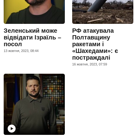
Зеленський може
РФ атакувала
відвідати Ізраїль –
Полтавщину
посол
ракетами і
«Шахедами»: є
13 жовтня, 2023, 08:44
постраждалі
16 жовтня, 2023, 07:59