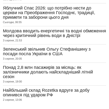
Яблучний Спас 2026: що потрібно нести до
церкви на Преображення Господнє, традиції,
прикмети та заборони цього дня
Сьогодні, 06:55
Молдова вводить енергетичні та водні обмеження
через критичний рівень води в Дністрі
3 серпня, 21:53
Зеленський звільнив Ольгу Стефанішину з
посади посла України в США
3 серпня, 20:05
Понад 2,8 млн пасажирів за місяць: як
залізничники долають найскладніший літній
сезон
3 серпня, 19:00
Найбільший склад Rozetka вдруге за добу
опинився під ударом РФ
2 серпня, 13:06