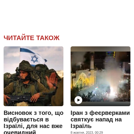
ЧИТАЙТЕ ТАКОЖ
Висновок з того, що
Іран з феєрверками
відбувається в
святкує напад на
Ізраїлі, для нас вже
Ізраїль
очевидний
8 жовтня, 2023, 00:29