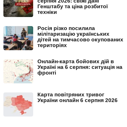
серпня 2026: свіжі дані
Генштабу та ціна розбитої
техніки
Росія різко посилила
мілітаризацію українських
дітей на тимчасово окупованих
територіях
Онлайн-карта бойових дій в
Україні на 6 серпня: ситуація на
фронті
Карта повітряних тривог
України онлайн 6 серпня 2026