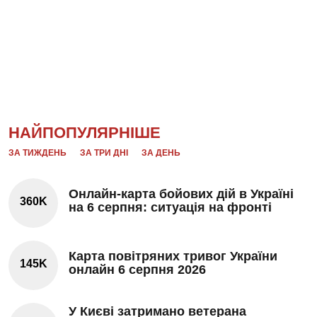
НАЙПОПУЛЯРНІШЕ
ЗА ТИЖДЕНЬ
ЗА ТРИ ДНІ
ЗА ДЕНЬ
Онлайн-карта бойових дій в Україні
360K
на 6 серпня: ситуація на фронті
Карта повітряних тривог України
145K
онлайн 6 серпня 2026
У Києві затримано ветерана