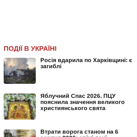
ПОДІЇ В УКРАЇНІ
Росія вдарила по Харківщині: є
загиблі
Яблучний Спас 2026. ПЦУ
пояснила значення великого
християнського свята
Втрати ворога станом на 6