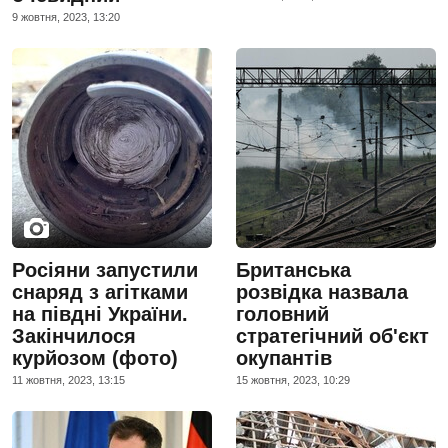
9 жовтня, 2023, 13:20
Росіяни запустили
Британська
снаряд з агітками
розвідка назвала
на півдні України.
головний
Закінчилося
стратегічний об'єкт
курйозом (фото)
окупантів
11 жовтня, 2023, 13:15
15 жовтня, 2023, 10:29