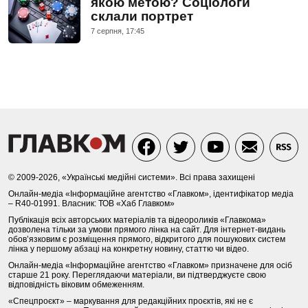
якою метою? Соціологи
склали портрет
7 серпня, 17:45
© 2009-2026, «Українські медійні системи». Всі права захищені
Онлайн-медіа «Інформаційне агентство «Главком», ідентифікатор медіа
– R40-01991. Власник: ТОВ «Хаб Главком»
Публікація всіх авторських матеріалів та відеороликів «Главкома»
дозволена тільки за умови прямого лінка на сайт. Для інтернет-видань
обов’язковим є розміщення прямого, відкритого для пошукових систем
лінка у першому абзаці на конкретну новину, статтю чи відео.
Онлайн-медіа «Інформаційне агентство «Главком» призначене для осіб
старше 21 року. Переглядаючи матеріали, ви підтверджуєте свою
відповідність віковим обмеженням.
«Спецпроєкт» – маркування для редакційних проєктів, які не є