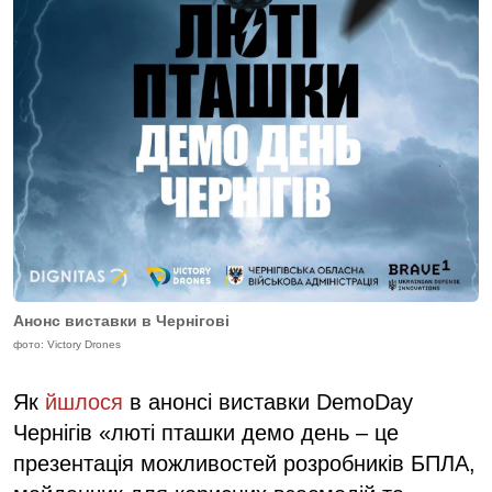
Анонс виставки в Чернігові
фото: Victory Drones
Як
йшлося
в анонсі виставки DemoDay
Чернігів «люті пташки демo день – це
презентація можливостей розробників БПЛА,