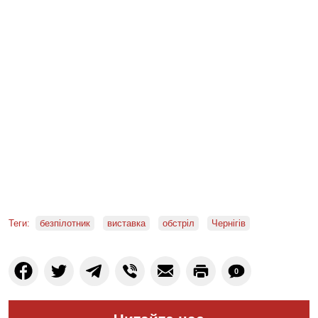
Теги:
безпілотник
виставка
обстріл
Чернігів
0