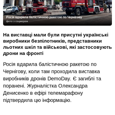
Росія вдарила балістичною ракетою по Чернігову
фото з соцмереж
На виставці мали були присутні українські
виробники безпілотників, представники
льотних шкіл та військові, які застосовують
дрони на фронті
Росія вдарила балістичною ракетою по
Чернігову, коли там проходила виставка
виробників дронів DemoDay. Є загиблі та
поранені. Журналістка Олександра
Денисенко в ефірі телемарафону
підтвердила цю інформацію.