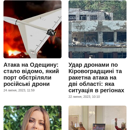
Атака на Одещину:
Удар дронами по
стало відомо, який
Кіровоградщині та
порт обстріляли
ракетна атака на
російські дрони
дві області: яка
ситуація в регіонах
24 липня, 2023, 11:59
22 липня, 2023, 10:10