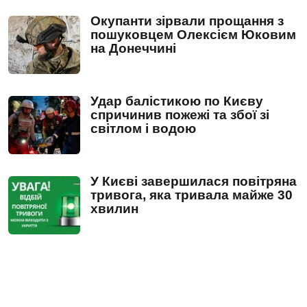
Окупанти зірвали прощання з
пошуковцем Олексієм Юковим
на Донеччині
Удар балістикою по Києву
спричинив пожежі та збої зі
світлом і водою
У Києві завершилася повітряна
тривога, яка тривала майже 30
хвилин