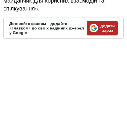
майданчик для корисних взаємодій та
спілкування».
Довіряйте фактам – додайте
додати
«Главком» до своїх надійних джерел
зараз
у Google