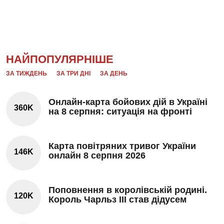
НАЙПОПУЛЯРНІШЕ
ЗА ТИЖДЕНЬ
ЗА ТРИ ДНІ
ЗА ДЕНЬ
Онлайн-карта бойових дій в Україні
360K
на 8 серпня: ситуація на фронті
Карта повітряних тривог України
146K
онлайн 8 серпня 2026
Поповнення в королівській родині.
120K
Король Чарльз III став дідусем