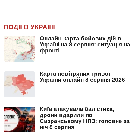
ПОДІЇ В УКРАЇНІ
Онлайн-карта бойових дій в
Україні на 8 серпня: ситуація на
фронті
Карта повітряних тривог
України онлайн 8 серпня 2026
Київ атакувала балістика,
дрони вдарили по
Сизранському НПЗ: головне за
ніч 8 серпня