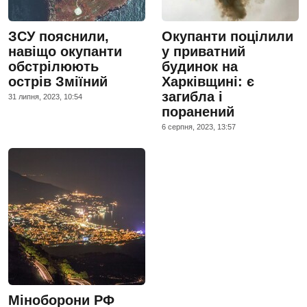
ЗСУ пояснили,
Окупанти поцілили
навіщо окупанти
у приватний
обстрілюють
будинок на
острів Зміїний
Харківщині: є
загибла і
31 липня, 2023, 10:54
поранений
6 серпня, 2023, 13:57
Міноборони РФ