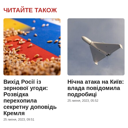
ЧИТАЙТЕ ТАКОЖ
Вихід Росії із
Нічна атака на Київ:
зернової угоди:
влада повідомила
Розвідка
подробиці
перехопила
25 липня, 2023, 05:52
секретну доповідь
Кремля
25 липня, 2023, 09:51