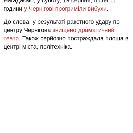
Нагадаємо, у суботу, 19 серпня, після 11
години
у Чернігові прогриміли вибухи
.
До слова, у результаті ракетного удару по
центру Чернігова
знищено драматичний
театр
. Також серйозно постраждала площа в
центрі міста, політехніка.