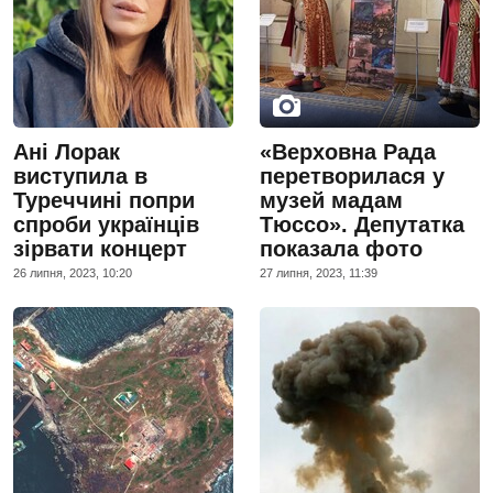
Ані Лорак
«Верховна Рада
виступила в
перетворилася у
Туреччині попри
музей мадам
спроби українців
Тюссо». Депутатка
зірвати концерт
показала фото
26 липня, 2023, 10:20
27 липня, 2023, 11:39