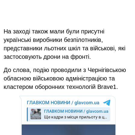
На заході також мали були присутні
українські виробники безпілотників,
представники льотних шкіл та військові, які
застосовують дрони на фронті.
До слова, подію проводили з Чернігівською
обласною військовою адміністрацією та
кластером оборонних технологій Brave1.