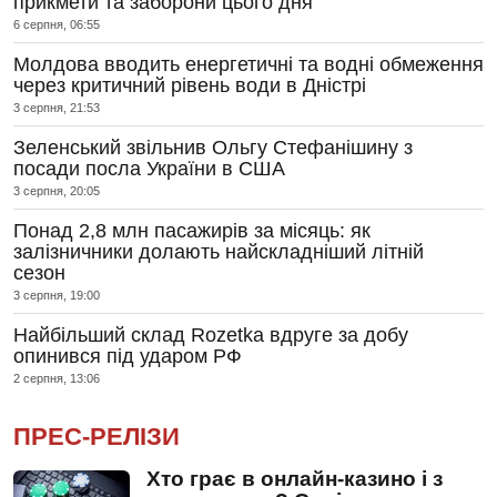
прикмети та заборони цього дня
6 серпня, 06:55
Молдова вводить енергетичні та водні обмеження
через критичний рівень води в Дністрі
3 серпня, 21:53
Зеленський звільнив Ольгу Стефанішину з
посади посла України в США
3 серпня, 20:05
Понад 2,8 млн пасажирів за місяць: як
залізничники долають найскладніший літній
сезон
3 серпня, 19:00
Найбільший склад Rozetka вдруге за добу
опинився під ударом РФ
2 серпня, 13:06
ПРЕС-РЕЛІЗИ
Хто грає в онлайн-казино і з