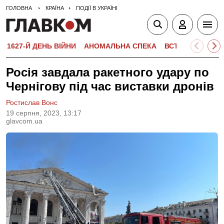
ГОЛОВНА
КРАЇНА
ПОДІЇ В УКРАЇНІ
1627-Й ДЕНЬ ВІЙНИ
АНОМАЛЬНА СПЕКА
ВСТУПНА КАМПА
Росія завдала ракетного удару по
Чернігову під час виставки дронів
Ростислав Вонс
19 серпня, 2023, 13:17
glavcom.ua