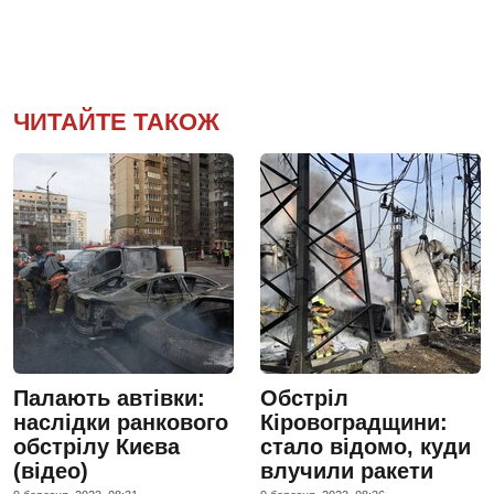
ЧИТАЙТЕ ТАКОЖ
Палають автівки:
Обстріл
наслідки ранкового
Кіровоградщини:
обстрілу Києва
стало відомо, куди
(відео)
влучили ракети