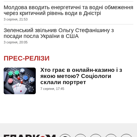
Молдова вводить енергетичні та водні обмеження
через критичний рівень води в Дністрі
3 серпня, 21:53
Зеленський звільнив Ольгу Стефанішину з
посади посла України в США
3 серпня, 20:05
ПРЕС-РЕЛІЗИ
Хто грає в онлайн-казино і з
якою метою? Соціологи
склали портрет
7 серпня, 17:45