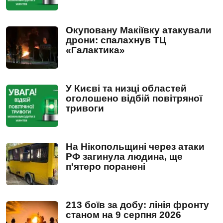
Окуповану Макіївку атакували
дрони: спалахнув ТЦ
«Галактика»
У Києві та низці областей
оголошено відбій повітряної
тривоги
На Нікопольщині через атаки
РФ загинула людина, ще
п'ятеро поранені
213 боїв за добу: лінія фронту
станом на 9 серпня 2026