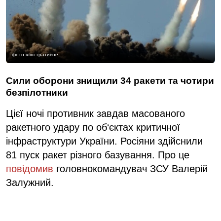
фото ілюстративне
Сили оборони знищили 34 ракети та чотири
безпілотники
Цієї ночі противник завдав масованого
ракетного удару по об‘єктах критичної
інфраструктури України. Росіяни здійснили
81 пуск ракет різного базування. Про це
повідомив
головнокомандувач ЗСУ Валерій
Залужний.