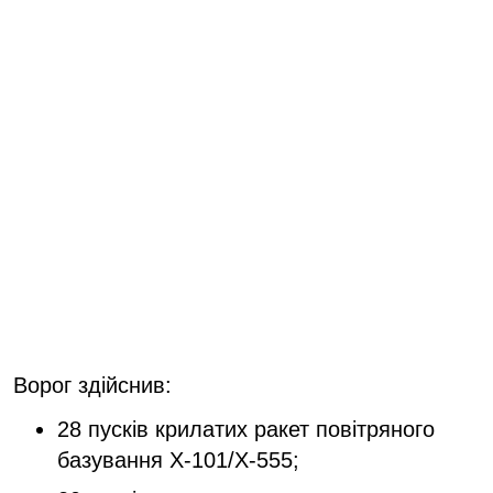
Ворог здійснив:
28 пусків крилатих ракет повітряного
базування Х-101/Х-555;