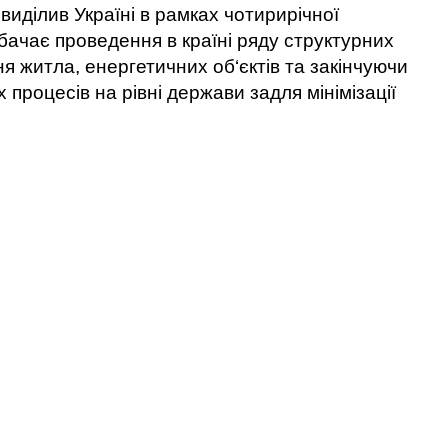
 виділив Україні в рамках чотирирічної
дбачає проведення в країні ряду структурних
я житла, енергетичних об‘єктів та закінчуючи
процесів на рівні держави задля мінімізації