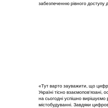
забезпеченню рівного доступу 
«Тут варто зауважити, що цифр
Україні тісно взаємопов‘язані, 
на сьогодні успішно вирішуємо р
містобудуванні. Завдяки цифро