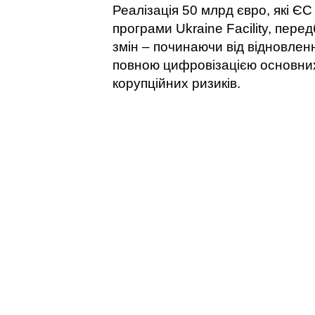
Реалізація 50 млрд євро, які ЄС
програми Ukraine Facility, пере
змін – починаючи від відновленн
повною цифровізацією основних 
корупційних ризиків.