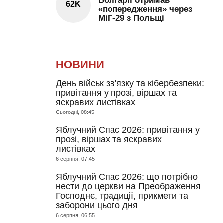
Болгарії отримав
62K
«попередження» через
МіГ-29 з Польщі
НОВИНИ
День військ зв'язку та кібербезпеки:
привітання у прозі, віршах та
яскравих листівках
Сьогодні, 08:45
Яблучний Спас 2026: привітання у
прозі, віршах та яскравих
листівках
6 серпня, 07:45
Яблучний Спас 2026: що потрібно
нести до церкви на Преображення
Господнє, традиції, прикмети та
заборони цього дня
6 серпня, 06:55