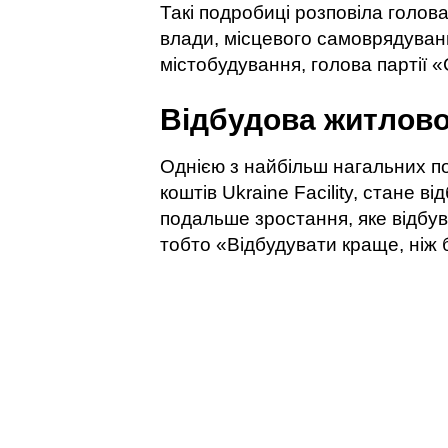
Такі подробиці розповіла голова
влади, місцевого самоврядуванн
містобудування, голова партії
Відбудова житлов
Однією з найбільш нагальних по
коштів Ukraine Facility, стане в
подальше зростання, яке відбув
тобто «Відбудувати краще, ніж 