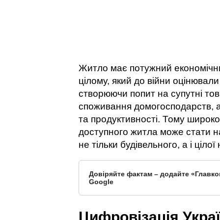
Житло має потужний економічни
цілому, який до війни оцінювали
створюючи попит на супутні то
споживання домогосподарств, а
та продуктивності. Тому широк
доступного житла може стати 
не тільки будівельного, а і ціло
Довіряйте фактам – додайте «Главко
Google
Цифровізація Укра