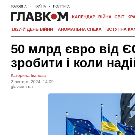
ГОЛОВНА
КРАЇНА
ПОЛІТИКА
КАЛЕНДАР
ВІЙНА
СВІТ
КР
1627-Й ДЕНЬ ВІЙНИ
АНОМАЛЬНА СПЕКА
ВСТУПНА КА
50 млрд євро від ЄС
зробити і коли над
Катерина Іванова
2 лютого, 2024, 14:09
glavcom.ua