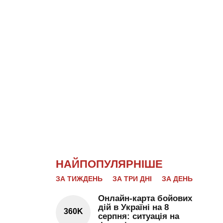
НАЙПОПУЛЯРНІШЕ
ЗА ТИЖДЕНЬ
ЗА ТРИ ДНІ
ЗА ДЕНЬ
Онлайн-карта бойових
дій в Україні на 8
360K
серпня: ситуація на