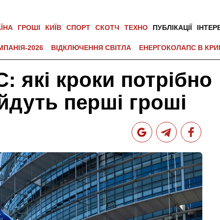
АЇНА
ГРОШІ
КИЇВ
СПОРТ
СКОТЧ
ТЕХНО
ПУБЛІКАЦІЇ
ІНТЕР
МПАНІЯ-2026
ВІДКЛЮЧЕННЯ СВІТЛА
ЕНЕРГОКОЛАПС В КРИ
: які кроки потрібно
ійдуть перші гроші