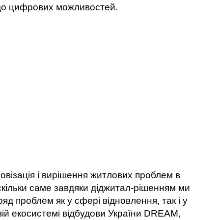
до цифрових можливостей.
овізація і вирішення житлових проблем в
оскільки саме завдяки діджитал-рішенням ми
яд проблем як у сфері відновлення, так і у
вій екосистемі відбудови України DREAM,