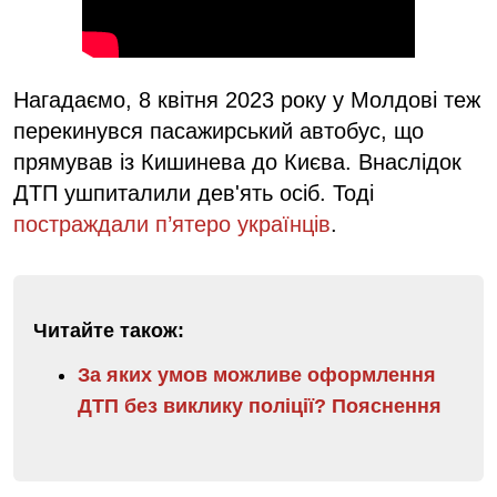
Нагадаємо, 8 квітня 2023 року у Молдові теж
перекинувся пасажирський автобус, що
прямував із Кишинева до Києва. Внаслідок
ДТП ушпиталили дев'ять осіб. Тоді
постраждали п’ятеро українців
.
Читайте також:
За яких умов можливе оформлення
ДТП без виклику поліції? Пояснення