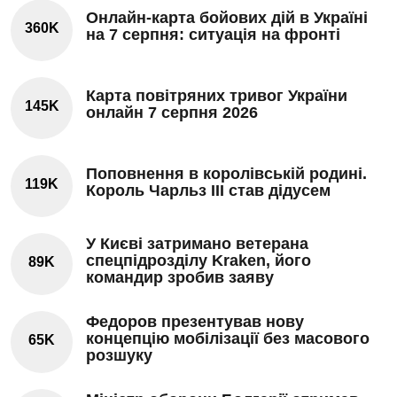
Онлайн-карта бойових дій в Україні
360K
на 7 серпня: ситуація на фронті
Карта повітряних тривог України
145K
онлайн 7 серпня 2026
Поповнення в королівській родині.
119K
Король Чарльз III став дідусем
У Києві затримано ветерана
спецпідрозділу Kraken, його
89K
командир зробив заяву
Федоров презентував нову
концепцію мобілізації без масового
65K
розшуку