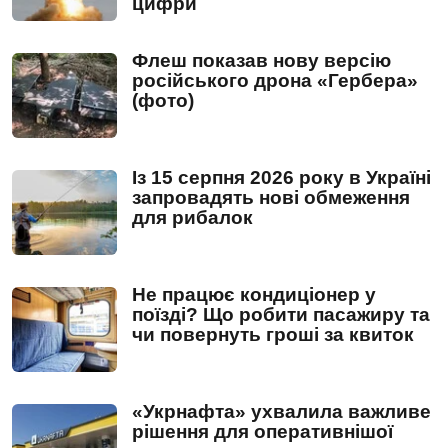
цифри
Флеш показав нову версію
російського дрона «Гербера»
(фото)
Із 15 серпня 2026 року в Україні
запровадять нові обмеження
для рибалок
Не працює кондиціонер у
поїзді? Що робити пасажиру та
чи повернуть гроші за квиток
«Укрнафта» ухвалила важливе
рішення для оперативнішої