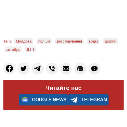
Теги:
Молдова
поліція
розслідування
водій
дороги
автобус
ДТП
0
Читайте нас
GOOGLE NEWS
TELEGRAM