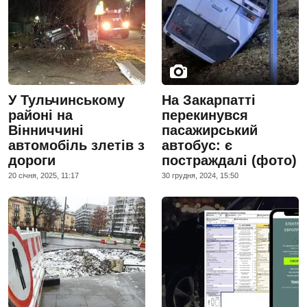
У Тульчинському
На Закарпатті
районі на
перекинувся
Вінниччині
пасажирський
автомобіль злетів з
автобус: є
дороги
постраждалі (фото)
20 сiчня, 2025, 11:17
30 грудня, 2024, 15:50