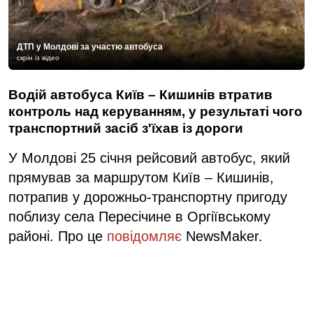
ДТП у Молдові за участю автобуса
скрін із відео
Водій автобуса Київ – Кишинів втратив
контроль над керуванням, у результаті чого
транспортний засіб з'їхав із дороги
У Молдові 25 січня рейсовий автобус, який
прямував за маршрутом Київ – Кишинів,
потрапив у дорожньо-транспортну пригоду
поблизу села Пересічине в Оргіївському
районі. Про це
повідомляє
NewsMaker.