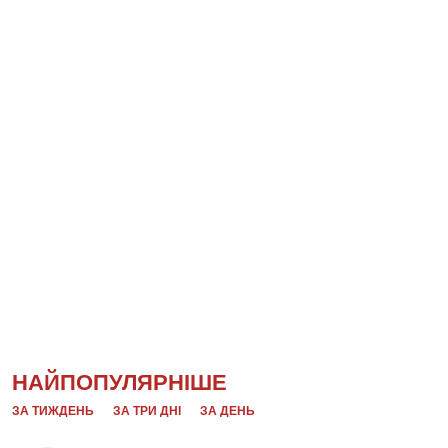
НАЙПОПУЛЯРНІШЕ
ЗА ТИЖДЕНЬ
ЗА ТРИ ДНІ
ЗА ДЕНЬ