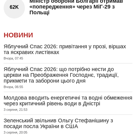
Міністр оборони Болгарії отримав
«попередження» через МіГ-29 з
62K
Польщі
НОВИНИ
Яблучний Спас 2026: привітання у прозі, віршах
та яскравих листівках
Вчора, 07:45
Яблучний Спас 2026: що потрібно нести до
церкви на Преображення Господнє, традиції,
прикмети та заборони цього дня
Вчора, 06:55
Молдова вводить енергетичні та водні обмеження
через критичний рівень води в Дністрі
3 серпня, 21:53
Зеленський звільнив Ольгу Стефанішину з
посади посла України в США
3 серпня, 20:05