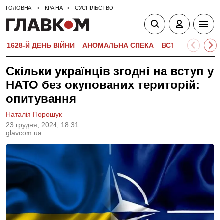
ГОЛОВНА
КРАЇНА
СУСПІЛЬСТВО
1628-Й ДЕНЬ ВІЙНИ
АНОМАЛЬНА СПЕКА
ВСТУПНА КАМПА
Скільки українців згодні на вступ у
НАТО без окупованих територій:
опитування
Наталія Порощук
23 грудня, 2024, 18:31
glavcom.ua