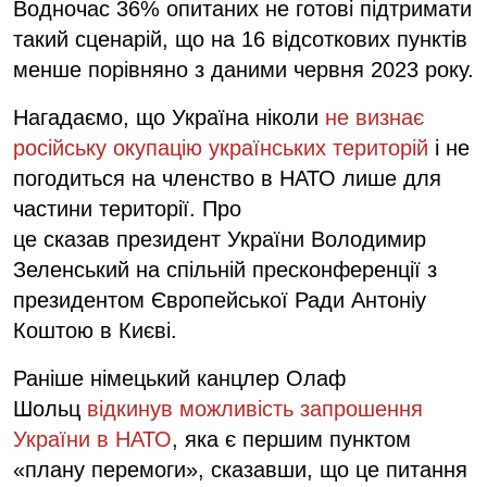
Водночас 36% опитаних не готові підтримати
такий сценарій, що на 16 відсоткових пунктів
менше порівняно з даними червня 2023 року.
Нагадаємо, що Україна ніколи
не визнає
російську окупацію українських територій
і не
погодиться на членство в НАТО лише для
частини території. Про
це сказав президент України Володимир
Зеленський на спільній пресконференції з
президентом Європейської Ради Антоніу
Коштою в Києві.
Раніше німецький канцлер Олаф
Шольц
відкинув можливість запрошення
України в НАТО
, яка є першим пунктом
«плану перемоги», сказавши, що це питання