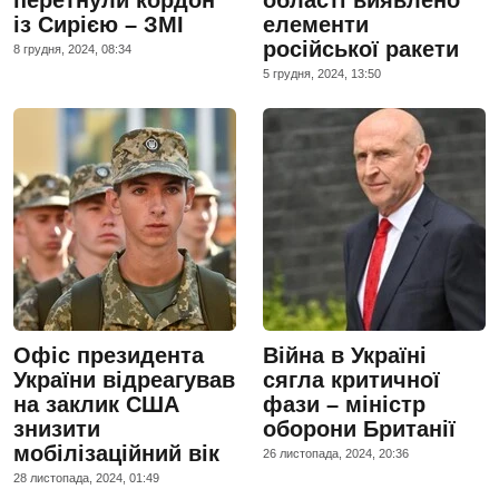
із Сирією – ЗМІ
елементи
російської ракети
8 грудня, 2024, 08:34
5 грудня, 2024, 13:50
Офіс президента
Війна в Україні
України відреагував
сягла критичної
на заклик США
фази – міністр
знизити
оборони Британії
мобілізаційний вік
26 листопада, 2024, 20:36
28 листопада, 2024, 01:49