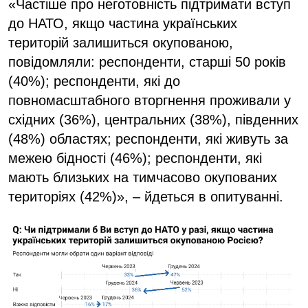
«Частіше про неготовність підтримати вступ
до НАТО, якщо частина українських
територій залишиться окупованою,
повідомляли: респонденти, старші 50 років
(40%); респонденти, які до
повномасштабного вторгнення проживали у
східних (36%), центральних (38%), південних
(48%) областях; респонденти, які живуть за
межею бідності (46%); респонденти, які
мають близьких на тимчасово окупованих
територіях (42%)», – йдеться в опитуванні.