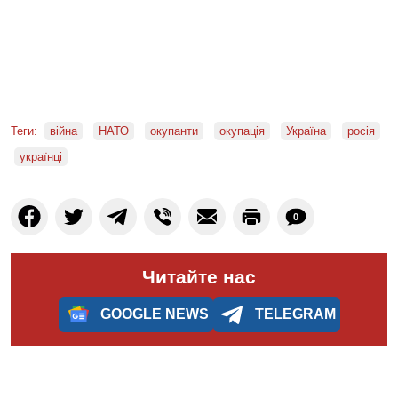
Теги:
війна
НАТО
окупанти
окупація
Україна
росія
українці
0
Читайте нас
GOOGLE NEWS
TELEGRAM