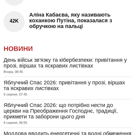
Аліна Кабаєва, яку називають
коханкою Путіна, показалася з
42K
обручкою на пальці
НОВИНИ
День військ зв'язку та кібербезпеки: привітання у
прозі, віршах та яскравих листівках
Вчора, 08:45
Яблучний Спас 2026: привітання у прозі, віршах
та яскравих листівках
6 серпня, 07:45
Яблучний Спас 2026: що потрібно нести до
церкви на Преображення Господнє, традиції,
прикмети та заборони цього дня
6 серпня, 06:55
Молдова вводить енергетичні та водні обмеження