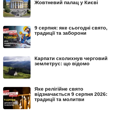
Жовтневий палац у Києві
9 серпня: яке сьогодні свято,
традиції та заборони
Карпати сколихнув черговий
землетрус: що відомо
Яке релігійне свято
відзначається 9 серпня 2026:
традиції та молитви