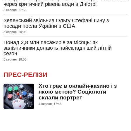
через критичний рівень води в Дністрі
3 серпня, 21:53
Зеленський звільнив Ольгу Стефанішину з
посади посла України в США
3 серпня, 20:05
Понад 2,8 млн пасажирів за місяць: як
залізничники долають найскладніший літній
сезон
3 серпня, 19:00
ПРЕС-РЕЛІЗИ
Хто грає в онлайн-казино і з
якою метою? Соціологи
склали портрет
7 серпня, 17:45