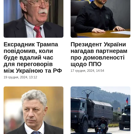
Ексрадник Трампа
Президент України
повідомив, коли
нагадав партнерам
буде вдалий час
про домовленості
для переговорів
щодо ППО
між Україною та РФ
17 грудня, 2024, 14:54
19 грудня, 2024, 13:12