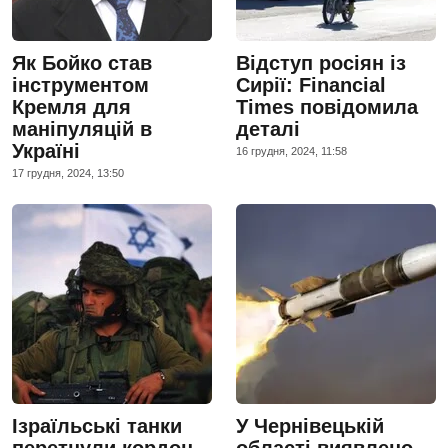
Як Бойко став
Відступ росіян із
інструментом
Сирії: Financial
Кремля для
Times повідомила
маніпуляцій в
деталі
Україні
16 грудня, 2024, 11:58
17 грудня, 2024, 13:50
Ізраїльські танки
У Чернівецькій
перетнули кордон
області виявлено