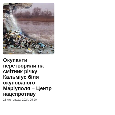
Окупанти
перетворили на
смітник річку
Кальміус біля
окупованого
Маріуполя – Центр
нацспротиву
25 листопада, 2024, 05:20