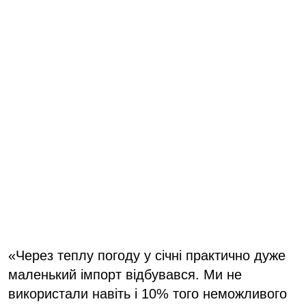
«Через теплу погоду у січні практично дуже
маленький імпорт відбувався. Ми не
використали навіть і 10% того неможливого