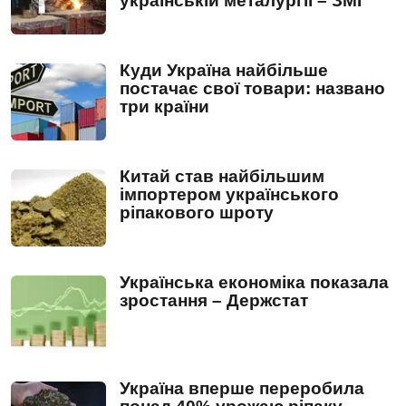
українській металургії – ЗМІ
Куди Україна найбільше
постачає свої товари: названо
три країни
Китай став найбільшим
імпортером українського
ріпакового шроту
Українська економіка показала
зростання – Держстат
Україна вперше переробила