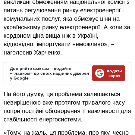
викликані обмеженням національної комісії з
питань регулювання ринку електроенергії і
комунальних послуг, яка обмежує ціни на
українському ринку електроенергії. А коли за
кордоном ціна вища ніж в Україні,
відповідно, імпортувати неможливо», –
наголосив Харченко.
Довіряйте фактам – додайте
додати
«Главком» до своїх надійних джерел
зараз
у Google
На його думку, ця проблема залишається
невирішеною вже протягом тривалого часу,
попри постійні обговорення її важливості для
стабільності енергосистеми.
«Тому, на жаль, ця проблема, про яку, чесно