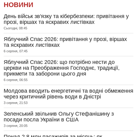
НОВИНИ
День військ зв'язку та кібербезпеки: привітання у
прозі, віршах та яскравих листівках
Сьогодні, 08:45
Яблучний Спас 2026: привітання у прозі, віршах
та яскравих листівках
6 серпня, 07:45
Яблучний Спас 2026: що потрібно нести до
церкви на Преображення Господнє, традиції,
прикмети та заборони цього дня
6 серпня, 06:55
Молдова вводить енергетичні та водні обмеження
через критичний рівень води в Дністрі
3 серпня, 21:53
Зеленський звільнив Ольгу Стефанішину з
посади посла України в США
3 серпня, 20:05
Понад 2,8 млн пасажирів за місяць: як