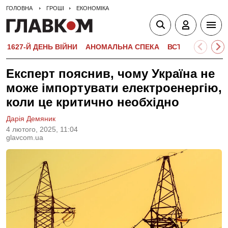
ГОЛОВНА
ГРОШІ
ЕКОНОМІКА
1627-Й ДЕНЬ ВІЙНИ
АНОМАЛЬНА СПЕКА
ВСТУПНА КАМПА
Експерт пояснив, чому Україна не
може імпортувати електроенергію,
коли це критично необхідно
Дарія Демяник
4 лютого, 2025, 11:04
glavcom.ua