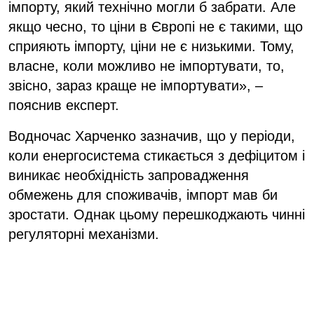
імпорту, який технічно могли б забрати. Але
якщо чесно, то ціни в Європі не є такими, що
сприяють імпорту, ціни не є низькими. Тому,
власне, коли можливо не імпортувати, то,
звісно, зараз краще не імпортувати», –
пояснив експерт.
Водночас Харченко зазначив, що у періоди,
коли енергосистема стикається з дефіцитом і
виникає необхідність запровадження
обмежень для споживачів, імпорт мав би
зростати. Однак цьому перешкоджають чинні
регуляторні механізми.