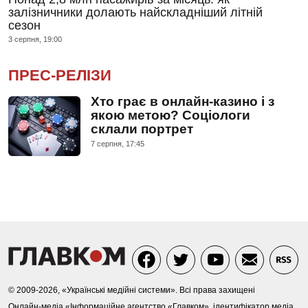
залізничники долають найскладніший літній
сезон
3 серпня, 19:00
ПРЕС-РЕЛІЗИ
Хто грає в онлайн-казино і з
якою метою? Соціологи
склали портрет
7 серпня, 17:45
© 2009-2026, «Українські медійні системи». Всі права захищені
Онлайн-медіа «Інформаційне агентство «Главком», ідентифікатор медіа