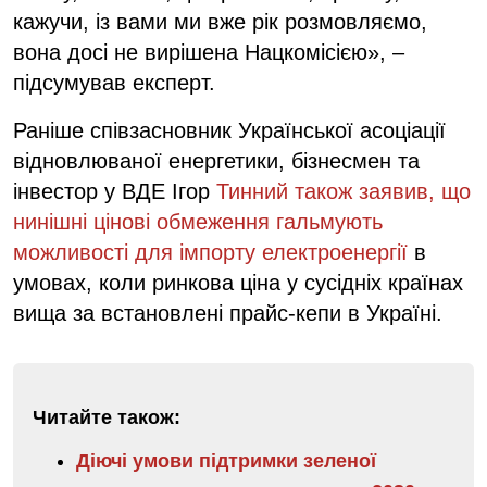
кажучи, із вами ми вже рік розмовляємо,
вона досі не вирішена Нацкомісією», –
підсумував експерт.
Раніше співзасновник Української асоціації
відновлюваної енергетики, бізнесмен та
інвестор у ВДЕ Ігор
Тинний також заявив, що
нинішні цінові обмеження гальмують
можливості для імпорту електроенергії
в
умовах, коли ринкова ціна у сусідніх країнах
вища за встановлені прайс-кепи в Україні.
Читайте також:
Діючі умови підтримки зеленої