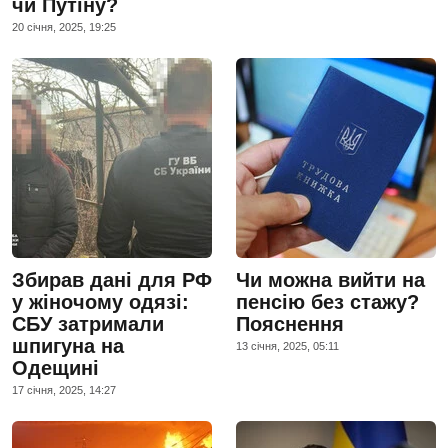
чи Путіну?
20 сiчня, 2025, 19:25
Збирав дані для РФ
Чи можна вийти на
у жіночому одязі:
пенсію без стажу?
СБУ затримали
Пояснення
шпигуна на
13 сiчня, 2025, 05:11
Одещині
17 сiчня, 2025, 14:27