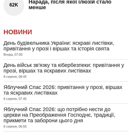
Нарада, після якої ілюзій стало
62K
менше
НОВИНИ
День будівельника України: яскраві листівки,
привітання у прозі і віршах та історія свята
Вчора, 07:00
День військ зв'язку та кібербезпеки: привітання у
прозі, віршах та яскравих листівках
8 серпня, 08:45
Яблучний Спас 2026: привітання у прозі, віршах
та яскравих листівках
6 серпня, 07:45
Яблучний Спас 2026: що потрібно нести до
церкви на Преображення Господнє, традиції,
прикмети та заборони цього дня
6 серпня, 06:55