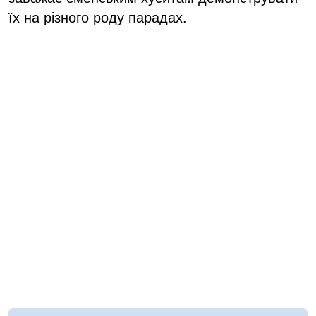
їх на різного роду парадах.