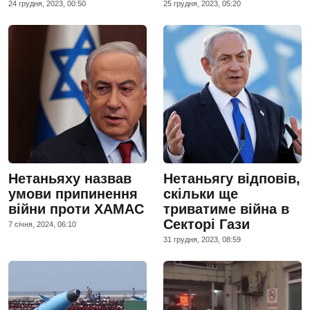
24 грудня, 2023, 00:50
25 грудня, 2023, 05:20
Нетаньяху назвав
Нетаньягу відповів,
умови припинення
скільки ще
війни проти ХАМАС
триватиме війна в
Секторі Гази
7 сiчня, 2024, 06:10
31 грудня, 2023, 08:59