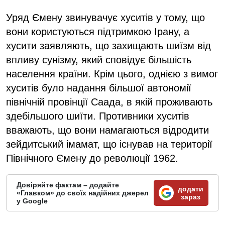
Уряд Ємену звинувачує хуситів у тому, що
вони користуються підтримкою Ірану, а
хусити заявляють, що захищають шиїзм від
впливу сунізму, який сповідує більшість
населення країни. Крім цього, однією з вимог
хуситів було надання більшої автономії
північній провінції Саада, в якій проживають
здебільшого шиїти. Противники хуситів
вважають, що вони намагаються відродити
зейдитський імамат, що існував на території
Північного Ємену до революції 1962.
Довіряйте фактам – додайте
додати
«Главком» до своїх надійних джерел
зараз
у Google