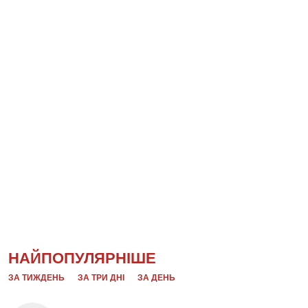
НАЙПОПУЛЯРНІШЕ
ЗА ТИЖДЕНЬ
ЗА ТРИ ДНІ
ЗА ДЕНЬ