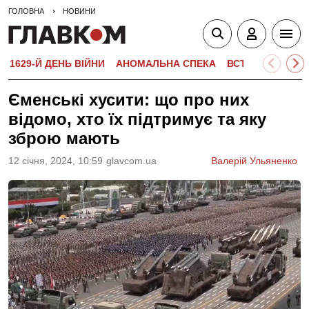
ГОЛОВНА
НОВИНИ
1629-Й ДЕНЬ ВІЙНИ
АНОМАЛЬНА СПЕКА
ВСТУПНА КАМПА
Єменські хусити: що про них
відомо, хто їх підтримує та яку
зброю мають
12 сiчня, 2024, 10:59
glavcom.ua
Валерій Ульяненко