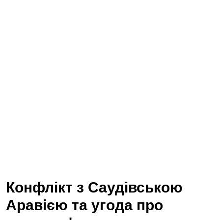
Конфлікт з Саудівською
Аравією та угода про