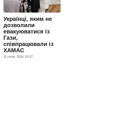
Українці, яким не
дозволили
евакуюватися із
Гази,
співпрацювали із
ХАМАС
11 сiчня, 2024, 03:27