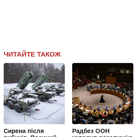
ЧИТАЙТЕ ТАКОЖ
Сирена після
Радбез ООН