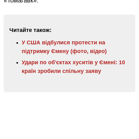
«Томагавк».
Читайте також:
У США відбулися протести на
підтримку Ємену (фото, відео)
Удари по об'єктах хуситів у Ємені: 10
країн зробили спільну заяву