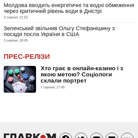
Молдова вводить енергетичні та водні обмеження
через критичний рівень води в Дністрі
3 серпня, 21:53
Зеленський звільнив Ольгу Стефанішину з
посади посла України в США
3 серпня, 20:05
ПРЕС-РЕЛІЗИ
Хто грає в онлайн-казино і з
якою метою? Соціологи
склали портрет
7 серпня, 17:45