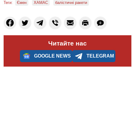
Теги:
Ємен
ХАМАС
балістичні ракети
0
Читайте нас
GOOGLE NEWS
TELEGRAM