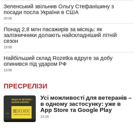
Зеленський звільнив Ольгу Стефанішину з
посади посла України в США
20:05
Понад 2,8 млн пасажирів за місяць: як
залізничники долають найскладніший літній
сезон
19:00
Найбільший склад Rozetka вдруге за добу
опинився під ударом РФ
13:06
ПРЕСРЕЛІЗИ
Усі можливості для ветеранів –
в одному застосунку: уже в
App Store та Google Play
13:24