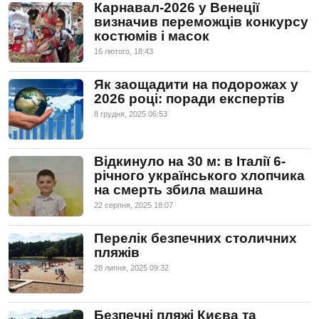
Карнавал-2026 у Венеції
визначив переможців конкурсу
костюмів і масок
16 лютого, 18:43
Як заощадити на подорожах у
2026 році: поради експертів
8 грудня, 2025 06:53
Відкинуло на 30 м: в Італії 6-
річного українського хлопчика
на смерть збила машина
22 серпня, 2025 18:07
Перелік безпечних столичних
пляжів
28 липня, 2025 09:32
Безпечні пляжі Києва та