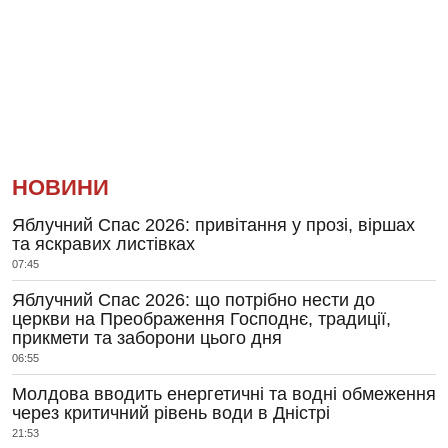
НОВИНИ
Яблучний Спас 2026: привітання у прозі, віршах
та яскравих листівках
07:45
Яблучний Спас 2026: що потрібно нести до
церкви на Преображення Господнє, традиції,
прикмети та заборони цього дня
06:55
Молдова вводить енергетичні та водні обмеження
через критичний рівень води в Дністрі
21:53