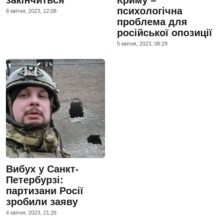
закінчиться
Криму –
психологічна
8 квiтня, 2023, 12:08
проблема для
російської опозиції
5 квiтня, 2023, 08:29
Вибух у Санкт-
Петербурзі:
партизани Росії
зробили заяву
4 квiтня, 2023, 21:26