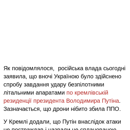
Як повідомлялося, російська влада сьогодні
заявила, що вночі Україною було здійснено
спробу завдання удару безпілотними
літальними апаратами
по кремлівській
резиденції президента Володимира Путіна
.
Зазначається, що дрони нібито збила ППО.
У Кремлі додали, що Путін внаслідок атаки
не постраждав і назвали це спланованою