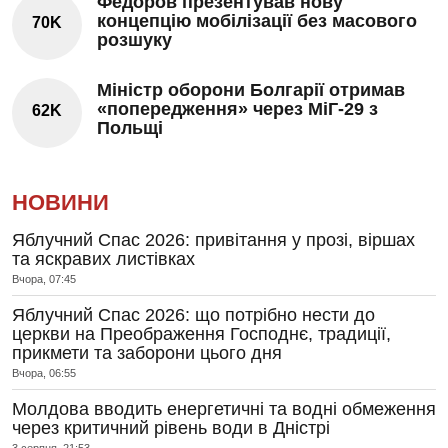
Федоров презентував нову
концепцію мобілізації без масового
70K
розшуку
Міністр оборони Болгарії отримав
«попередження» через МіГ-29 з
62K
Польщі
НОВИНИ
Яблучний Спас 2026: привітання у прозі, віршах
та яскравих листівках
Вчора, 07:45
Яблучний Спас 2026: що потрібно нести до
церкви на Преображення Господнє, традиції,
прикмети та заборони цього дня
Вчора, 06:55
Молдова вводить енергетичні та водні обмеження
через критичний рівень води в Дністрі