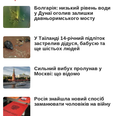
Болгарія: низький рівень води
у Дунаї оголив залишки
давньоримського мосту
У Таїланді 14-річний підліток
застрелив дідуся, бабусю та
ще шістьох людей
Сильний вибух пролунав у
Москві: що відомо
Росія знайшла новий спосіб
заманювати чоловіків на війну