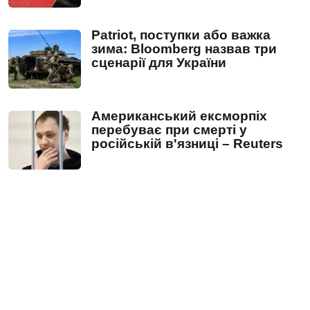
Patriot, поступки або важка
зима: Bloomberg назвав три
сценарії для України
Американський ексморпіх
перебуває при смерті у
російській в'язниці – Reuters