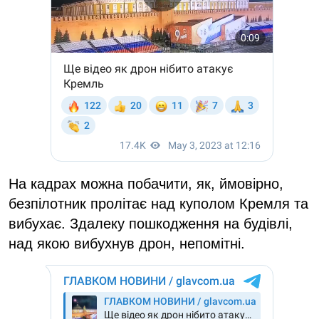
На кадрах можна побачити, як, ймовірно,
безпілотник пролітає над куполом Кремля та
вибухає. Здалеку пошкодження на будівлі,
над якою вибухнув дрон, непомітні.