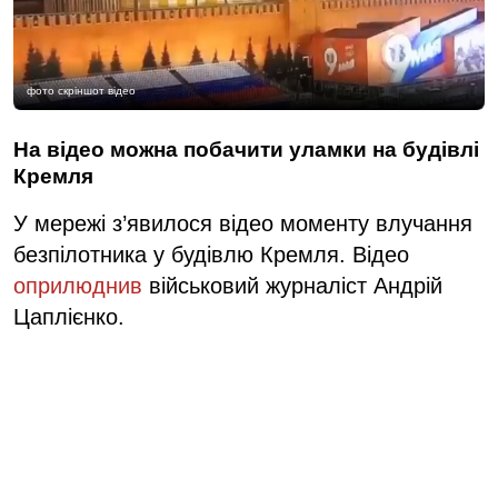
фото скріншот відео
На відео можна побачити уламки на будівлі
Кремля
У мережі з’явилося відео моменту влучання
безпілотника у будівлю Кремля. Відео
оприлюднив
військовий журналіст Андрій
Цаплієнко.