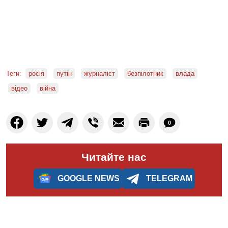
Теги:
росія
путін
журналіст
безпілотник
влада
відео
війна
0
Читайте нас
GOOGLE NEWS
TELEGRAM