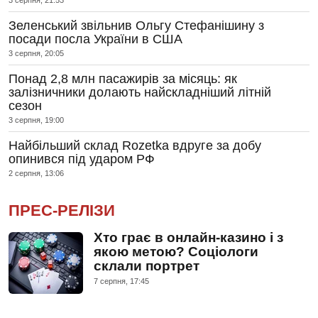
3 серпня, 21:53
Зеленський звільнив Ольгу Стефанішину з
посади посла України в США
3 серпня, 20:05
Понад 2,8 млн пасажирів за місяць: як
залізничники долають найскладніший літній
сезон
3 серпня, 19:00
Найбільший склад Rozetka вдруге за добу
опинився під ударом РФ
2 серпня, 13:06
ПРЕС-РЕЛІЗИ
Хто грає в онлайн-казино і з
якою метою? Соціологи
склали портрет
7 серпня, 17:45