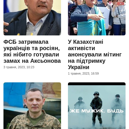
ФСБ затримала
У Казахстані
українців та росіян,
активісти
які нібито готували
анонсували мітинг
замах на Аксьонова
на підтримку
України
3 травня, 2023, 10:23
1 травня, 2023, 16:59