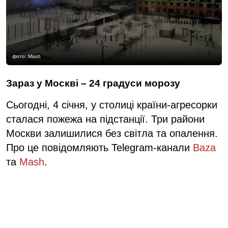
фото: Mash
Зараз у Москві – 24 градуси морозу
Сьогодні, 4 січня, у столиці країни-агресорки
сталася пожежа на підстанції. Три райони
Москви залишилися без світла та опалення.
Про це повідомляють Telegram-канали
Baza
та
Mash
.