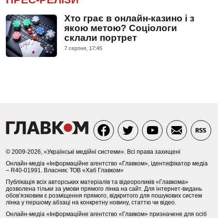
Хто грає в онлайн-казино і з
якою метою? Соціологи
склали портрет
7 серпня, 17:45
© 2009-2026, «Українські медійні системи». Всі права захищені
Онлайн-медіа «Інформаційне агентство «Главком», ідентифікатор медіа
– R40-01991. Власник: ТОВ «Хаб Главком»
Публікація всіх авторських матеріалів та відеороликів «Главкома»
дозволена тільки за умови прямого лінка на сайт. Для інтернет-видань
обов’язковим є розміщення прямого, відкритого для пошукових систем
лінка у першому абзаці на конкретну новину, статтю чи відео.
Онлайн-медіа «Інформаційне агентство «Главком» призначене для осіб