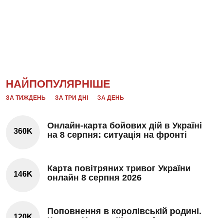
НАЙПОПУЛЯРНІШЕ
ЗА ТИЖДЕНЬ
ЗА ТРИ ДНІ
ЗА ДЕНЬ
Онлайн-карта бойових дій в Україні
360K
на 8 серпня: ситуація на фронті
Карта повітряних тривог України
146K
онлайн 8 серпня 2026
Поповнення в королівській родині.
120K