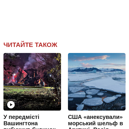
ЧИТАЙТЕ ТАКОЖ
У передмісті
США «анексували»
Вашингтона
морський шельф в