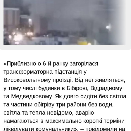
«Приблизно о 6-й ранку загорілася
трансформаторна підстанція у
Високовольтному проїзді. Від неї живляться,
у тому числі будинки в Бібірові, Відрадному
та Медведковому. Як довго сидіти без світла
та частини обігріву три райони без води,
світла та тепла невідомо, аварію
намагаються в максимально короткі терміни
ліквідувати комунальники», – повідомили на