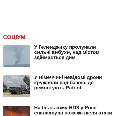
СОЦІУМ
У Геленджику пролунали
сильні вибухи, над містом
здіймається дим
У Німеччині невідомі дрони
кружляли над базою, де
ремонтують Patriot
На Ільському НПЗ у Росії
спалахнула пожежа після атаки