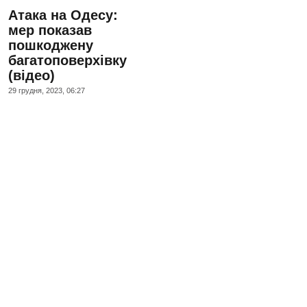
Атака на Одесу:
мер показав
пошкоджену
багатоповерхівку
(відео)
29 грудня, 2023, 06:27