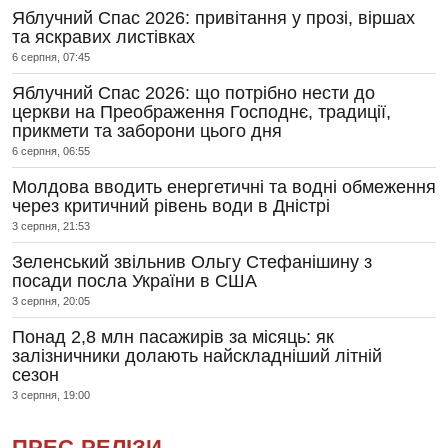
Яблучний Спас 2026: привітання у прозі, віршах
та яскравих листівках
6 серпня, 07:45
Яблучний Спас 2026: що потрібно нести до
церкви на Преображення Господнє, традиції,
прикмети та заборони цього дня
6 серпня, 06:55
Молдова вводить енергетичні та водні обмеження
через критичний рівень води в Дністрі
3 серпня, 21:53
Зеленський звільнив Ольгу Стефанішину з
посади посла України в США
3 серпня, 20:05
Понад 2,8 млн пасажирів за місяць: як
залізничники долають найскладніший літній
сезон
3 серпня, 19:00
ПРЕС-РЕЛІЗИ