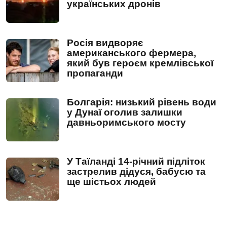
українських дронів
Росія видворяє
американського фермера,
який був героєм кремлівської
пропаганди
Болгарія: низький рівень води
у Дунаї оголив залишки
давньоримського мосту
У Таїланді 14-річний підліток
застрелив дідуся, бабусю та
ще шістьох людей