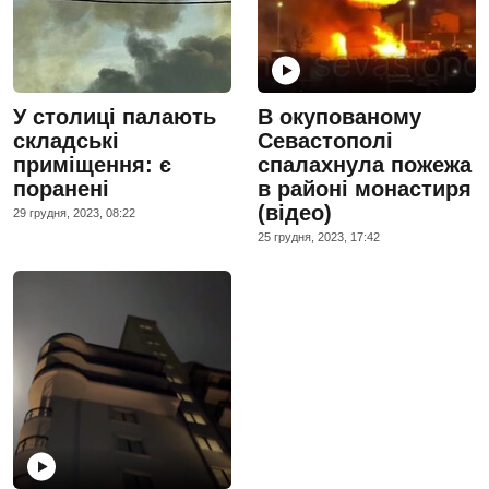
У столиці палають
В окупованому
складські
Севастополі
приміщення: є
спалахнула пожежа
поранені
в районі монастиря
(відео)
29 грудня, 2023, 08:22
25 грудня, 2023, 17:42