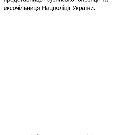
ексочільниця Нацполіції України.