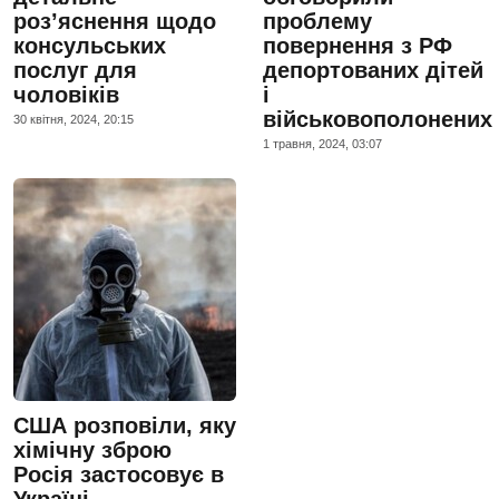
роз’яснення щодо
проблему
консульських
повернення з РФ
послуг для
депортованих дітей
чоловіків
і
військовополонених
30 квiтня, 2024, 20:15
1 травня, 2024, 03:07
США розповіли, яку
хімічну зброю
Росія застосовує в
Україні