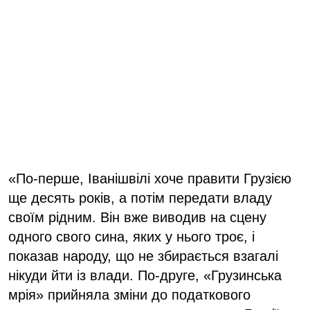
«По-перше, Іванішвілі хоче правити Грузією
ще десять років, а потім передати владу
своїм рідним. Він вже виводив на сцену
одного свого сина, яких у нього троє, і
показав народу, що не збирається взагалі
нікуди йти із влади. По-друге, «Грузинська
мрія» прийняла зміни до податкового