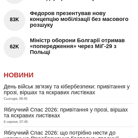
Федоров презентував нову
концепцію мобілізації без масового
83K
розшуку
Міністр оборони Болгарії отримав
«попередження» через МіГ-29 з
62K
Польщі
НОВИНИ
День військ зв'язку та кібербезпеки: привітання у
прозі, віршах та яскравих листівках
Сьогодні, 08:45
Яблучний Спас 2026: привітання у прозі, віршах
та яскравих листівках
6 серпня, 07:45
Яблучний Спас 2026: що потрібно нести до