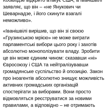
заявляє, що він – «не Янукович чи
Шеварнадзе, і його скинути взагалі
неможливо».
«Іванішвілі вирішив, що він зі своєю
«Грузинською мрією» не може виграти
парламентські вибори цього року і захотів
абсолютно монополізувати владу. Зробити
це він може єдиним чином: сказавши «ні»
Євросоюзу і США та нейтралізувавши
громадянське суспільство й опозицію. Закон
про іноагентів абсолютно знищує можливість
активних громадських організацій
спостерігати за виборами. Вони просто
відмовляться реєструватися за новими
правилами, а відповідно – не отримають