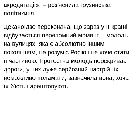
акредитації», – роз’яснила грузинська
політикиня.
Деканоїдзе переконана, що зараз у її країні
відбувається переломний момент – молодь
на вулицях, яка є абсолютно іншим
поколінням, не розуміє Росію і не хоче стати
її частиною. Протестна молодь перекриває
дороги, у них дуже серйозний настрій, їх
неможливо поламати, зазначила вона, хоча
їх б'ють і арештовують.