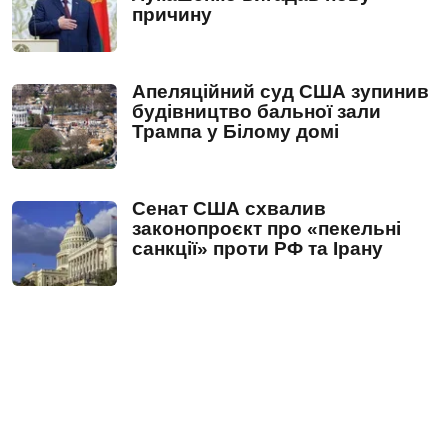
причину
Апеляційний суд США зупинив
будівництво бальної зали
Трампа у Білому домі
Сенат США схвалив
законопроєкт про «пекельні
санкції» проти РФ та Ірану