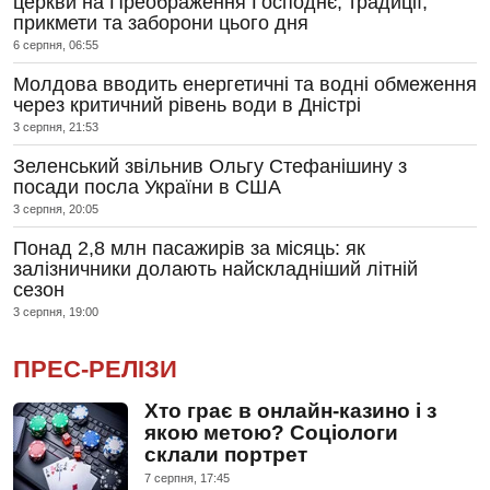
церкви на Преображення Господнє, традиції,
прикмети та заборони цього дня
6 серпня, 06:55
Молдова вводить енергетичні та водні обмеження
через критичний рівень води в Дністрі
3 серпня, 21:53
Зеленський звільнив Ольгу Стефанішину з
посади посла України в США
3 серпня, 20:05
Понад 2,8 млн пасажирів за місяць: як
залізничники долають найскладніший літній
сезон
3 серпня, 19:00
ПРЕС-РЕЛІЗИ
Хто грає в онлайн-казино і з
якою метою? Соціологи
склали портрет
7 серпня, 17:45