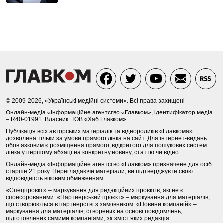
© 2009-2026, «Українські медійні системи». Всі права захищені
Онлайн-медіа «Інформаційне агентство «Главком», ідентифікатор медіа
– R40-01991. Власник: ТОВ «Хаб Главком»
Публікація всіх авторських матеріалів та відеороликів «Главкома»
дозволена тільки за умови прямого лінка на сайт. Для інтернет-видань
обов’язковим є розміщення прямого, відкритого для пошукових систем
лінка у першому абзаці на конкретну новину, статтю чи відео.
Онлайн-медіа «Інформаційне агентство «Главком» призначене для осіб
старше 21 року. Переглядаючи матеріали, ви підтверджуєте свою
відповідність віковим обмеженням.
«Спецпроєкт» – маркування для редакційних проєктів, які не є
спонсорованими. «Партнерський проєкт» – маркування для матеріалів,
що створюються в партнерстві з замовником. «Новини компаній» –
маркування для матеріалів, створених на основі повідомлень,
підготовлених самими компаніями, за зміст яких редакція