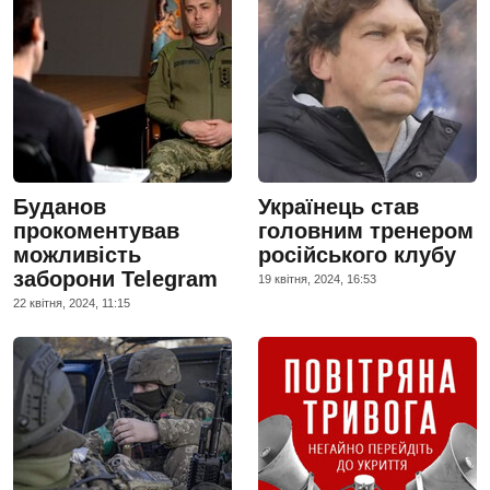
Буданов
Українець став
прокоментував
головним тренером
можливість
російського клубу
заборони Telegram
19 квiтня, 2024, 16:53
22 квiтня, 2024, 11:15