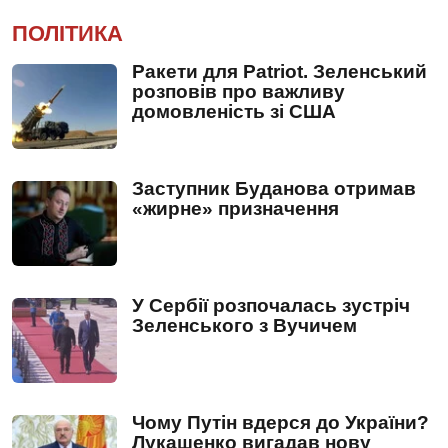
ПОЛІТИКА
Ракети для Patriot. Зеленський
розповів про важливу
домовленість зі США
Заступник Буданова отримав
«жирне» призначення
У Сербії розпочалась зустріч
Зеленського з Вучичем
Чому Путін вдерся до України?
Лукашенко вигадав нову