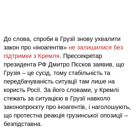
До слова, спроби в Грузії знову ухвалити
закон про «іноагентів»
не залишилися без
підтримки з Кремля
. Прессекретар
президента РФ Дмитро Пєсков заявив, що
Грузія – це сусід, тому стабільність та
передбачуваність ситуації там лише на
користь Росії. За його словами, у Кремлі
стежать за ситуацією в Грузії навколо
законопроєкту про іноагентів, і наголошують,
що протестна реакція грузинської опозиції –
безпідставна.