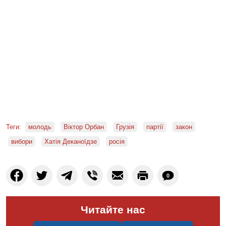
Теги:
молодь
Віктор Орбан
Грузія
партії
закон
вибори
Хатія Деканоїдзе
росія
0
Читайте нас