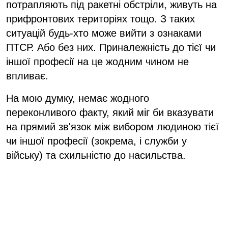
потрапляють під ракетні обстріли, живуть на
прифронтових територіях тощо. З таких
ситуацій будь-хто може вийти з ознаками
ПТСР. Або без них. Приналежність до тієї чи
іншої професії на це жодним чином не
впливає.
На мою думку, немає жодного
переконливого факту, який міг би вказувати
на прямий зв'язок між вибором людиною тієї
чи іншої професії (зокрема, і служби у
війську) та схильністю до насильства.