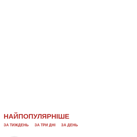
НАЙПОПУЛЯРНІШЕ
ЗА ТИЖДЕНЬ
ЗА ТРИ ДНІ
ЗА ДЕНЬ