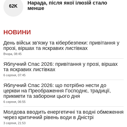
Нарада, після якої ілюзій стало
62K
менше
НОВИНИ
День військ зв'язку та кібербезпеки: привітання у
прозі, віршах та яскравих листівках
Вчора, 08:45
Яблучний Спас 2026: привітання у прозі, віршах
та яскравих листівках
6 серпня, 07:45
Яблучний Спас 2026: що потрібно нести до
церкви на Преображення Господнє, традиції,
прикмети та заборони цього дня
6 серпня, 06:55
Молдова вводить енергетичні та водні обмеження
через критичний рівень води в Дністрі
3 серпня, 21:53