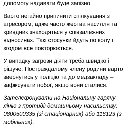
допомогу надавати буде запізно.
Варто негайно припинити спілкування з
агресором, адже часто жертва насилля та
кривдник знаходяться у співзалежних
відносинах. Такі стосунки йдуть по колу і
згодом все повторюється.
У випадку загрози діяти треба швидко і
рішуче. Постраждалому члену родини варто
звернутись у поліцію та до медзакладу –
зафіксувати побої, якщо вони сталися.
Зателефонувати на Національну гарячу
лінію з протидії домашньому насильству:
0800500335 (зі стаціонарних) або 116123 (з
мобільних).