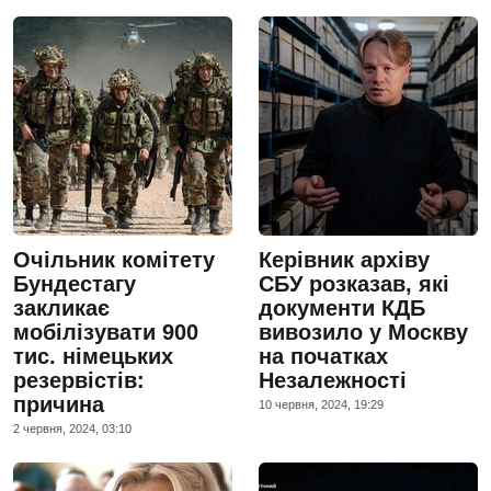
Очільник комітету
Керівник архіву
Бундестагу
СБУ розказав, які
закликає
документи КДБ
мобілізувати 900
вивозило у Москву
тис. німецьких
на початках
резервістів:
Незалежності
причина
10 червня, 2024, 19:29
2 червня, 2024, 03:10