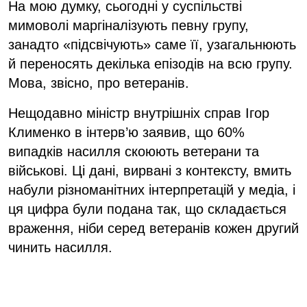
На мою думку, сьогодні у суспільстві
мимоволі маргіналізують певну групу,
занадто «підсвічують» саме її, узагальнюють
й переносять декілька епізодів на всю групу.
Мова, звісно, про ветеранів.
Нещодавно міністр внутрішніх справ Ігор
Клименко в інтерв’ю заявив, що 60%
випадків насилля скоюють ветерани та
військові. Ці дані, вирвані з контексту, вмить
набули різноманітних інтерпретацій у медіа, і
ця цифра були подана так, що складається
враження, ніби серед ветеранів кожен другий
чинить насилля.