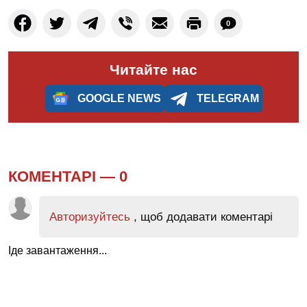
0
Читайте нас
GOOGLE NEWS
TELEGRAM
КОМЕНТАРІ —
0
Авторизуйтесь
, щоб додавати коментарі
Іде завантаження...