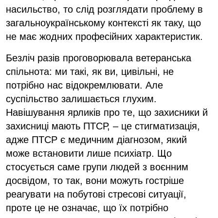
насильство, то слід розглядати проблему в
загальноукраїнському контексті як таку, що
не має жодних професійних характеристик.
Безліч разів проговорювала ветеранська
спільнота: ми такі, як ви, цивільні, не
потрібно нас відокремлювати. Але
суспільство залишається глухим.
Навішування ярликів про те, що захисники й
захисниці мають ПТСР, – це стигматизація,
адже ПТСР є медичним діагнозом, який
може встановити лише психіатр. Що
стосується саме групи людей з воєнним
досвідом, то так, вони можуть гостріше
реагувати на побутові стресові ситуації,
проте це не означає, що їх потрібно