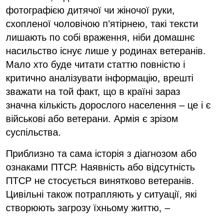
фотографією дитячої чи жіночої руки,
схопленої чоловічою п’ятірнею, такі тексти
лишають по собі враження, ніби домашнє
насильство існує лише у родинах ветеранів.
Мало хто буде читати статтю повністю і
критично аналізувати інформацію, врешті
зважати на той факт, що в країні зараз
значна кількість дорослого населення – це і є
військові або ветерани. Армія є зрізом
суспільства.
Приблизно та сама історія з діагнозом або
ознаками ПТСР. Наявність або відсутність
ПТСР не стосується винятково ветеранів.
Цивільні також потрапляють у ситуації, які
створюють загрозу їхньому життю, –