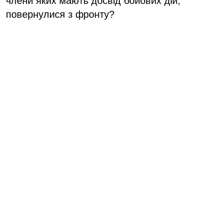
члени яких мають досвід бойових дій,
повернулися з фронту?