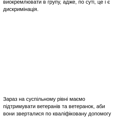
виокремлювати в групу, адже, по суті, це і є
дискримінація.
Зараз на суспільному рівні маємо
підтримувати ветеранів та ветеранок, аби
вони зверталися по кваліфіковану допомогу