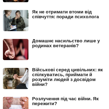
Як не отримати втоми від
співчуття: поради психолога
Домашнє насильство лише у
родинах ветеранів?
Військові серед цивільних: як
спілкуватись, приймати й
розуміти людей з досвідом
війни?
Розлучення під час війни. Як
пережити?