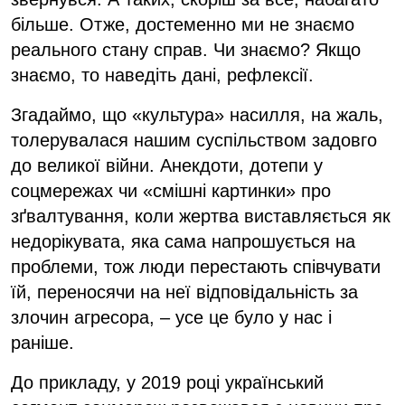
більше. Отже, достеменно ми не знаємо
реального стану справ. Чи знаємо? Якщо
знаємо, то наведіть дані, рефлексії.
Згадаймо, що «культура» насилля, на жаль,
толерувалася нашим суспільством задовго
до великої війни. Анекдоти, дотепи у
соцмережах чи «смішні картинки» про
зґвалтування, коли жертва виставляється як
недорікувата, яка сама напрошується на
проблеми, тож люди перестають співчувати
їй, переносячи на неї відповідальність за
злочин агресора, – усе це було у нас і
раніше.
До прикладу, у 2019 році український