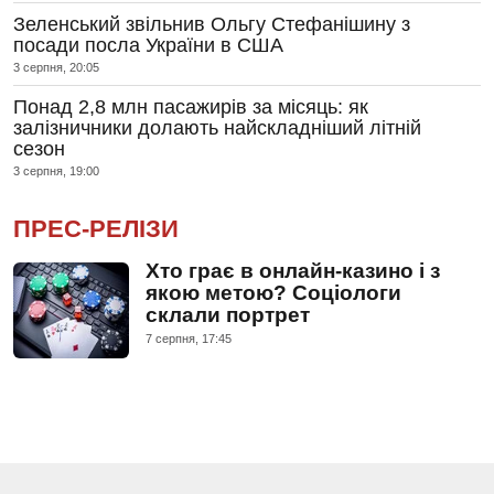
Зеленський звільнив Ольгу Стефанішину з
посади посла України в США
3 серпня, 20:05
Понад 2,8 млн пасажирів за місяць: як
залізничники долають найскладніший літній
сезон
3 серпня, 19:00
ПРЕС-РЕЛІЗИ
Хто грає в онлайн-казино і з
якою метою? Соціологи
склали портрет
7 серпня, 17:45