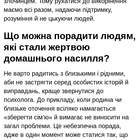
злочинцем. Тому рухатися до викорінення
маємо всі разом, надаючи підтримку,
розуміння й не цькуючи людей.
Що можна порадити людям,
які стали жертвою
домашнього насилля?
Не варто радитись з близькими і рідними,
аби не застрягти серед особистих історій й
виправдань, краще звернутися до
психолога. До прикладу, коли родина чи
близьке оточення всіляко намагається
«зберегти сім’ю» й вимагає не виносити на
загал проблеми. Це небезпечна порада,
адже в один момент може статися так, що