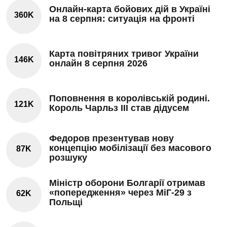
Онлайн-карта бойових дій в Україні
360K
на 8 серпня: ситуація на фронті
Карта повітряних тривог України
146K
онлайн 8 серпня 2026
Поповнення в королівській родині.
121K
Король Чарльз III став дідусем
Федоров презентував нову
концепцію мобілізації без масового
87K
розшуку
Міністр оборони Болгарії отримав
«попередження» через МіГ-29 з
62K
Польщі