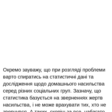
Окремо зауважу, що при розгляді проблеми
варто спиратись на статистичні дані та
дослідження щодо домашнього насильства
серед різних соціальних груп. Зазначу, що
статистика базується на зверненнях жертв
насильства, і не може врахувати тих, хто не
звернувся. А таких, скоріш за все, набагато