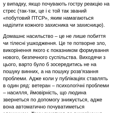
у випадку, якщо почувають гостру реакцію на
стрес (так-так, це і є той так званий
«побутовий ПТСР», яким намагаються
наділити кожного захисника чи захисницю).
Домашнє насильство – це не лише побиття
чи тілесні ушкодження. Це те потворне зло,
викорінення якого є показником формування
нового, безпечного суспільства. Виходячи з
цього, варто було б зосередитись не на
пошуку винних, а на пошуку розв’язання
проблеми. Адже коли у публікаціях ставлять
в один ряд: ветеран – психологічні проблеми
– насилля, ймовірність, що людина
звернеться по допомогу знижується, адже
вона автоматично почуватиметься