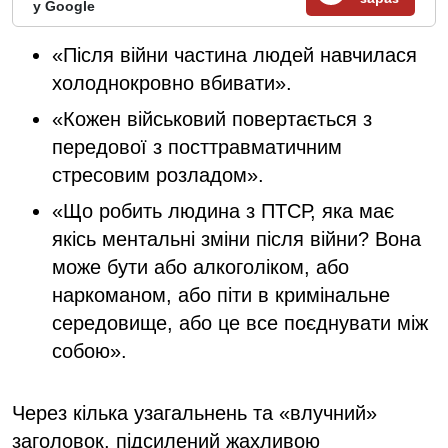
у Google
«Після війни частина людей навчилася
холоднокровно вбивати».
«Кожен військовий повертається з
передової з посттравматичним
стресовим розладом».
«Що робить людина з ПТСР, яка має
якісь ментальні зміни після війни? Вона
може бути або алкоголіком, або
наркоманом, або піти в кримінальне
середовище, або це все поєднувати між
собою».
Через кілька узагальнень та «влучний»
заголовок, підсилений жахливою