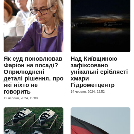
Як суд поновлював
Над Київщиною
Фаріон на посаді?
зафіксовано
Оприлюднені
унікальні сріблясті
деталі рішення, про
хмари –
які ніхто не
Гідрометцентр
говорить
14 червня, 2024, 22:52
12 червня, 2024, 15:00