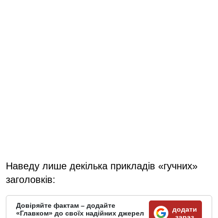
Наведу лише декілька прикладів «гучних»
заголовків:
Довіряйте фактам – додайте
додати
«Главком» до своїх надійних джерел
зараз