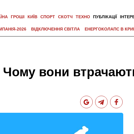
АЇНА
ГРОШІ
КИЇВ
СПОРТ
СКОТЧ
ТЕХНО
ПУБЛІКАЦІЇ
ІНТЕР
МПАНІЯ-2026
ВІДКЛЮЧЕННЯ СВІТЛА
ЕНЕРГОКОЛАПС В КРИ
ї: Чому вони втрачают