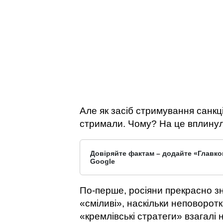
Але як засіб стримування санкції
стримали. Чому? На це вплинул
Довіряйте фактам – додайте «Главко
Google
По-перше, росіяни прекрасно зн
«сміливі», наскільки неповорот
«кремлівські стратеги» взагалі 