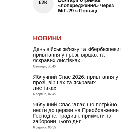
Болгарії отримав
62K
«попередження» через
МіГ-29 з Польщі
НОВИНИ
День військ зв'язку та кібербезпеки:
привітання у прозі, віршах та
яскравих листівках
Сьогодні, 08:45
Яблучний Спас 2026: привітання у
прозі, віршах та яскравих
листівках
6 серпня, 07:45
Яблучний Спас 2026: що потрібно
нести до церкви на Преображення
Господнє, традиції, прикмети та
заборони цього дня
6 серпня, 06:55