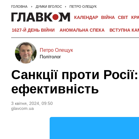
ГОЛОВНА
ДУМКИ ВГОЛОС
ПЕТРО ОЛЕЩУК
КАЛЕНДАР
ВІЙНА
СВІТ
КР
1627-Й ДЕНЬ ВІЙНИ
АНОМАЛЬНА СПЕКА
ВСТУПНА КА
Петро Олещук
Політолог
Санкції проти Росі
ефективність
3 квiтня, 2024, 09:50
glavcom.ua