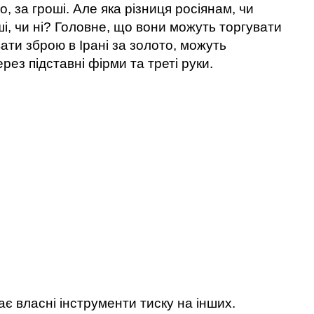
о, за гроші. Але яка різниця росіянам, чи
ші, чи ні? Головне, що вони можуть торгувати
ти зброю в Ірані за золото, можуть
рез підставні фірми та треті руки.
ає власні інструменти тиску на інших.