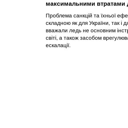
максимальними втратами 
Проблема санкцій та їхньої еф
складною як для України, так і д
вважали ледь не основним інст
світі, а також засобом врегулюв
ескалації.