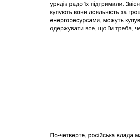
урядів радо їх підтримали. Звісн
купують вони лояльність за гро
енергоресурсами, можуть купува
одержувати все, що їм треба, че
По-четверте, російська влада м