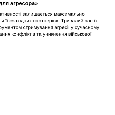
для агресора»
ективності залишається максимально
ля її «західних партнерів». Тривалий час їх
рументом стримування агресії у сучасному
ання конфліктів та уникнення військової