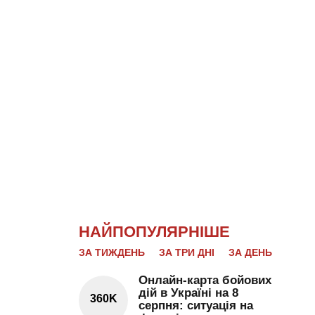
НАЙПОПУЛЯРНІШЕ
ЗА ТИЖДЕНЬ
ЗА ТРИ ДНІ
ЗА ДЕНЬ
Онлайн-карта бойових
дій в Україні на 8
360K
серпня: ситуація на