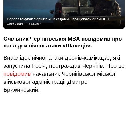
Ворог атакував Чернігів «Шахедами», працювали сили ППО
фото з відкритих джерел
Очільник Чернігівської МВА повідомив про
наслідки нічної атаки «Шахедів»
Внаслідок нічної атаки дронів-камікадзе, які
запустила Росія, постраждав Чернігів. Про це
повідомив
начальник Чернігівської міської
військової адміністрації Дмитро
Брижинський.