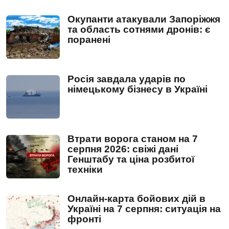
Окупанти атакували Запоріжжя
та область сотнями дронів: є
поранені
Росія завдала ударів по
німецькому бізнесу в Україні
Втрати ворога станом на 7
серпня 2026: свіжі дані
Генштабу та ціна розбитої
техніки
Онлайн-карта бойових дій в
Україні на 7 серпня: ситуація на
фронті