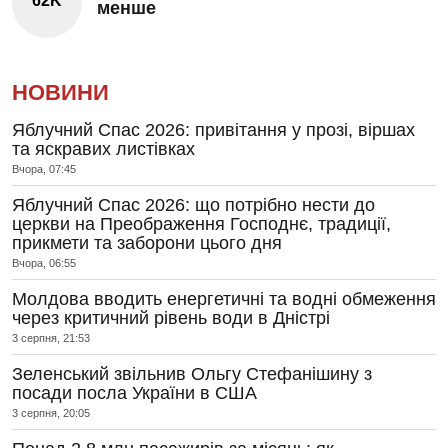
62K
менше
НОВИНИ
Яблучний Спас 2026: привітання у прозі, віршах
та яскравих листівках
Вчора, 07:45
Яблучний Спас 2026: що потрібно нести до
церкви на Преображення Господнє, традиції,
прикмети та заборони цього дня
Вчора, 06:55
Молдова вводить енергетичні та водні обмеження
через критичний рівень води в Дністрі
3 серпня, 21:53
Зеленський звільнив Ольгу Стефанішину з
посади посла України в США
3 серпня, 20:05