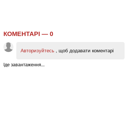
КОМЕНТАРІ —
0
Авторизуйтесь
, щоб додавати коментарі
Іде завантаження...