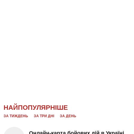
НАЙПОПУЛЯРНІШЕ
ЗА ТИЖДЕНЬ
ЗА ТРИ ДНІ
ЗА ДЕНЬ
Онлайн-карта бойових дій в Україні