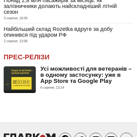
Понад 2,8 млн пасажирів за місяць: як
залізничники долають найскладніший літній
сезон
3 серпня, 19:00
Найбільший склад Rozetka вдруге за добу
опинився під ударом РФ
2 серпня, 13:06
ПРЕС-РЕЛІЗИ
Усі можливості для ветеранів –
в одному застосунку: уже в
App Store та Google Play
6 серпня, 13:24