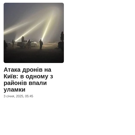
Атака дронів на
Київ: в одному з
районів впали
уламки
3 сiчня, 2025, 05:45