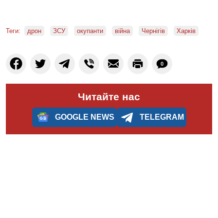
Теги:
дрон
ЗСУ
окупанти
війна
Чернігів
Харків
0
Читайте нас
GOOGLE NEWS
TELEGRAM