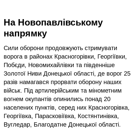
На Новопавлівському
напрямку
Сили оборони продовжують стримувати
ворога в районах Красногорівки, Георгіївки,
Побєди, Новомихайлівки та південніше
Золотої Ниви Донецької області, де ворог 25
разів намагався прорвати оборону наших
військ. Під артилерійським та мінометним
вогнем окупантів опинились понад 20
населених пунктів, серед них Красногорівка,
Георгіївка, Парасковіївка, Костянтинівка,
Вугледар, Благодатне Донецької області.