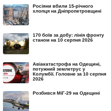
Росіяни вбили 15-річного
хлопця на Дніпропетровщині
170 боїв за добу: лінія фронту
станом на 10 серпня 2026
Авіакатастрофа на Одещині,
потужний землетрус у
Колумбії. Головне за 10 серпня
2026
Розбився МіГ-29 на Одещині