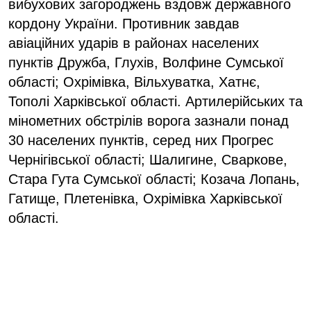
вибухових загороджень вздовж державного
кордону України. Противник завдав
авіаційних ударів в районах населених
пунктів Дружба, Глухів, Волфине Сумської
області; Охрімівка, Вільхуватка, Хатнє,
Тополі Харківської області. Артилерійських та
мінометних обстрілів ворога зазнали понад
30 населених пунктів, серед них Прогрес
Чернігівської області; Шалигине, Сваркове,
Стара Гута Сумської області; Козача Лопань,
Гатище, Плетенівка, Охрімівка Харківської
області.