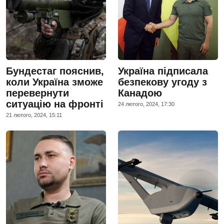
Бундестаг пояснив,
Україна підписала
коли Україна зможе
безпекову угоду з
перевернути
Канадою
ситуацію на фронті
24 лютого, 2024, 17:30
21 лютого, 2024, 15:11