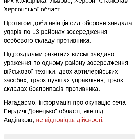
них Качкарівка, Львове, Херсон, Станіслав
Херсонської області.
Протягом доби авіація сил оборони завдала
ударів по 13 районах зосередження
особового складу противника.
Підрозділами ракетних військ завдано
ураження по одному району зосередження
військової техніки, двох артилерійських
засобах, трьох пунктах управління, трьох
складах боєприпасів противника.
Нагадаємо, інформація про окупацію села
Бердичі Донецької області, яке під
Авдіївкою,
не відповідає дійсності
.