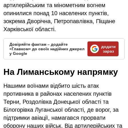
артилерійським та мінометним вогнем
опинилися понад 10 населених пунктів,
зокрема Дворічна, Петропавлівка, Піщане
Харківської області.
Довіряйте фактам – додайте
додати
«Главком» до своїх надійних джерел
зараз
у Google
На Лиманському напрямку
Нашими воїнами відбито шість атак
противника в районах населених пунктів
Терни, Роздолівка Донецької області та
Білогорівка Луганської області, де ворог, за
підтримки авіації, намагався прорвати
оборону наших військ. Від артилерійських та