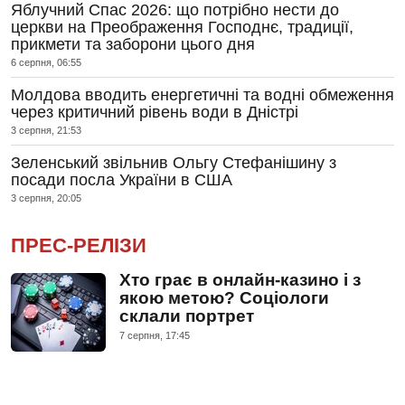
Яблучний Спас 2026: що потрібно нести до
церкви на Преображення Господнє, традиції,
прикмети та заборони цього дня
6 серпня, 06:55
Молдова вводить енергетичні та водні обмеження
через критичний рівень води в Дністрі
3 серпня, 21:53
Зеленський звільнив Ольгу Стефанішину з
посади посла України в США
3 серпня, 20:05
ПРЕС-РЕЛІЗИ
Хто грає в онлайн-казино і з
якою метою? Соціологи
склали портрет
7 серпня, 17:45