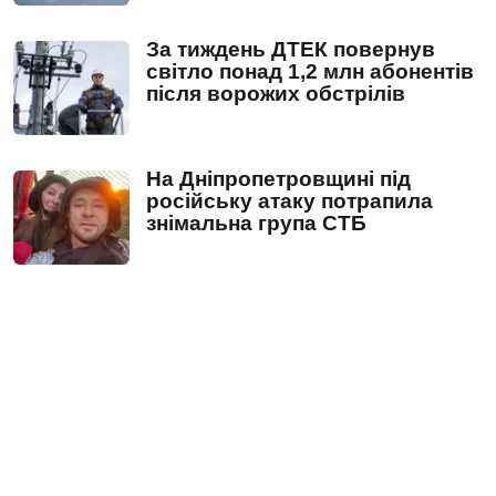
За тиждень ДТЕК повернув
світло понад 1,2 млн абонентів
після ворожих обстрілів
На Дніпропетровщині під
російську атаку потрапила
знімальна група СТБ