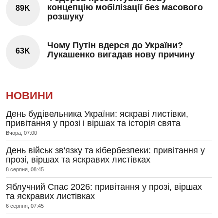
концепцію мобілізації без масового
89K
розшуку
Чому Путін вдерся до України?
63K
Лукашенко вигадав нову причину
НОВИНИ
День будівельника України: яскраві листівки,
привітання у прозі і віршах та історія свята
Вчора, 07:00
День військ зв'язку та кібербезпеки: привітання у
прозі, віршах та яскравих листівках
8 серпня, 08:45
Яблучний Спас 2026: привітання у прозі, віршах
та яскравих листівках
6 серпня, 07:45