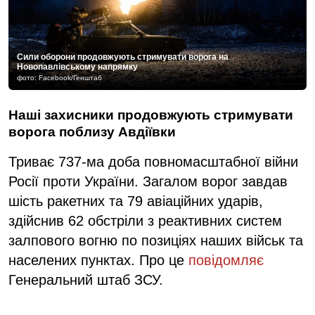
Сили оборони продовжують стримувати ворога на
Новопавлівському напрямку
фото: Facebook/Генштаб
Наші захисники продовжують стримувати
ворога поблизу Авдіївки
Триває 737-ма доба повномасштабної війни
Росії проти України. Загалом ворог завдав
шість ракетних та 79 авіаційних ударів,
здійснив 62 обстріли з реактивних систем
залпового вогню по позиціях наших військ та
населених пунктах. Про це
повідомляє
Генеральний штаб ЗСУ.