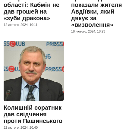
області: Кабмін не
показали жителя
дав грошей на
Авдіївки, який
«зуби дракона»
дякує за
«визволення»
12 лютого, 2024, 10:11
18 лютого, 2024, 18:23
Колишній соратник
дав свідчення
проти Пашинського
22 лютого, 2024, 20:40