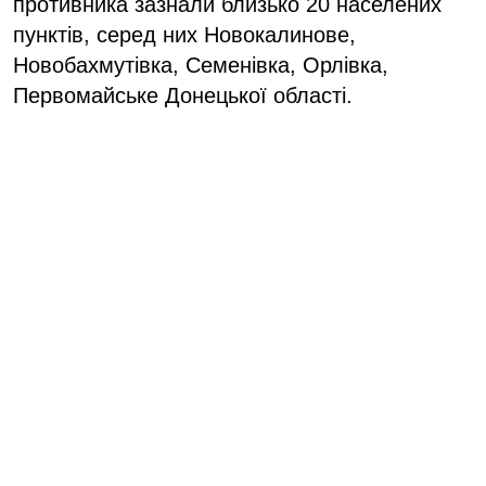
противника зазнали близько 20 населених
пунктів, серед них Новокалинове,
Новобахмутівка, Семенівка, Орлівка,
Первомайське Донецької області.