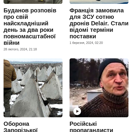
Буданов розповів
Франція замовила
про свій
для ЗСУ сотню
найскладніший
дронів Delair. Стали
день за два роки
відомі терміни
повномасштабної
поставки
війни
1 березня, 2024, 02:20
28 лютого, 2024, 21:18
Оборона
Російські
Запорізької
пропагандисти