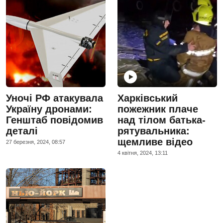
Уночі РФ атакувала
Харківський
Україну дронами:
пожежник плаче
Генштаб повідомив
над тілом батька-
деталі
рятувальника:
щемливе відео
27 березня, 2024, 08:57
4 квiтня, 2024, 13:11