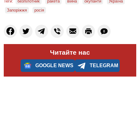
Теги:
безпілотник
ракета
війна
окупанти
Україна
Запоріжжя
росія
0
Читайте нас
GOOGLE NEWS
TELEGRAM