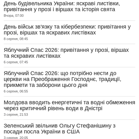
День будівельника України: яскраві листівки,
привітання у прозі і віршах та історія свята
Вчора, 07:00
День військ зв'язку та кібербезпеки: привітання у
прозі, віршах та яскравих листівках
8 серпня, 08:45
Яблучний Спас 2026: привітання у прозі, віршах
та яскравих листівках
6 серпня, 07:45
Яблучний Спас 2026: що потрібно нести до
церкви на Преображення Господнє, традиції,
прикмети та заборони цього дня
6 серпня, 06:55
Молдова вводить енергетичні та водні обмеження
через критичний рівень води в Дністрі
3 серпня, 21:53
Зеленський звільнив Ольгу Стефанішину з
посади посла України в США
3 серпня, 20:05