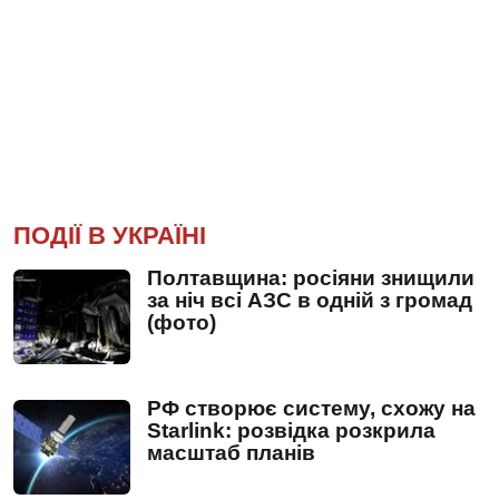
ПОДІЇ В УКРАЇНІ
Полтавщина: росіяни знищили
за ніч всі АЗС в одній з громад
(фото)
РФ створює систему, схожу на
Starlink: розвідка розкрила
масштаб планів