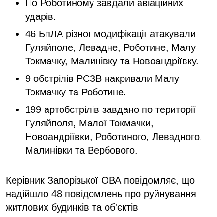
По Роботиному завдали авіаційних
ударів.
46 БпЛА різної модифікації атакували
Гуляйполе, Левадне, Роботине, Малу
Токмачку, Малинівку та Новоандріївку.
9 обстрілів РСЗВ накривали Малу
Токмачку та Роботине.
199 артобстрілів завдано по території
Гуляйполя, Малої Токмачки,
Новоандріївки, Роботиного, Левадного,
Малинівки та Вербового.
Керівник Запорізької ОВА повідомляє, що
надійшло 48 повідомлень про руйнування
житлових будинків та об'єктів