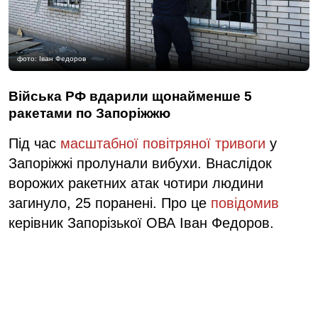
фото: Іван Федоров
Війська РФ вдарили щонайменше 5
ракетами по Запоріжжю
Під час
масштабної повітряної тривоги
у
Запоріжжі пролунали вибухи. Внаслідок
ворожих ракетних атак чотири людини
загинуло, 25 поранені. Про це
повідомив
керівник Запорізької ОВА Іван Федоров.