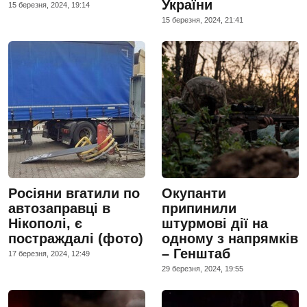
України
15 березня, 2024, 19:14
15 березня, 2024, 21:41
Росіяни вгатили по
Окупанти
автозаправці в
припинили
Нікополі, є
штурмові дії на
постраждалі (фото)
одному з напрямків
– Генштаб
17 березня, 2024, 12:49
29 березня, 2024, 19:55