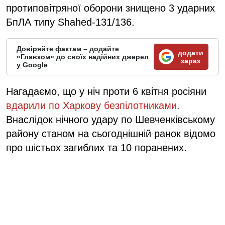
протиповітряної оборони знищено 3 ударних
БпЛА типу Shahed-131/136.
Довіряйте фактам – додайте
додати
«Главком» до своїх надійних джерел
зараз
у Google
Нагадаємо, що у ніч проти 6 квітня росіяни
вдарили по Харкову безпілотниками.
Внаслідок нічного удару по Шевченківському
району станом на сьогоднішній ранок відомо
про шістьох загиблих та 10 поранених.