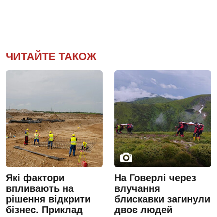
ЧИТАЙТЕ ТАКОЖ
Які фактори
На Говерлі через
впливають на
влучання
рішення відкрити
блискавки загинули
бізнес. Приклад
двоє людей