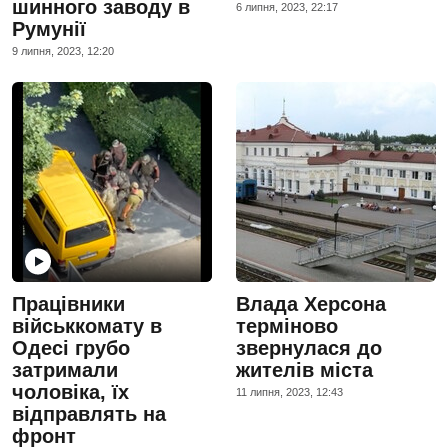
шинного заводу в
6 липня, 2023, 22:17
Румунії
9 липня, 2023, 12:20
Працівники
Влада Херсона
військкомату в
терміново
Одесі грубо
звернулася до
затримали
жителів міста
чоловіка, їх
11 липня, 2023, 12:43
відправлять на
фронт