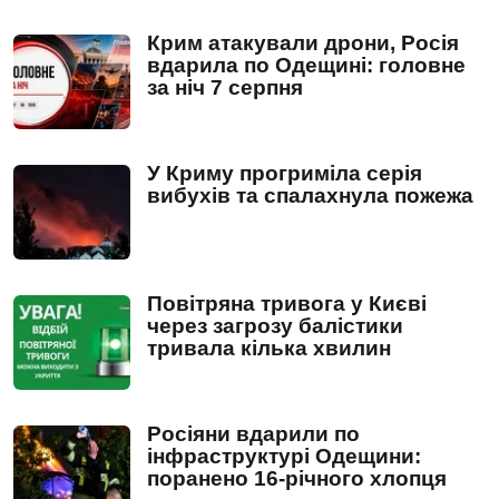
Крим атакували дрони, Росія
вдарила по Одещині: головне
за ніч 7 серпня
У Криму прогриміла серія
вибухів та спалахнула пожежа
Повітряна тривога у Києві
через загрозу балістики
тривала кілька хвилин
Росіяни вдарили по
інфраструктурі Одещини:
поранено 16-річного хлопця