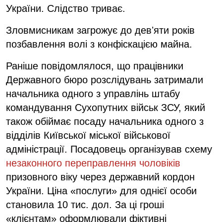
України. Слідство триває.
Зловмисникам загрожує до девʼяти років
позбавлення волі з конфіскацією майна.
Раніше повідомлялося, що працівники
Державного бюро розслідувань затримали
начальника одного з управлінь штабу
командування Сухопутних військ ЗСУ, який
також обіймає посаду начальника одного з
відділів Київської міської військової
адміністрації. Посадовець організував схему
незаконного переправлення чоловіків
призовного віку через державний кордон
України. Ціна «послуги» для однієї особи
становила 10 тис. дол. За ці гроші
«клієнтам» оформлювали фіктивні