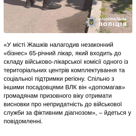
«У місті Жашків налагодив незаконний
«бізнес» 65-річний лікар, який входить до
складу військово-лікарської комісії одного із
територіальних центрів комплектування та
соціальної підтримки регіону. Спільно з
іншими посадовцями ВЛК він «допомагав»
громадянам призовного віку отримати
висновки про непридатність до військової
служби за фіктивним діагнозом», – йдеться у
повідомленні.