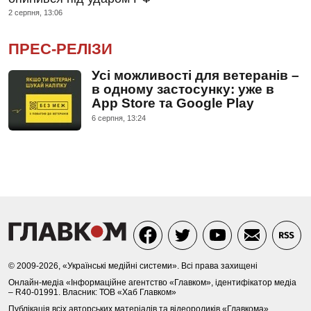
2 серпня, 13:06
ПРЕС-РЕЛІЗИ
Усі можливості для ветеранів –
в одному застосунку: уже в
App Store та Google Play
6 серпня, 13:24
© 2009-2026, «Українські медійні системи». Всі права захищені
Онлайн-медіа «Інформаційне агентство «Главком», ідентифікатор медіа
– R40-01991. Власник: ТОВ «Хаб Главком»
Публікація всіх авторських матеріалів та відеороликів «Главкома»