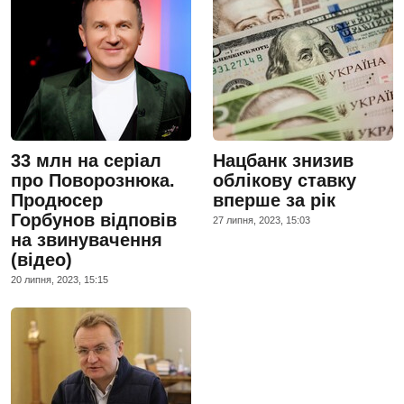
33 млн на серіал
Нацбанк знизив
про Поворознюка.
облікову ставку
Продюсер
вперше за рік
Горбунов відповів
27 липня, 2023, 15:03
на звинувачення
(відео)
20 липня, 2023, 15:15