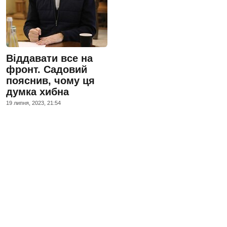
Віддавати все на
фронт. Садовий
пояснив, чому ця
думка хибна
19 липня, 2023, 21:54