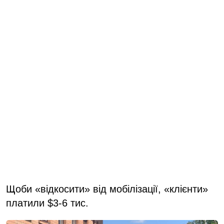
Щоби «відкосити» від мобілізації, «клієнти»
платили $3-6 тис.