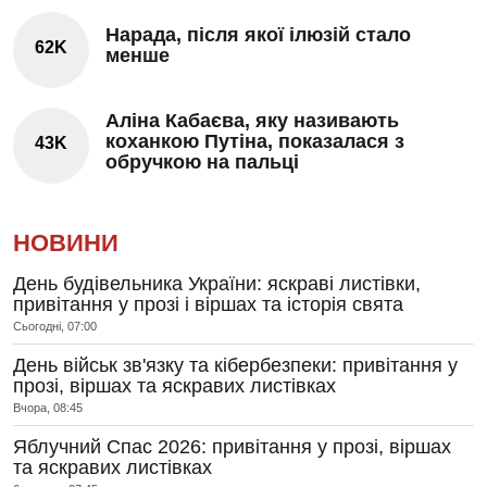
Нарада, після якої ілюзій стало
62K
менше
Аліна Кабаєва, яку називають
коханкою Путіна, показалася з
43K
обручкою на пальці
НОВИНИ
День будівельника України: яскраві листівки,
привітання у прозі і віршах та історія свята
Сьогодні, 07:00
День військ зв'язку та кібербезпеки: привітання у
прозі, віршах та яскравих листівках
Вчора, 08:45
Яблучний Спас 2026: привітання у прозі, віршах
та яскравих листівках