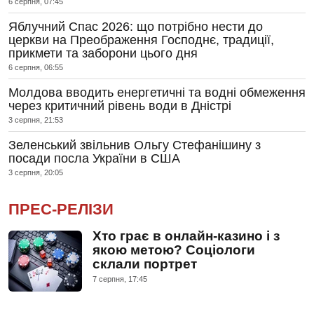
6 серпня, 07:45
Яблучний Спас 2026: що потрібно нести до
церкви на Преображення Господнє, традиції,
прикмети та заборони цього дня
6 серпня, 06:55
Молдова вводить енергетичні та водні обмеження
через критичний рівень води в Дністрі
3 серпня, 21:53
Зеленський звільнив Ольгу Стефанішину з
посади посла України в США
3 серпня, 20:05
ПРЕС-РЕЛІЗИ
Хто грає в онлайн-казино і з
якою метою? Соціологи
склали портрет
7 серпня, 17:45