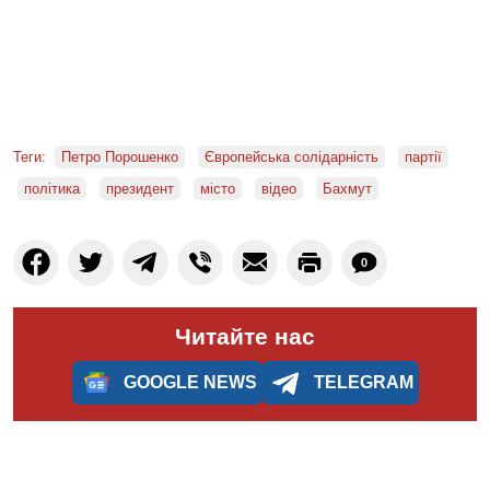
Теги:
Петро Порошенко
Європейська солідарність
партії
політика
президент
місто
відео
Бахмут
0
Читайте нас
GOOGLE NEWS
TELEGRAM