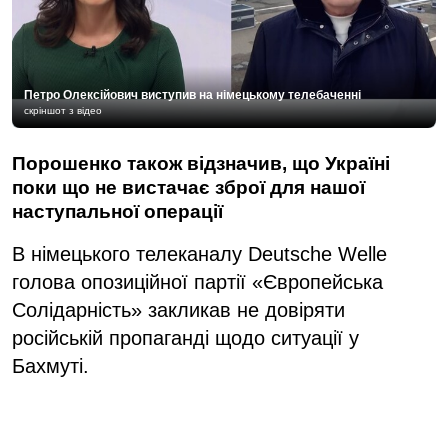
Петро Олексійович виступив на німецькому телебаченні
скріншот з відео
Порошенко також відзначив, що Україні
поки що не вистачає зброї для нашої
наступальної операції
В німецького телеканалу Deutsche Welle
голова опозиційної партії «Європейська
Солідарність» закликав не довіряти
російській пропаганді щодо ситуації у
Бахмуті.