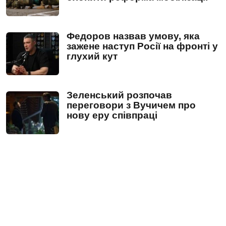
Федоров назвав умову, яка
зажене наступ Росії на фронті у
глухий кут
Зеленський розпочав
переговори з Вучичем про
нову еру співпраці