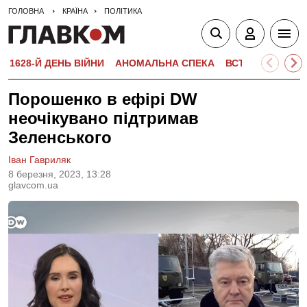
ГОЛОВНА
КРАЇНА
ПОЛІТИКА
1628-Й ДЕНЬ ВІЙНИ
АНОМАЛЬНА СПЕКА
ВСТУПНА КАМПА
Порошенко в ефірі DW
неочікувано підтримав
Зеленського
Іван Гавриляк
8 березня, 2023, 13:28
glavcom.ua