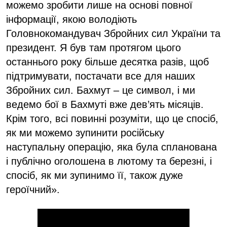
можемо зробити лише на основі повної
інформації, якою володіють
Головнокомандувач Збройних сил України та
президент. Я був там протягом цього
останнього року більше десятка разів, щоб
підтримувати, постачати все для наших
Збройних сил. Бахмут – це символ, і ми
ведемо бої в Бахмуті вже дев’ять місяців.
Крім того, всі повинні розуміти, що це спосіб,
як ми можемо зупинити російську
наступальну операцію, яка була спланована
і публічно оголошена в лютому та березні, і
спосіб, як ми зупинимо її, також дуже
героїчний».