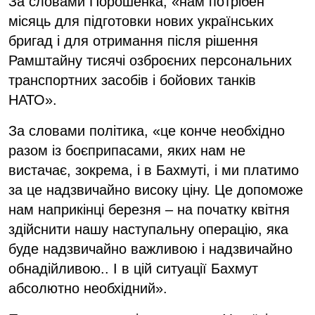
За словами Порошенка, «нам потрібен
місяць для підготовки нових українських
бригад і для отримання після рішення
Рамштайну тисячі озброєних персональних
транспортних засобів і бойових танків
НАТО».
За словами політика, «це конче необхідно
разом із боєприпасами, яких нам не
вистачає, зокрема, і в Бахмуті, і ми платимо
за це надзвичайно високу ціну. Це допоможе
нам наприкінці березня – на початку квітня
здійснити нашу наступальну операцію, яка
буде надзвичайно важливою і надзвичайно
обнадійливою.. І в цій ситуації Бахмут
абсолютно необхідний».