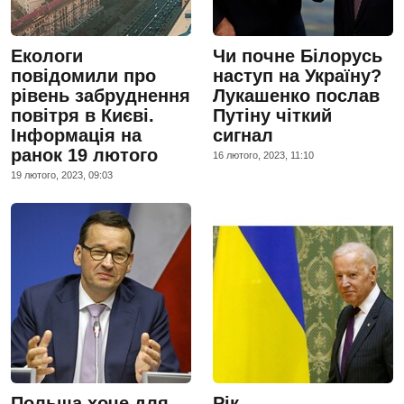
Екологи
Чи почне Білорусь
повідомили про
наступ на Україну?
рівень забруднення
Лукашенко послав
повітря в Києві.
Путіну чіткий
Інформація на
сигнал
ранок 19 лютого
16 лютого, 2023, 11:10
19 лютого, 2023, 09:03
Польща хоче для
Рік