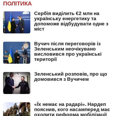
ПОЛІТИКА
Сербія виділить €2 млн на
українську енергетику та
допоможе відбудувати одне з
міст
Вучич після переговорів із
Зеленським неочікувано
висловився про українські
території
Зеленський розповів, про що
домовився з Вучичем
«Їх немає на радарі». Нардеп
пояснив, кого насамперед має
охопити реформа мобілізації