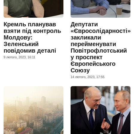
Кремль планував
Депутати
взяти під контроль
«Євросолідарності»
Молдову:
закликали
Зеленський
перейменувати
повідомив деталі
Повітрофлотський
у проспект
9 лютого, 2023, 16:11
Європейського
Союзу
14 лютого, 2023, 17:55