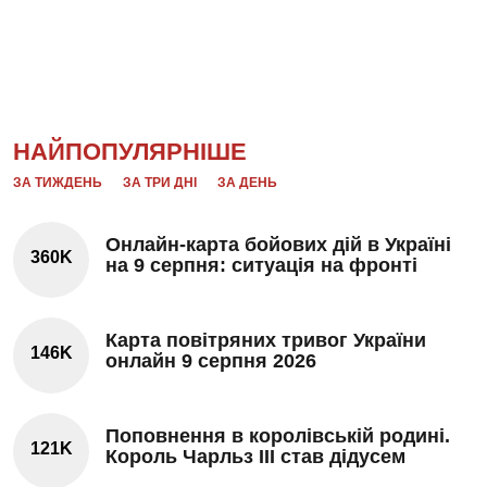
НАЙПОПУЛЯРНІШЕ
ЗА ТИЖДЕНЬ
ЗА ТРИ ДНІ
ЗА ДЕНЬ
Онлайн-карта бойових дій в Україні
360K
на 9 серпня: ситуація на фронті
Карта повітряних тривог України
146K
онлайн 9 серпня 2026
Поповнення в королівській родині.
121K
Король Чарльз III став дідусем