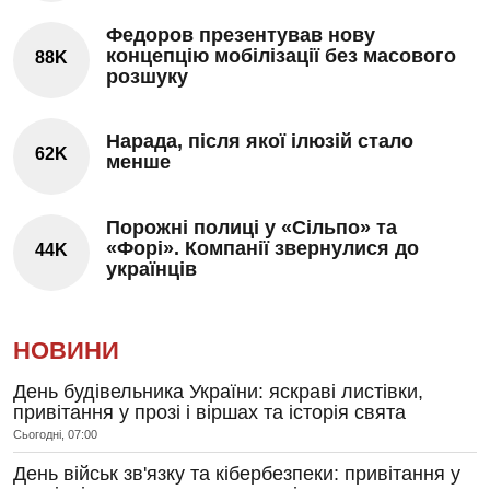
Федоров презентував нову
концепцію мобілізації без масового
88K
розшуку
Нарада, після якої ілюзій стало
62K
менше
Порожні полиці у «Сільпо» та
«Форі». Компанії звернулися до
44K
українців
НОВИНИ
День будівельника України: яскраві листівки,
привітання у прозі і віршах та історія свята
Сьогодні, 07:00
День військ зв'язку та кібербезпеки: привітання у