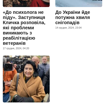
«До психолога не
До України йде
піду». Заступниця
потужна хвиля
Кличка розповіла,
снігопадів
які проблеми
14 грудня, 2024, 23:04
виникають з
реабілітацією
ветеранів
17 грудня, 2024, 04:20