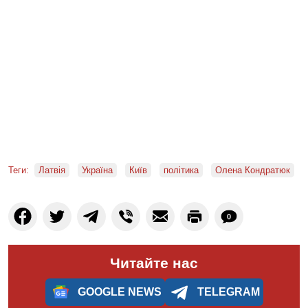
Теги:
Латвія
Україна
Київ
політика
Олена Кондратюк
0
Читайте нас
GOOGLE NEWS
TELEGRAM