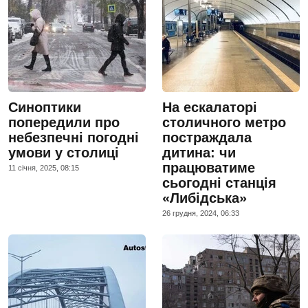
Синоптики
На ескалаторі
попередили про
столичного метро
небезпечні погодні
постраждала
умови у столиці
дитина: чи
працюватиме
11 сiчня, 2025, 08:15
сьогодні станція
«Либідська»
26 грудня, 2024, 06:33