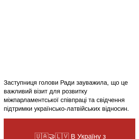
Заступниця голови Ради зауважила, що це
важливий візит для розвитку
міжпарламентської співпраці та свідчення
підтримки українсько-латвійських відносин.
🇺🇦🤝🇱🇻 В Україну з