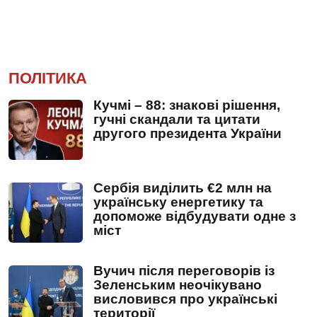
ПОЛІТИКА
Кучмі – 88: знакові рішення,
гучні скандали та цитати
другого президента України
Сербія виділить €2 млн на
українську енергетику та
допоможе відбудувати одне з
міст
Вучич після переговорів із
Зеленським неочікувано
висловився про українські
території