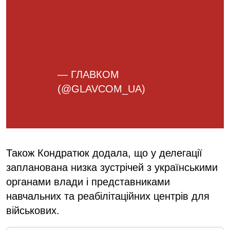
— ГЛАВКОМ
(@GLAVCOM_UA)
January 14,
2025
Також Кондратюк додала, що у делегації
запланована низка зустрічей з українськими
органами влади і представниками
навчальних та реабілітаційних центрів для
військових.