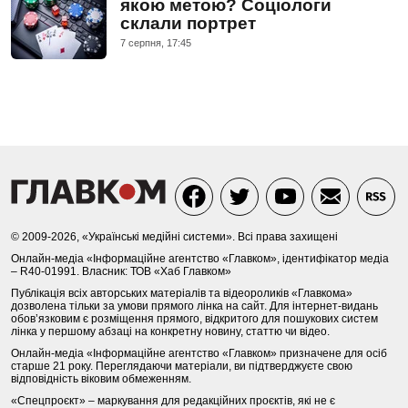
якою метою? Соціологи
склали портрет
7 серпня, 17:45
© 2009-2026, «Українські медійні системи». Всі права захищені
Онлайн-медіа «Інформаційне агентство «Главком», ідентифікатор медіа
– R40-01991. Власник: ТОВ «Хаб Главком»
Публікація всіх авторських матеріалів та відеороликів «Главкома»
дозволена тільки за умови прямого лінка на сайт. Для інтернет-видань
обов’язковим є розміщення прямого, відкритого для пошукових систем
лінка у першому абзаці на конкретну новину, статтю чи відео.
Онлайн-медіа «Інформаційне агентство «Главком» призначене для осіб
старше 21 року. Переглядаючи матеріали, ви підтверджуєте свою
відповідність віковим обмеженням.
«Спецпроєкт» – маркування для редакційних проєктів, які не є