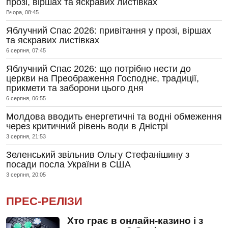
прозі, віршах та яскравих листівках
Вчора, 08:45
Яблучний Спас 2026: привітання у прозі, віршах
та яскравих листівках
6 серпня, 07:45
Яблучний Спас 2026: що потрібно нести до
церкви на Преображення Господнє, традиції,
прикмети та заборони цього дня
6 серпня, 06:55
Молдова вводить енергетичні та водні обмеження
через критичний рівень води в Дністрі
3 серпня, 21:53
Зеленський звільнив Ольгу Стефанішину з
посади посла України в США
3 серпня, 20:05
ПРЕС-РЕЛІЗИ
Хто грає в онлайн-казино і з