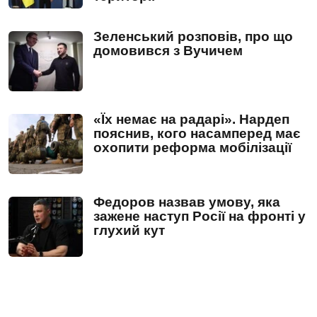
Зеленський розповів, про що
домовився з Вучичем
«Їх немає на радарі». Нардеп
пояснив, кого насамперед має
охопити реформа мобілізації
Федоров назвав умову, яка
зажене наступ Росії на фронті у
глухий кут