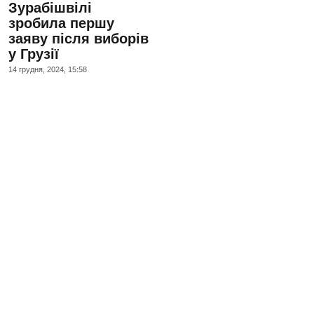
Зурабішвілі
зробила першу
заяву після виборів
у Грузії
14 грудня, 2024, 15:58