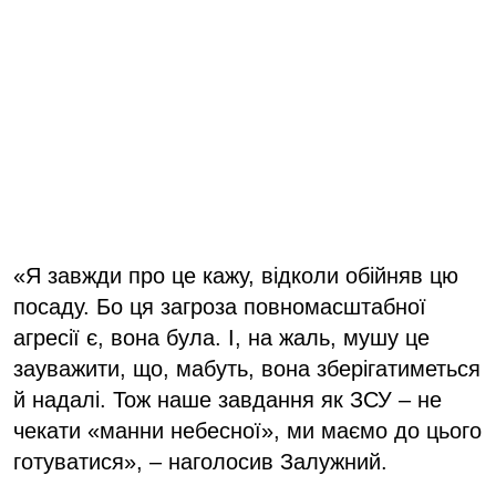
«Я завжди про це кажу, відколи обійняв цю
посаду. Бо ця загроза повномасштабної
агресії є, вона була. І, на жаль, мушу це
зауважити, що, мабуть, вона зберігатиметься
й надалі. Тож наше завдання як ЗСУ – не
чекати «манни небесної», ми маємо до цього
готуватися», – наголосив Залужний.