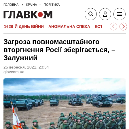
ГОЛОВНА
КРАЇНА
ПОЛІТИКА
1626-Й ДЕНЬ ВІЙНИ
АНОМАЛЬНА СПЕКА
ВСТУПНА КАМПА
Загроза повномасштабного
вторгнення Росії зберігається, –
Залужний
25 вересня, 2021, 23:54
glavcom.ua