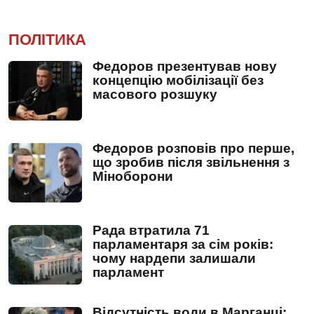
ПОЛІТИКА
Федоров презентував нову
концепцію мобілізації без
масового розшуку
Федоров розповів про перше,
що зробив після звільнення з
Міноборони
Рада втратила 71
парламентаря за сім років:
чому нардепи залишали
парламент
Відсутність води в Марганці: