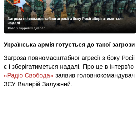
Загроза повномасштабної агресії з боку Росії зберігатиметься
надалі
Фото з відкритих джерел
Українська армія готується до такої загрози
Загроза повномасштабної агресії з боку Росії
є і зберігатиметься надалі. Про це в інтерв'ю
«Радіо Свобода»
заявив головнокомандувач
ЗСУ Валерій Залужний.