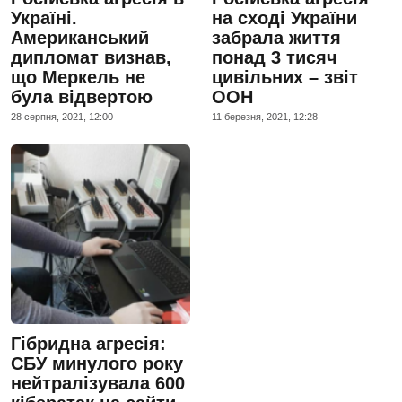
Україні.
на сході України
Американський
забрала життя
дипломат визнав,
понад 3 тисяч
що Меркель не
цивільних – звіт
була відвертою
ООН
28 серпня, 2021, 12:00
11 березня, 2021, 12:28
Гібридна агресія:
СБУ минулого року
нейтралізувала 600