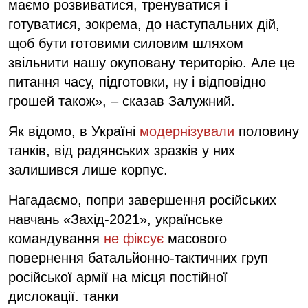
маємо розвиватися, тренуватися і
готуватися, зокрема, до наступальних дій,
щоб бути готовими силовим шляхом
звільнити нашу окуповану територію. Але це
питання часу, підготовки, ну і відповідно
грошей також», – сказав Залужний.
Як відомо, в Україні
модернізували
половину
танків, від радянських зразків у них
залишився лише корпус.
Нагадаємо, попри завершення російських
навчань «Захід-2021», українське
командування
не фіксує
масового
повернення батальйонно-тактичних груп
російської армії на місця постійної
дислокації. танки