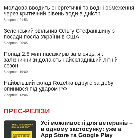
Молдова вводить енергетичні та водні обмеження
через критичний рівень води в Дністрі
3 серпня, 21:53
Зеленський звільнив Ольгу Стефанішину з
посади посла України в США
3 серпня, 20:05
Понад 2,8 млн пасажирів за місяць: як
залізничники долають найскладніший літній
сезон
3 серпня, 19:00
Найбільший склад Rozetka вдруге за добу
опинився під ударом РФ
2 серпня, 13:06
ПРЕС-РЕЛІЗИ
Усі можливості для ветеранів –
в одному застосунку: уже в
App Store та Google Play