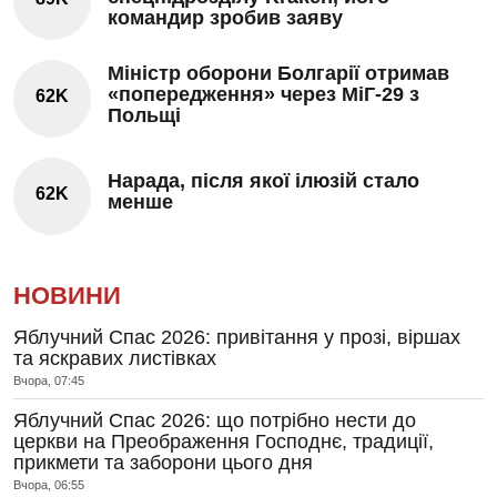
командир зробив заяву
Міністр оборони Болгарії отримав
«попередження» через МіГ-29 з
62K
Польщі
Нарада, після якої ілюзій стало
62K
менше
НОВИНИ
Яблучний Спас 2026: привітання у прозі, віршах
та яскравих листівках
Вчора, 07:45
Яблучний Спас 2026: що потрібно нести до
церкви на Преображення Господнє, традиції,
прикмети та заборони цього дня
Вчора, 06:55