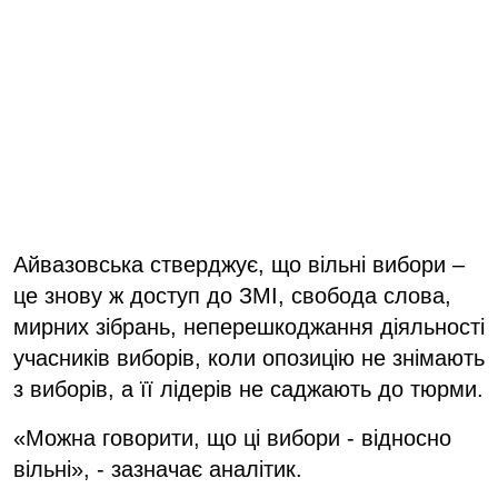
Айвазовська стверджує, що вільні вибори –
це знову ж доступ до ЗМІ, свобода слова,
мирних зібрань, неперешкоджання діяльності
учасників виборів, коли опозицію не знімають
з виборів, а її лідерів не саджають до тюрми.
«Можна говорити, що ці вибори - відносно
вільні», - зазначає аналітик.