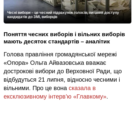
Чесні вибори – це чесний підрахунок голосів, питання доступу
кандидатів до ЗМІ, виборців
Поняття чесних виборів і вільних виборів
мають десяток стандартів – аналітик
Голова правління громадянської мережі
«Опора» Ольга Айвазовська вважає
дострокові вибори до Верховної Ради, що
відбудуться 21 липня, відносно чесними і
вільними. Про це вона
сказала в
ексклюзивному інтерв’ю «Главкому»
.