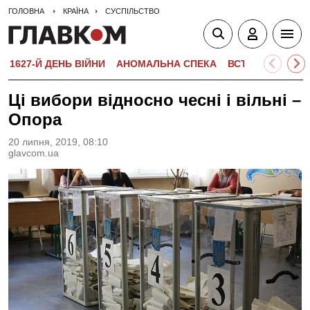
ГОЛОВНА
КРАЇНА
СУСПІЛЬСТВО
1627-Й ДЕНЬ ВІЙНИ
АНОМАЛЬНА СПЕКА
ВСТУПНА КАМПА
Ці вибори відносно чесні і вільні –
Опора
20 липня, 2019, 08:10
glavcom.ua