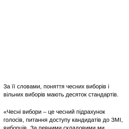
За її словами, поняття чесних виборів і
вільних виборів мають десяток стандартів.
«Чесні вибори – це чесний підрахунок
голосів, питання доступу кандидатів до ЗМІ,
виборців. За певними складовими ми