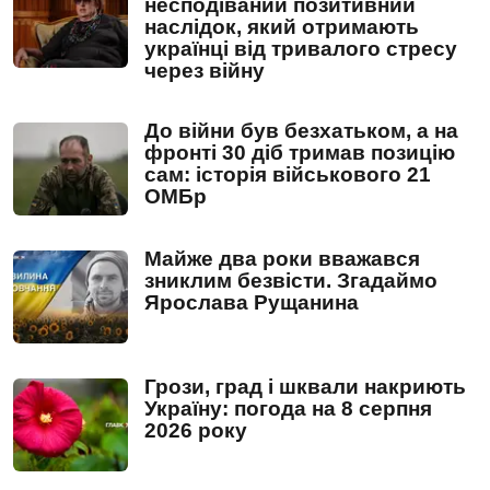
несподіваний позитивний
наслідок, який отримають
українці від тривалого стресу
через війну
До війни був безхатьком, а на
фронті 30 діб тримав позицію
сам: історія військового 21
ОМБр
Майже два роки вважався
зниклим безвісти. Згадаймо
Ярослава Рущанина
Грози, град і шквали накриють
Україну: погода на 8 серпня
2026 року