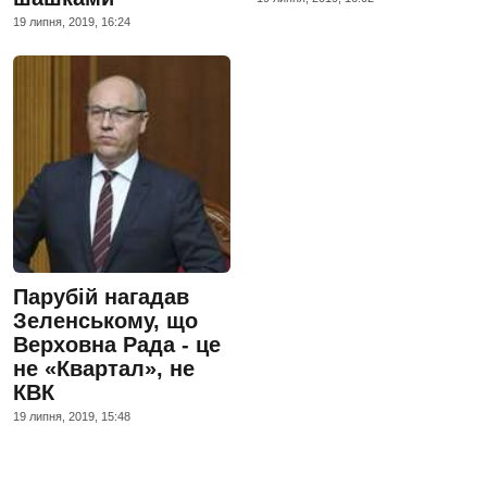
19 липня, 2019, 16:24
Парубій нагадав
Зеленському, що
Верховна Рада - це
не «Квартал», не
КВК
19 липня, 2019, 15:48