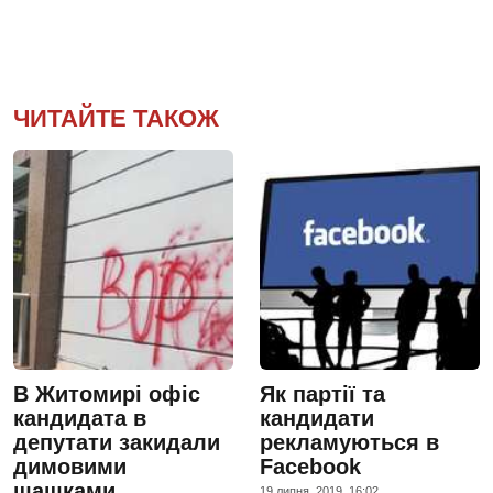
ЧИТАЙТЕ ТАКОЖ
В Житомирі офіс
Як партії та
кандидата в
кандидати
депутати закидали
рекламуються в
димовими
Facebook
шашками
19 липня, 2019, 16:02