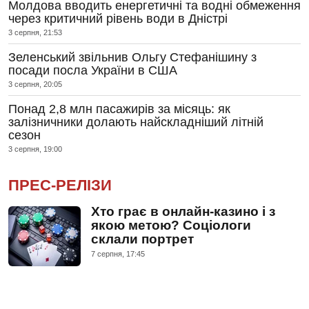
Молдова вводить енергетичні та водні обмеження
через критичний рівень води в Дністрі
3 серпня, 21:53
Зеленський звільнив Ольгу Стефанішину з
посади посла України в США
3 серпня, 20:05
Понад 2,8 млн пасажирів за місяць: як
залізничники долають найскладніший літній
сезон
3 серпня, 19:00
ПРЕС-РЕЛІЗИ
Хто грає в онлайн-казино і з
якою метою? Соціологи
склали портрет
7 серпня, 17:45