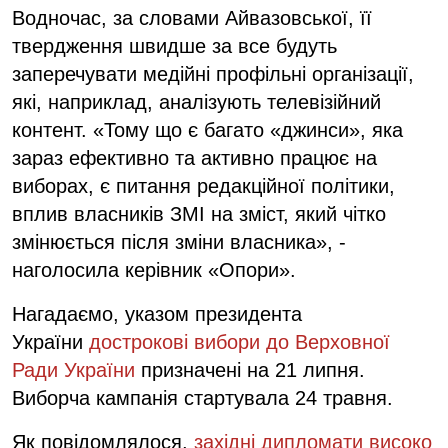
Водночас, за словами Айвазовської, її
твердження швидше за все будуть
заперечувати медійні профільні організації,
які, наприклад, аналізують телевізійний
контент. «Тому що є багато «джинси», яка
зараз ефективно та активно працює на
виборах, є питання редакційної політики,
вплив власників ЗМІ на зміст, який чітко
змінюється після зміни власника», -
наголосила керівник «Опори».
Нагадаємо, указом президента
України
дострокові вибори до Верховної
Ради України
призначені на 21 липня.
Виборча кампанія стартувала 24 травня.
Як повідомлялося,
західні дипломати високо