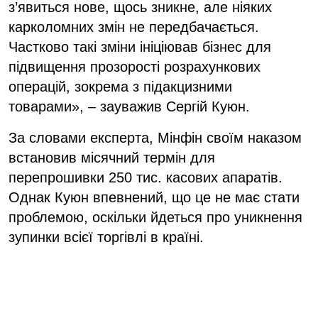
з’явиться нове, щось зникне, але ніяких
карколомних змін не передбачається.
Частково такі зміни ініціював бізнес для
підвищення прозорості розрахункових
операцій, зокрема з підакцизними
товарами», – зауважив Сергій Куюн.
За словами експерта, Мінфін своїм наказом
встановив місячний термін для
перепрошивки 250 тис. касових апаратів.
Однак Куюн впевнений, що це не має стати
проблемою, оскільки йдеться про уникнення
зупинки всієї торгівлі в країні.