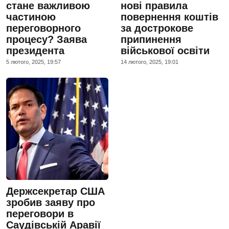
стане важливою
нові правила
частиною
повернення коштів
переговорного
за дострокове
процесу? Заява
припинення
президента
військової освіти
5 лютого, 2025, 19:57
14 лютого, 2025, 19:01
Держсекретар США
зробив заяву про
переговори в
Саудівській Аравії