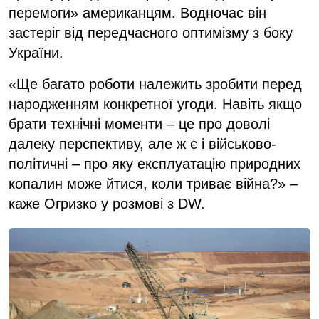
перемоги» американцям. Водночас він
застеріг від передчасного оптимізму з боку
України.
«Ще багато роботи належить зробити перед
народженням конкретної угоди. Навіть якщо
брати технічні моменти – це про доволі
далеку перспективу, але ж є і військово-
політичні – про яку експлуатацію природних
копалин може йтися, коли триває війна?» –
каже Огризко у розмові з DW.