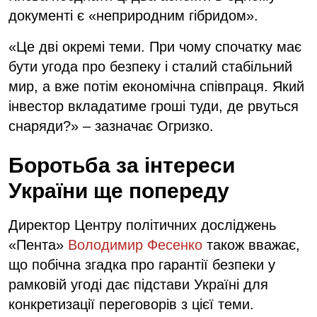
документі є «неприродним гібридом».
«Це дві окремі теми. При чому спочатку має
бути угода про безпеку і сталий стабільний
мир, а вже потім економічна співпраця. Який
інвестор вкладатиме гроші туди, де рвуться
снаряди?» – зазначає Огризко.
Боротьба за інтереси
України ще попереду
Директор Центру політичних досліджень
«Пента»
Володимир Фесенко
також вважає,
що побічна згадка про гарантії безпеки у
рамковій угоді дає підстави Україні для
конкретизації переговорів з цієї теми.