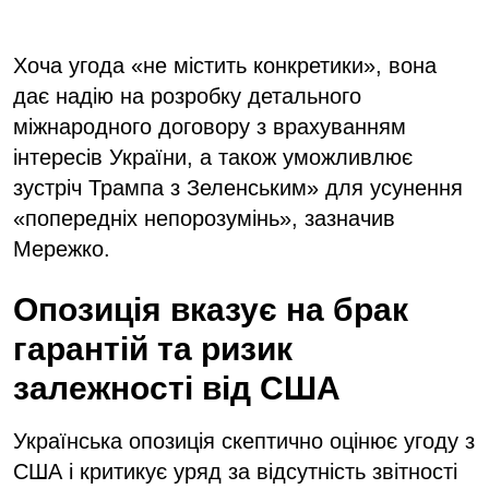
Хоча угода «не містить конкретики», вона
дає надію на розробку детального
міжнародного договору з врахуванням
інтересів України, а також уможливлює
зустріч Трампа з Зеленським» для усунення
«попередніх непорозумінь», зазначив
Мережко.
Опозиція вказує на брак
гарантій та ризик
залежності від США
Українська опозиція скептично оцінює угоду з
США і критикує уряд за відсутність звітності