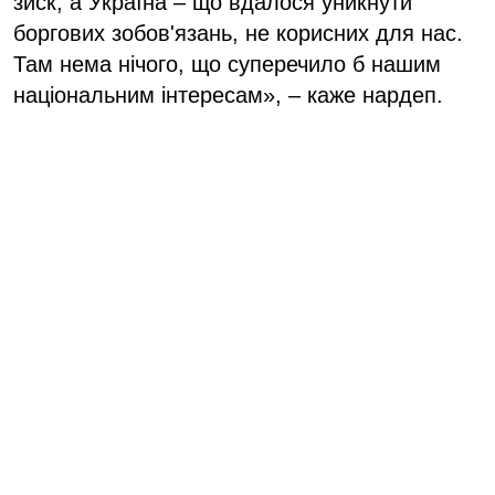
зиск, а Україна – що вдалося уникнути
боргових зобов'язань, не корисних для нас.
Там нема нічого, що суперечило б нашим
національним інтересам», – каже нардеп.