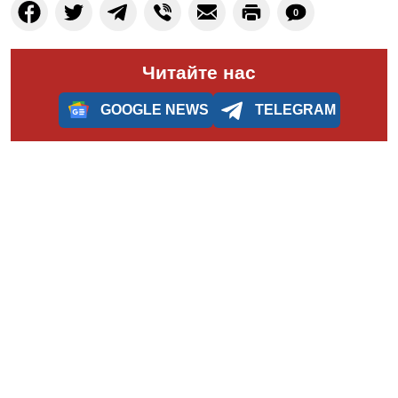
0
Читайте нас
GOOGLE NEWS
TELEGRAM