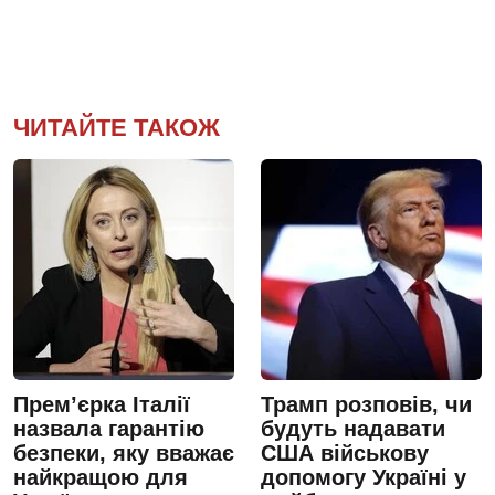
ЧИТАЙТЕ ТАКОЖ
Премʼєрка Італії
Трамп розповів, чи
назвала гарантію
будуть надавати
безпеки, яку вважає
США військову
найкращою для
допомогу Україні у