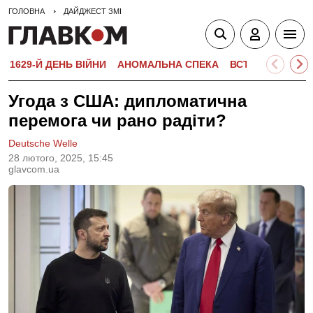
ГОЛОВНА
ДАЙДЖЕСТ ЗМІ
1629-Й ДЕНЬ ВІЙНИ
АНОМАЛЬНА СПЕКА
ВСТУПНА КАМПА
Угода з США: дипломатична
перемога чи рано радіти?
Deutsche Welle
28 лютого, 2025, 15:45
glavcom.ua