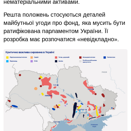
нематеріальними активами.
Решта положень стосуються деталей
майбутньої угоди про фонд, яка мусить бути
ратифікована парламентом України. Її
розробка має розпочатися «невідкладно».