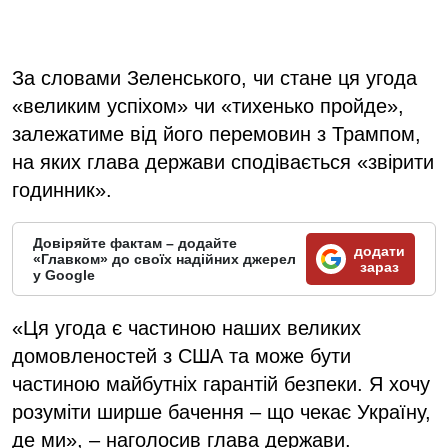
За словами Зеленського, чи стане ця угода
«великим успіхом» чи «тихенько пройде»,
залежатиме від його перемовин з Трампом,
на яких глава держави сподівається «звірити
годинник».
Довіряйте фактам – додайте
додати
«Главком» до своїх надійних джерел
зараз
у Google
«Ця угода є частиною наших великих
домовленостей з США та може бути
частиною майбутніх гарантій безпеки. Я хочу
розуміти ширше бачення – що чекає Україну,
де ми», – наголосив глава держави.