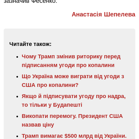
зазначив Фесенко.
Анастасія Шепелева
Читайте також:
Чому Трамп змінив риторику перед
підписанням угоди про копалини
Що Україна може виграти від угоди з
США про копалини?
Якщо й підписувати угоду про надра,
то тільки у Будапешті
Викопати перемогу. Президент США
назвав ціну
Трамп вимагає $500 млрд від України.