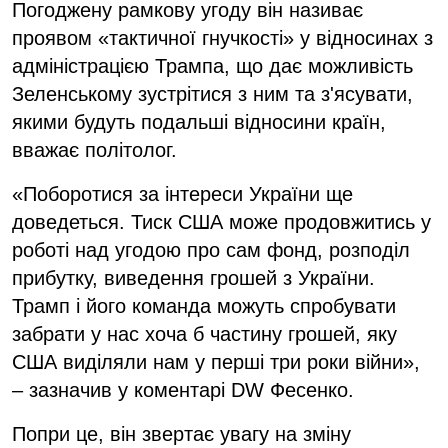
Погоджену рамкову угоду він називає
проявом «тактичної гнучкості» у відносинах з
адміністрацією Трампа, що дає можливість
Зеленському зустрітися з ним та з'ясувати,
якими будуть подальші відносини країн,
вважає політолог.
«Поборотися за інтереси України ще
доведеться. Тиск США може продовжитись у
роботі над угодою про сам фонд, розподіл
прибутку, виведення грошей з України.
Трамп і його команда можуть спробувати
забрати у нас хоча б частину грошей, яку
США виділяли нам у перші три роки війни»,
– зазначив у коментарі DW Фесенко.
Попри це, він звертає увагу на зміну