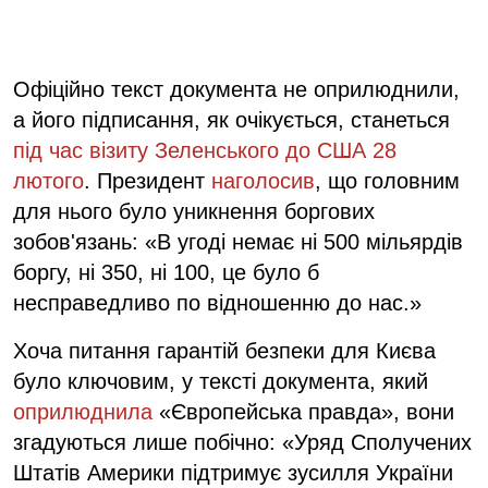
Офіційно текст документа не оприлюднили,
а його підписання, як очікується, станеться
під час візиту Зеленського до США 28
лютого
. Президент
наголосив
, що головним
для нього було уникнення боргових
зобов'язань: «В угоді немає ні 500 мільярдів
боргу, ні 350, ні 100, це було б
несправедливо по відношенню до нас.»
Хоча питання гарантій безпеки для Києва
було ключовим, у тексті документа, який
оприлюднила
«Європейська правда», вони
згадуються лише побічно: «Уряд Сполучених
Штатів Америки підтримує зусилля України