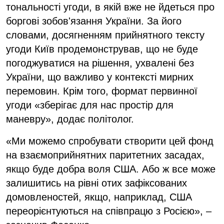
тональності угоди, в якій вже не йдеться про
боргові зобов'язання України. За його
словами, досягненням прийнятного тексту
угоди Київ продемонстрував, що не буде
погоджуватися на рішення, ухвалені без
України, що важливо у контексті мирних
перемовин. Крім того, формат первинної
угоди «зберігає для нас простір для
маневру», додає політолог.
«Ми можемо спробувати створити цей фонд
на взаємоприйнятних паритетних засадах,
якщо буде добра воля США. Або ж все може
залишитись на рівні отих зафіксованих
домовленостей, якщо, наприклад, США
переорієнтуються на співпрацю з Росією», –