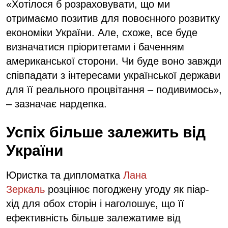
«Хотілося б розраховувати, що ми
отримаємо позитив для повоєнного розвитку
економіки України. Але, схоже, все буде
визначатися пріоритетами і баченням
американської сторони. Чи буде воно завжди
співпадати з інтересами української держави
для її реального процвітання – подивимось»,
– зазначає нардепка.
Успіх більше залежить від
України
Юристка та дипломатка
Лана
Зеркаль
розцінює погоджену угоду як піар-
хід для обох сторін і наголошує, що її
ефективність більше залежатиме від