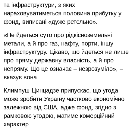
та інфраструктури, з яких
нараховуватиметься половина прибутку у
фонд, виписані «дуже ретельно».
«Не йдеться суто про рідкісноземельні
метали, а й про газ, нафту, порти, іншу
інфраструктуру. Цікаво, що йдеться не лише
про пряму державну власність, а й про
непряму. Що це означає – незрозуміло», –
вказує вона.
Климпуш-Цинцадзе припускає, що угода
може зробити Україну частково економічно
залежною від США, адже фонд, згідно з
рамковою угодою, матиме комерційний
характер.