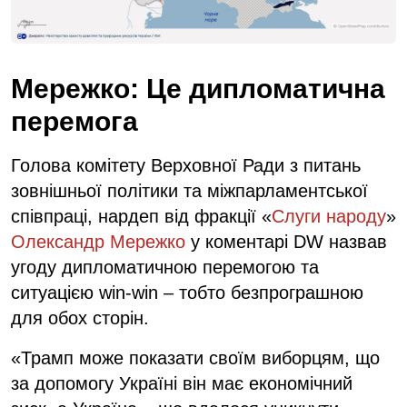
Мережко: Це дипломатична
перемога
Голова комітету Верховної Ради з питань
зовнішньої політики та міжпарламентської
співпраці, нардеп від фракції «
Слуги народу
»
Олександр Мережко
у коментарі DW назвав
угоду дипломатичною перемогою та
ситуацією win-win – тобто безпрограшною
для обох сторін.
«Трамп може показати своїм виборцям, що
за допомогу Україні він має економічний