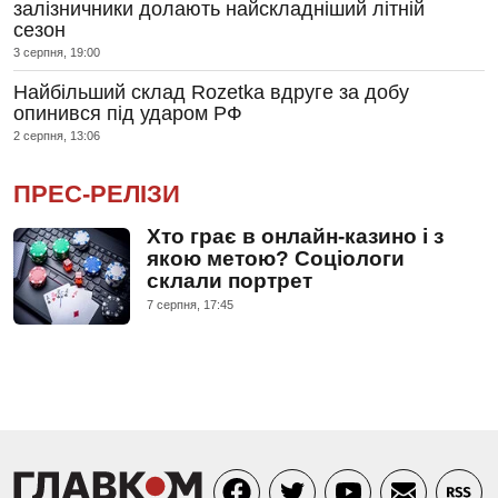
залізничники долають найскладніший літній
сезон
3 серпня, 19:00
Найбільший склад Rozetka вдруге за добу
опинився під ударом РФ
2 серпня, 13:06
ПРЕС-РЕЛІЗИ
Хто грає в онлайн-казино і з
якою метою? Соціологи
склали портрет
7 серпня, 17:45