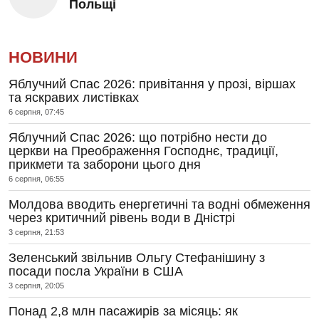
Польщі
НОВИНИ
Яблучний Спас 2026: привітання у прозі, віршах
та яскравих листівках
6 серпня, 07:45
Яблучний Спас 2026: що потрібно нести до
церкви на Преображення Господнє, традиції,
прикмети та заборони цього дня
6 серпня, 06:55
Молдова вводить енергетичні та водні обмеження
через критичний рівень води в Дністрі
3 серпня, 21:53
Зеленський звільнив Ольгу Стефанішину з
посади посла України в США
3 серпня, 20:05
Понад 2,8 млн пасажирів за місяць: як