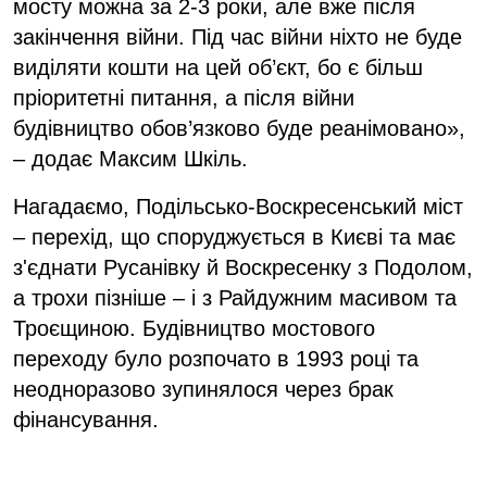
мосту можна за 2-3 роки, але вже після
закінчення війни. Під час війни ніхто не буде
виділяти кошти на цей об’єкт, бо є більш
пріоритетні питання, а після війни
будівництво обов’язково буде реанімовано»,
– додає Максим Шкіль.
Нагадаємо, Подільсько-Воскресенський міст
– перехід, що споруджується в Києві та має
з'єднати Русанівку й Воскресенку з Подолом,
а трохи пізніше – і з Райдужним масивом та
Троєщиною. Будівництво мостового
переходу було розпочато в 1993 році та
неодноразово зупинялося через брак
фінансування.