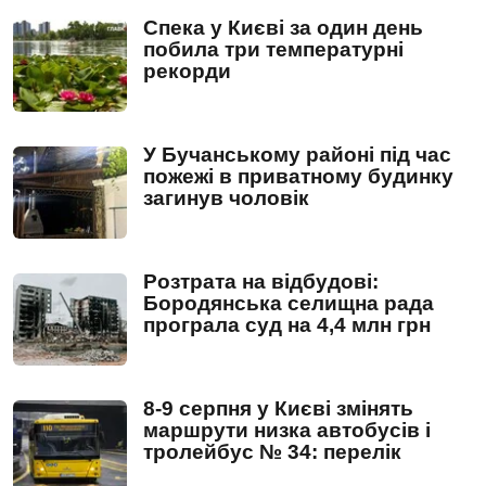
Спека у Києві за один день
побила три температурні
рекорди
У Бучанському районі під час
пожежі в приватному будинку
загинув чоловік
Розтрата на відбудові:
Бородянська селищна рада
програла суд на 4,4 млн грн
8-9 серпня у Києві змінять
маршрути низка автобусів і
тролейбус № 34: перелік