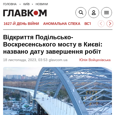
ГОЛОВНА
КИЇВ
НОВИНИ
1627-Й ДЕНЬ ВІЙНИ
АНОМАЛЬНА СПЕКА
ВСТУПНА КАМПА
Відкриття Подільсько-
Воскресенського мосту в Києві:
названо дату завершення робіт
18 листопада, 2023, 03:53
glavcom.ua
Юлія Войцехівська