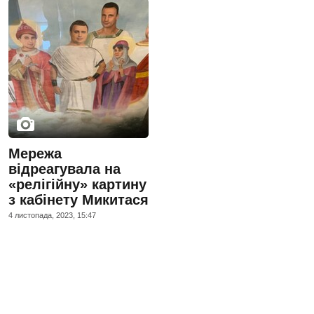
Мережа
відреагувала на
«релігійну» картину
з кабінету Микитася
4 листопада, 2023, 15:47