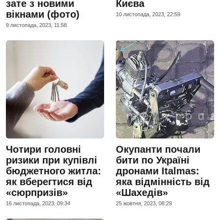
зате з новими
Києва
вікнами (фото)
10 листопада, 2023, 22:59
9 листопада, 2023, 11:58
Чотири головні
Окупанти почали
ризики при купівлі
бити по Україні
бюджетного житла:
дронами Italmas:
як вберегтися від
яка відмінність від
«сюрпризів»
«Шахедів»
16 листопада, 2023, 09:34
25 жовтня, 2023, 08:29