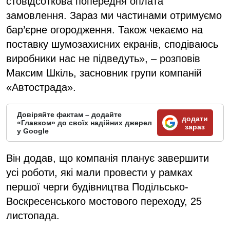
стовідсоткова попередня оплата
замовлення. Зараз ми частинами отримуємо
бар’єрне огородження. Також чекаємо на
поставку шумозахисних екранів, сподіваюсь
виробники нас не підведуть», – розповів
Максим Шкіль, засновник групи компаній
«Автострада».
Довіряйте фактам – додайте
додати
«Главком» до своїх надійних джерел
зараз
у Google
Він додав, що компанія планує завершити
усі роботи, які мали провести у рамках
першої черги будівництва Подільсько-
Воскресенського мостового переходу, 25
листопада.