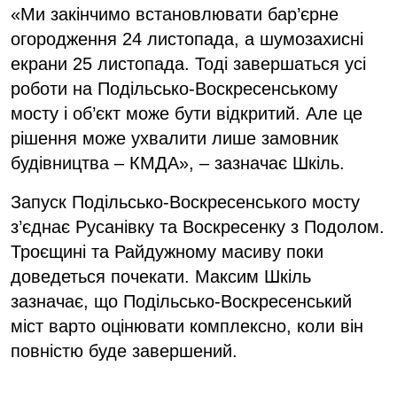
«Ми закінчимо встановлювати бар’єрне
огородження 24 листопада, а шумозахисні
екрани 25 листопада. Тоді завершаться усі
роботи на Подільсько-Воскресенському
мосту і об’єкт може бути відкритий. Але це
рішення може ухвалити лише замовник
будівництва – КМДА», – зазначає Шкіль.
Запуск Подільсько-Воскресенського мосту
з’єднає Русанівку та Воскресенку з Подолом.
Троєщині та Райдужному масиву поки
доведеться почекати. Максим Шкіль
зазначає, що Подільсько-Воскресенський
міст варто оцінювати комплексно, коли він
повністю буде завершений.