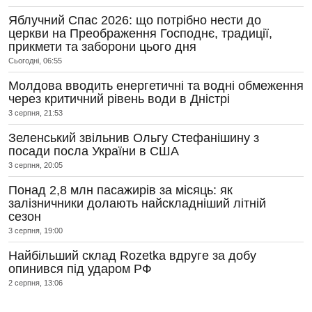
Яблучний Спас 2026: що потрібно нести до
церкви на Преображення Господнє, традиції,
прикмети та заборони цього дня
Сьогодні, 06:55
Молдова вводить енергетичні та водні обмеження
через критичний рівень води в Дністрі
3 серпня, 21:53
Зеленський звільнив Ольгу Стефанішину з
посади посла України в США
3 серпня, 20:05
Понад 2,8 млн пасажирів за місяць: як
залізничники долають найскладніший літній
сезон
3 серпня, 19:00
Найбільший склад Rozetka вдруге за добу
опинився під ударом РФ
2 серпня, 13:06