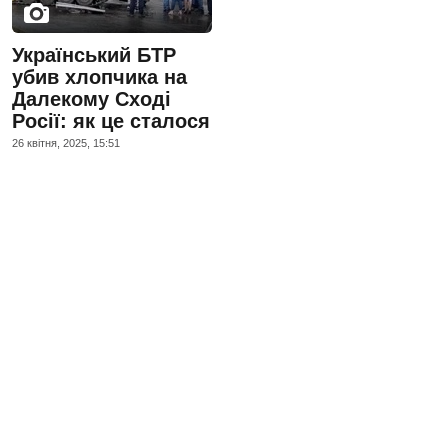
Український БТР
убив хлопчика на
Далекому Сході
Росії: як це сталося
26 квiтня, 2025, 15:51