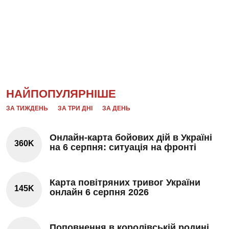
НАЙПОПУЛЯРНІШЕ
ЗА ТИЖДЕНЬ
ЗА ТРИ ДНІ
ЗА ДЕНЬ
Онлайн-карта бойових дій в Україні
360K
на 6 серпня: ситуація на фронті
Карта повітряних тривог України
145K
онлайн 6 серпня 2026
Поповнення в королівській родині.