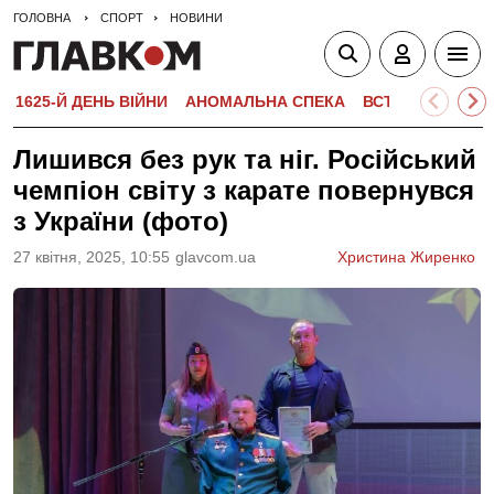
ГОЛОВНА
СПОРТ
НОВИНИ
1625-Й ДЕНЬ ВІЙНИ
АНОМАЛЬНА СПЕКА
ВСТУПНА КАМПА
Лишився без рук та ніг. Російський
чемпіон світу з карате повернувся
з України (фото)
27 квiтня, 2025, 10:55
glavcom.ua
Христина Жиренко