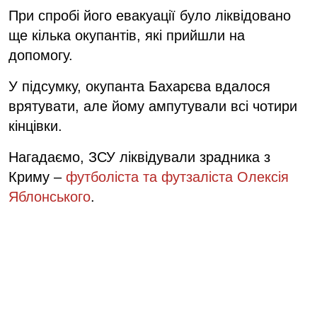
При спробі його евакуації було ліквідовано
ще кілька окупантів, які прийшли на
допомогу.
У підсумку, окупанта Бахарєва вдалося
врятувати, але йому ампутували всі чотири
кінцівки.
Нагадаємо, ЗСУ ліквідували зрадника з
Криму –
футболіста та футзаліста Олексія
Яблонського
.