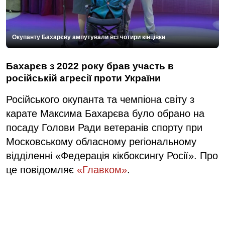
Окупанту Бахарєву ампутували всі чотири кінцівки
Бахарєв з 2022 року брав участь в
російській агресії проти України
Російського окупанта та чемпіона світу з
карате Максима Бахарєва було обрано на
посаду Голови Ради ветеранів спорту при
Московському обласному регіональному
відділенні «Федерація кікбоксингу Росії». Про
це повідомляє
«Главком»
.