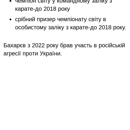
чемпіон світу у командному заліку з
карате-до 2018 року
срібний призер чемпіонату світу в
особистому заліку з карате-до 2018 року.
Бахарєв з 2022 року брав участь в російській
агресії проти України.