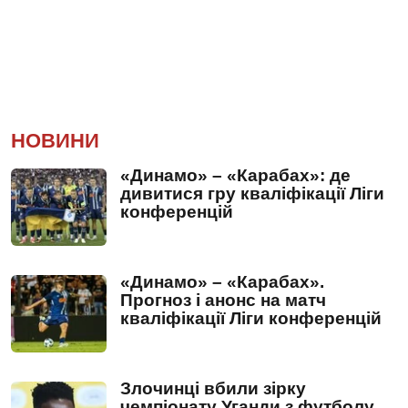
НОВИНИ
«Динамо» – «Карабах»: де
дивитися гру кваліфікації Ліги
конференцій
«Динамо» – «Карабах».
Прогноз і анонс на матч
кваліфікації Ліги конференцій
Злочинці вбили зірку
чемпіонату Уганди з футболу