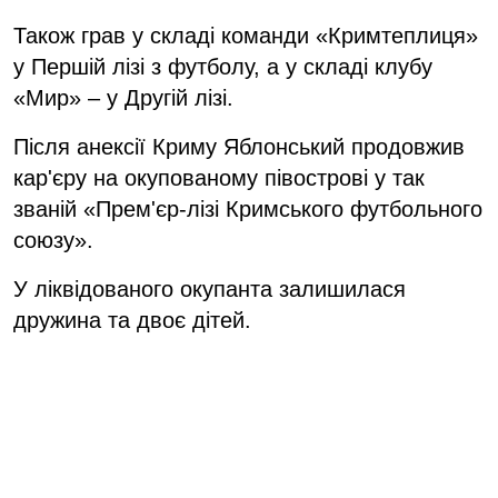
Також грав у складі команди «Кримтеплиця»
у Першій лізі з футболу, а у складі клубу
«Мир» – у Другій лізі.
Після анексії Криму Яблонський продовжив
кар'єру на окупованому півострові у так
званій «Прем'єр-лізі Кримського футбольного
союзу».
У ліквідованого окупанта залишилася
дружина та двоє дітей.