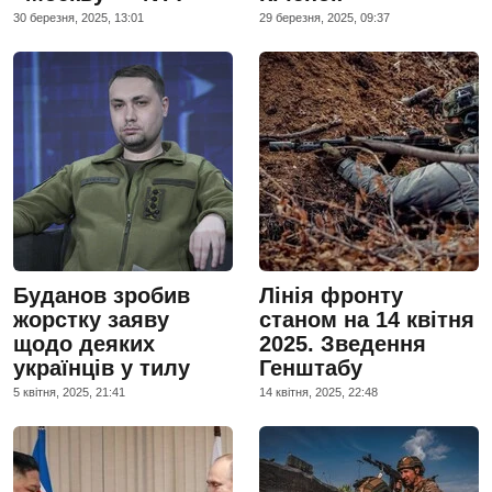
30 березня, 2025, 13:01
29 березня, 2025, 09:37
Буданов зробив
Лінія фронту
жорстку заяву
станом на 14 квітня
щодо деяких
2025. Зведення
українців у тилу
Генштабу
5 квiтня, 2025, 21:41
14 квiтня, 2025, 22:48