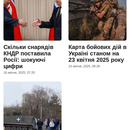
Скільки снарядів
Карта бойових дій в
КНДР поставила
Україні станом на
Росії: шокуючі
23 квітня 2025 року
цифри
23 квiтня, 2025, 08:28
16 квiтня, 2025, 07:20