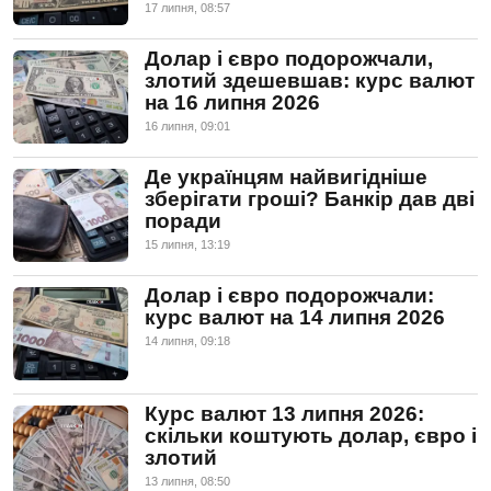
17 липня, 08:57
Долар і євро подорожчали,
злотий здешевшав: курс валют
на 16 липня 2026
16 липня, 09:01
Де українцям найвигідніше
зберігати гроші? Банкір дав дві
поради
15 липня, 13:19
Долар і євро подорожчали:
курс валют на 14 липня 2026
14 липня, 09:18
Курс валют 13 липня 2026:
скільки коштують долар, євро і
злотий
13 липня, 08:50