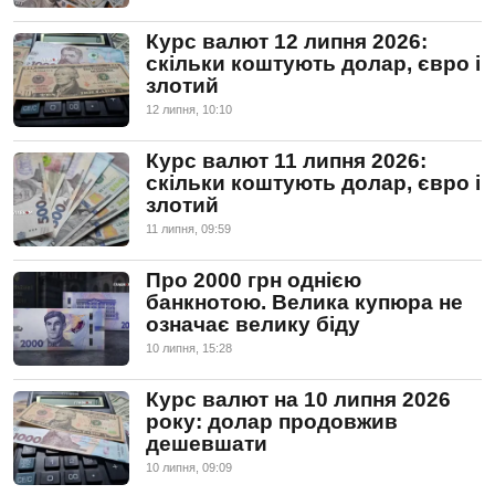
Курс валют 12 липня 2026:
скільки коштують долар, євро і
злотий
12 липня, 10:10
Курс валют 11 липня 2026:
скільки коштують долар, євро і
злотий
11 липня, 09:59
Про 2000 грн однією
банкнотою. Велика купюра не
означає велику біду
10 липня, 15:28
Курс валют на 10 липня 2026
року: долар продовжив
дешевшати
10 липня, 09:09