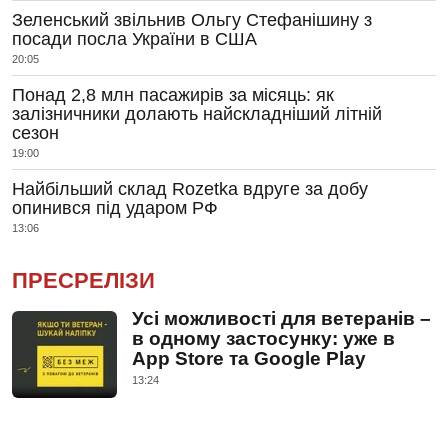
Зеленський звільнив Ольгу Стефанішину з
посади посла України в США
20:05
Понад 2,8 млн пасажирів за місяць: як
залізничники долають найскладніший літній
сезон
19:00
Найбільший склад Rozetka вдруге за добу
опинився під ударом РФ
13:06
ПРЕСРЕЛІЗИ
Усі можливості для ветеранів –
в одному застосунку: уже в
App Store та Google Play
13:24