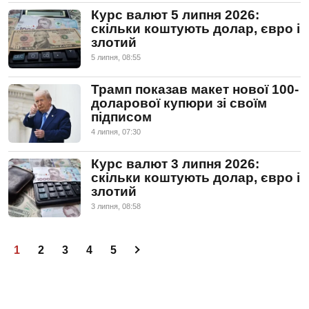
Курс валют 5 липня 2026:
скільки коштують долар, євро і
злотий
5 липня, 08:55
Трамп показав макет нової 100-
доларової купюри зі своїм
підписом
4 липня, 07:30
Курс валют 3 липня 2026:
скільки коштують долар, євро і
злотий
3 липня, 08:58
1
2
3
4
5