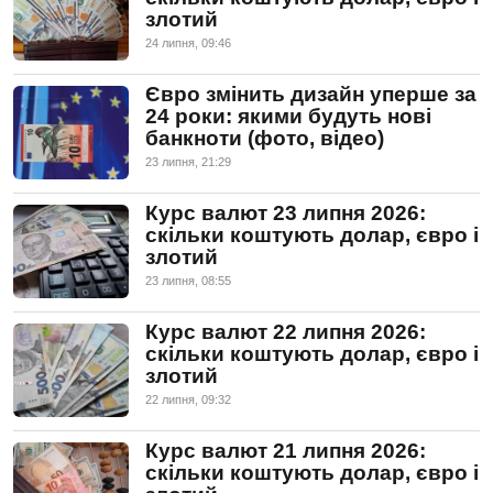
злотий
24 липня, 09:46
Євро змінить дизайн уперше за
24 роки: якими будуть нові
банкноти (фото, відео)
23 липня, 21:29
Курс валют 23 липня 2026:
скільки коштують долар, євро і
злотий
23 липня, 08:55
Курс валют 22 липня 2026:
скільки коштують долар, євро і
злотий
22 липня, 09:32
Курс валют 21 липня 2026:
скільки коштують долар, євро і