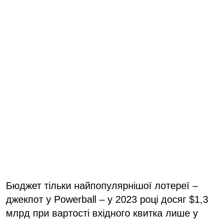
Бюджет тільки найпопулярнішої лотереї –
джекпот у Powerball – у 2023 році досяг $1,3
млрд при вартості вхідного квитка лише у