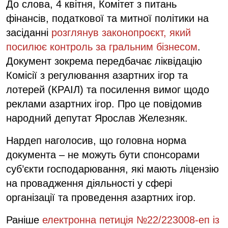
До слова, 4 квітня, Комітет з питань
фінансів, податкової та митної політики на
засіданні
розглянув законопроєкт, який
посилює контроль за гральним бізнесом
.
Документ зокрема передбачає ліквідацію
Комісії з регулювання азартних ігор та
лотерей (КРАІЛ) та посилення вимог щодо
реклами азартних ігор. Про це повідомив
народний депутат Ярослав Железняк.
Нардеп наголосив, що головна норма
документа – не можуть бути спонсорами
суб’єкти господарювання, які мають ліцензію
на провадження діяльності у сфері
організації та проведення азартних ігор.
Раніше
електронна петиція №22/223008-еп із