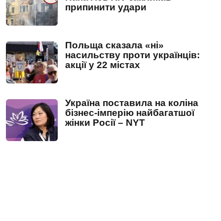
припинити удари
Польща сказала «ні»
насильству проти українців:
акції у 22 містах
Україна поставила на коліна
бізнес-імперію найбагатшої
жінки Росії – NYT