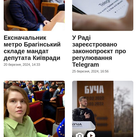
Ексначальник
У Раді
метро Брагінський
зареєстровано
складе мандат
законопроєкт про
депутата Київради
регулювання
Telegram
20 березня, 2024, 14:33
25 березня, 2024, 16:56