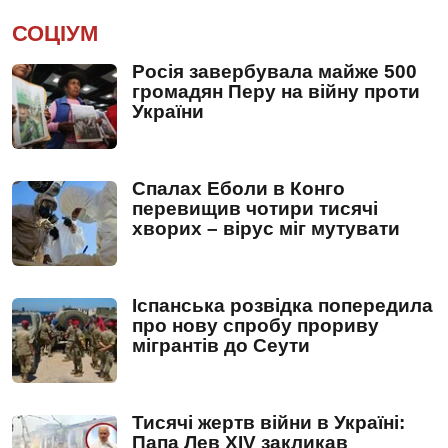
СОЦІУМ
Росія завербувала майже 500
громадян Перу на війну проти
України
Спалах Еболи в Конго
перевищив чотири тисячі
хворих – вірус міг мутувати
Іспанська розвідка попередила
про нову спробу прориву
мігрантів до Сеути
Тисячі жертв війни в Україні:
Папа Лев XIV закликав