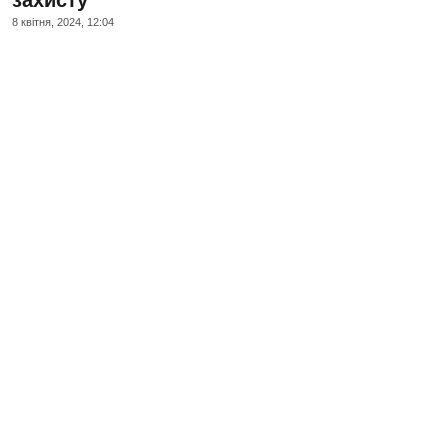
8 квiтня, 2024, 12:04