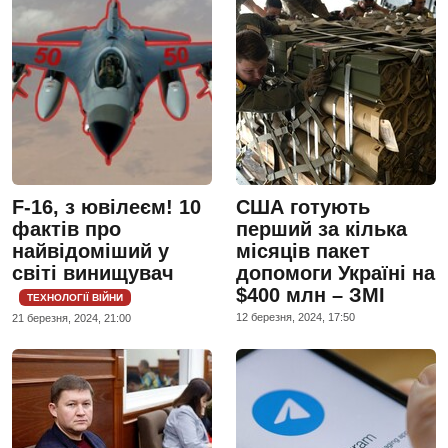
F-16, з ювілеєм! 10
США готують
фактів про
перший за кілька
найвідоміший у
місяців пакет
світі винищувач
допомоги Україні на
$400 млн – ЗМІ
ТЕХНОЛОГІЇ ВІЙНИ
12 березня, 2024, 17:50
21 березня, 2024, 21:00