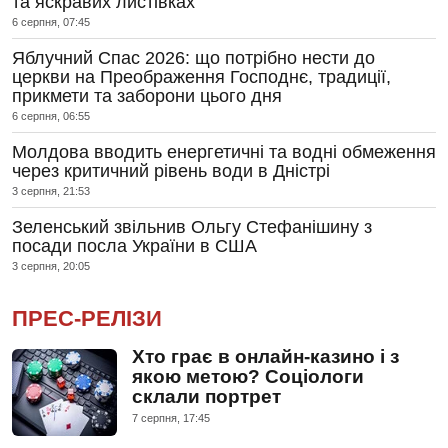
та яскравих листівках
6 серпня, 07:45
Яблучний Спас 2026: що потрібно нести до
церкви на Преображення Господнє, традиції,
прикмети та заборони цього дня
6 серпня, 06:55
Молдова вводить енергетичні та водні обмеження
через критичний рівень води в Дністрі
3 серпня, 21:53
Зеленський звільнив Ольгу Стефанішину з
посади посла України в США
3 серпня, 20:05
ПРЕС-РЕЛІЗИ
Хто грає в онлайн-казино і з
якою метою? Соціологи
склали портрет
7 серпня, 17:45