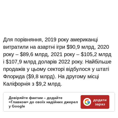
Для порівняння, 2019 року американці
витратили на азартні ігри $90,9 млрд, 2020
року – $89,6 млрд, 2021 року – $105,2 млрд
і $107,9 млрд доларів 2022 року. Найбільше
продажів у цьому секторі відбулося у штаті
Флорида ($9,8 млрд). На другому місці
Каліфорнія з $9,2 млрд.
Довіряйте фактам – додайте
додати
«Главком» до своїх надійних джерел
зараз
у Google