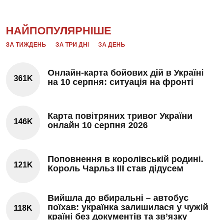
НАЙПОПУЛЯРНІШЕ
ЗА ТИЖДЕНЬ
ЗА ТРИ ДНІ
ЗА ДЕНЬ
Онлайн-карта бойових дій в Україні
361K
на 10 серпня: ситуація на фронті
Карта повітряних тривог України
146K
онлайн 10 серпня 2026
Поповнення в королівській родині.
121K
Король Чарльз III став дідусем
Вийшла до вбиральні – автобус
поїхав: українка залишилася у чужій
118K
країні без документів та зв’язку