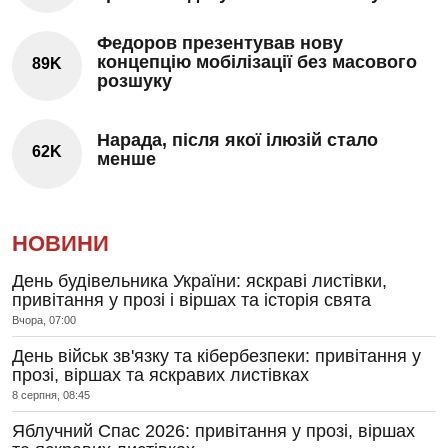
Федоров презентував нову
концепцію мобілізації без масового
89K
розшуку
Нарада, після якої ілюзій стало
62K
менше
НОВИНИ
День будівельника України: яскраві листівки,
привітання у прозі і віршах та історія свята
Вчора, 07:00
День військ зв'язку та кібербезпеки: привітання у
прозі, віршах та яскравих листівках
8 серпня, 08:45
Яблучний Спас 2026: привітання у прозі, віршах