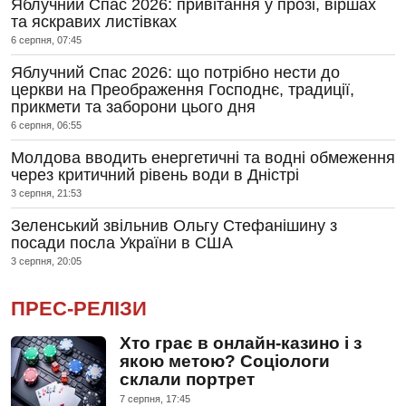
Яблучний Спас 2026: привітання у прозі, віршах
та яскравих листівках
6 серпня, 07:45
Яблучний Спас 2026: що потрібно нести до
церкви на Преображення Господнє, традиції,
прикмети та заборони цього дня
6 серпня, 06:55
Молдова вводить енергетичні та водні обмеження
через критичний рівень води в Дністрі
3 серпня, 21:53
Зеленський звільнив Ольгу Стефанішину з
посади посла України в США
3 серпня, 20:05
ПРЕС-РЕЛІЗИ
Хто грає в онлайн-казино і з
якою метою? Соціологи
склали портрет
7 серпня, 17:45