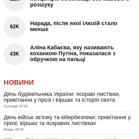
розшуку
Нарада, після якої ілюзій стало
62K
менше
Аліна Кабаєва, яку називають
коханкою Путіна, показалася з
43K
обручкою на пальці
НОВИНИ
День будівельника України: яскраві листівки,
привітання у прозі і віршах та історія свята
Сьогодні, 07:00
День військ зв'язку та кібербезпеки: привітання у
прозі, віршах та яскравих листівках
Вчора, 08:45