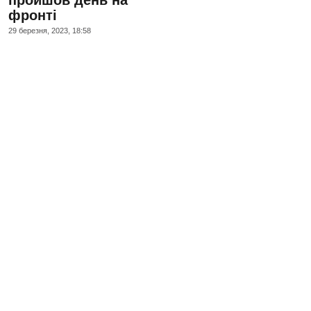
пройшов день на
фронті
29 березня, 2023, 18:58