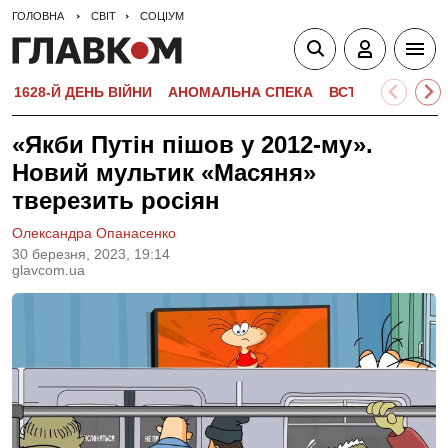
ГОЛОВНА
СВІТ
СОЦІУМ
1628-Й ДЕНЬ ВІЙНИ
АНОМАЛЬНА СПЕКА
ВСТУПНА КАМПА
«Якби Путін пішов у 2012-му».
Новий мультик «Масяня»
тверезить росіян
Олександра Опанасенко
30 березня, 2023, 19:14
glavcom.ua