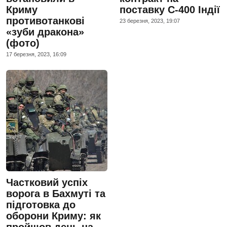
Криму
поставку С-400 Індії
противотанкові
23 березня, 2023, 19:07
«зуби дракона»
(фото)
17 березня, 2023, 16:09
Частковий успіх
ворога в Бахмуті та
підготовка до
оборони Криму: як