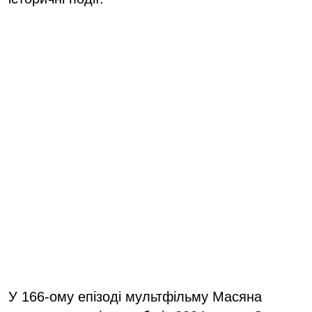
У 166-ому епізоді мультфільму Масяна