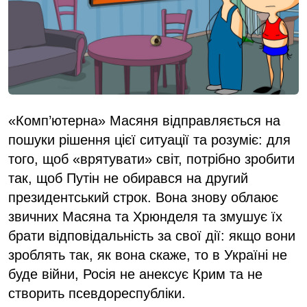
«Комп’ютерна» Масяня відправляється на
пошуки рішення цієї ситуації та розуміє: для
того, щоб «врятувати» світ, потрібно зробити
так, щоб Путін не обирався на другий
президентський строк. Вона знову облаює
звичних Масяна та Хрюнделя та змушує їх
брати відповідальність за свої дії: якщо вони
зроблять так, як вона скаже, то в Україні не
буде війни, Росія не анексує Крим та не
створить псевдореспубліки.