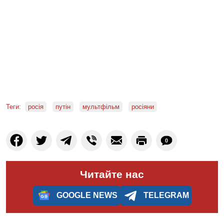
Теги:
росія
путін
мультфільм
росіяни
0
Читайте нас
GOOGLE NEWS
TELEGRAM