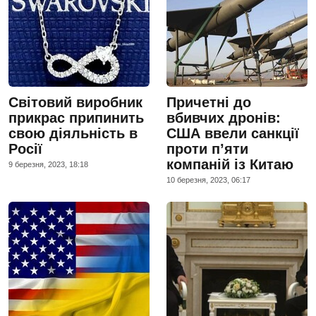
Світовий виробник
Причетні до
прикрас припинить
вбивчих дронів:
свою діяльність в
США ввели санкції
Росії
проти п’яти
компаній із Китаю
9 березня, 2023, 18:18
10 березня, 2023, 06:17