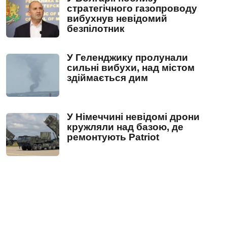
стратегічного газопроводу
вибухнув невідомий
безпілотник
У Геленджику пролунали
сильні вибухи, над містом
здіймається дим
У Німеччині невідомі дрони
кружляли над базою, де
ремонтують Patriot