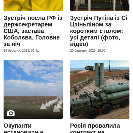
Зустріч посла РФ із
Зустріч Путіна із Сі
держсекретарем
Цзіньпіном за
США, застава
коротким столом:
Коболєва. Головне
усі деталі (фото,
за ніч
відео)
15 березня, 2023, 06:31
20 березня, 2023, 18:00
Окупанти
Росія провалила
встановили в
контракт на