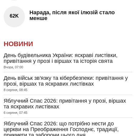
Нарада, після якої ілюзій стало
62K
менше
НОВИНИ
День будівельника України: яскраві листівки,
привітання у прозі і віршах та історія свята
Вчора, 07:00
День військ зв'язку та кібербезпеки: привітання у
прозі, віршах та яскравих листівках
8 серпня, 08:45
Яблучний Спас 2026: привітання у прозі, віршах
та яскравих листівках
6 серпня, 07:45
Яблучний Спас 2026: що потрібно нести до
церкви на Преображення Господнє, традиції,
прикмети та заборони цього дня