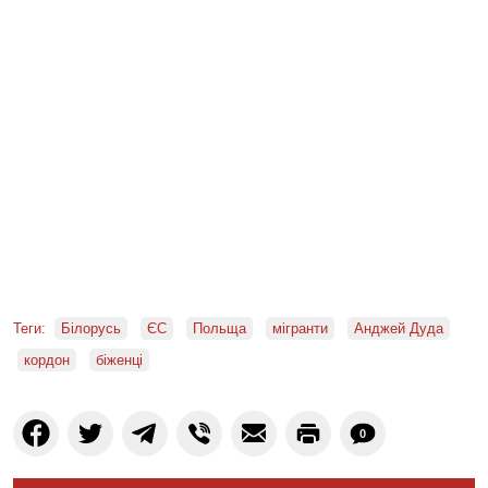
Теги:
Білорусь
ЄС
Польща
мігранти
Анджей Дуда
кордон
біженці
0