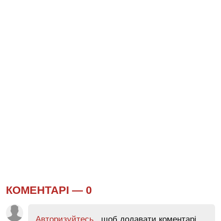
КОМЕНТАРІ —
0
Авторизуйтесь
, щоб додавати коментарі