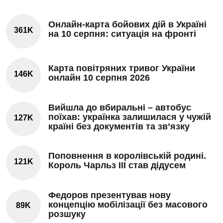
Онлайн-карта бойових дій в Україні
361K
на 10 серпня: ситуація на фронті
Карта повітряних тривог України
146K
онлайн 10 серпня 2026
Вийшла до вбиральні – автобус
поїхав: українка залишилася у чужій
127K
країні без документів та зв’язку
Поповнення в королівській родині.
121K
Король Чарльз III став дідусем
Федоров презентував нову
концепцію мобілізації без масового
89K
розшуку