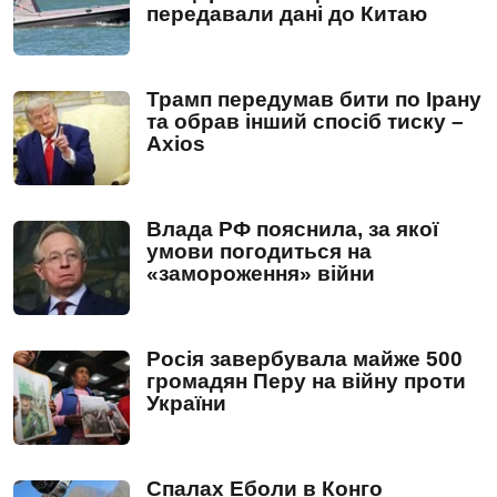
передавали дані до Китаю
Трамп передумав бити по Ірану
та обрав інший спосіб тиску –
Axios
Влада РФ пояснила, за якої
умови погодиться на
«замороження» війни
Росія завербувала майже 500
громадян Перу на війну проти
України
Спалах Еболи в Конго