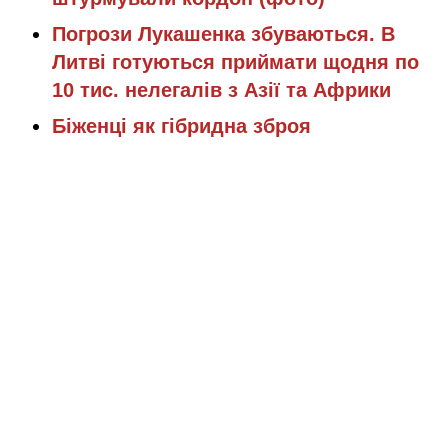
Погрози Лукашенка збуваються. В
Литві готуються приймати щодня по
10 тис. нелегалів з Азії та Африки
Біженці як гібридна зброя