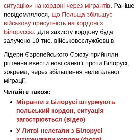
ситуацію» на кордоні через мігрантів
. Раніше
повідомлялося,
що Польща збільшує
військову присутність на кордоні з
Білоруссю.
Для захисту кордону буде
залучено 10 тис. військовослужбовців.
Лідери Європейського Союзу прийняли
рішення ввести нові санкції проти Білорусі,
зокрема, через збільшення нелегальної
міграції.
Читайте також:
Мігранти з Білорусі штурмують
польський кордон, ситуація
загострюється (відео)
У Литві нелегали з Білорусі
штурмували кордон (фото)