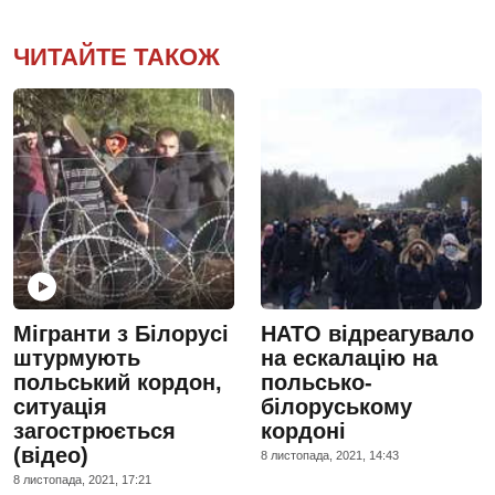
ЧИТАЙТЕ ТАКОЖ
Мігранти з Білорусі
НАТО відреагувало
штурмують
на ескалацію на
польський кордон,
польсько-
ситуація
білоруському
загострюється
кордоні
(відео)
8 листопада, 2021, 14:43
8 листопада, 2021, 17:21