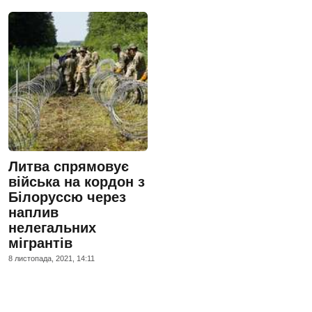
Литва спрямовує
війська на кордон з
Білоруссю через
наплив
нелегальних
мігрантів
8 листопада, 2021, 14:11