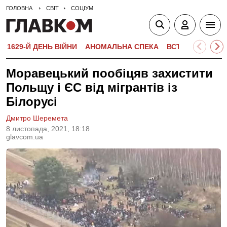
ГОЛОВНА
СВІТ
СОЦІУМ
1629-Й ДЕНЬ ВІЙНИ
АНОМАЛЬНА СПЕКА
ВСТУПНА КАМПА
Моравецький пообіцяв захистити
Польщу і ЄС від мігрантів із
Білорусі
Дмитро Шеремета
8 листопада, 2021, 18:18
glavcom.ua