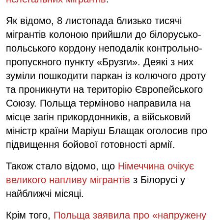
Як відомо, 8 листопада близько тисячі
мігрантів колоною прийшли до білорусько-
польського кордону неподалік контрольно-
пропускного пункту «Брузги». Деякі з них
зуміли пошкодити паркан із колючого дроту
та проникнути на територію Європейського
Союзу. Польща терміново направила на
місце загін прикордонників, а військовий
міністр країни Маріуш Блащак оголосив про
підвищення бойової готовності армії.
Також стало відомо, що
Німеччина очікує
великого напливу мігрантів
з Білорусі у
найближчі місяці.
Крім того,
Польща заявила про «напружену