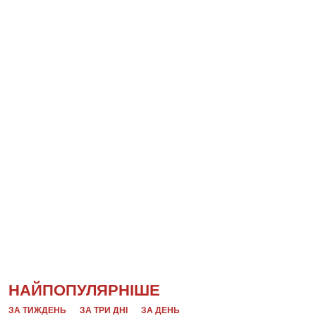
НАЙПОПУЛЯРНІШЕ
ЗА ТИЖДЕНЬ
ЗА ТРИ ДНІ
ЗА ДЕНЬ