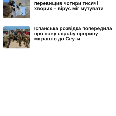
перевищив чотири тисячі
хворих – вірус міг мутувати
Іспанська розвідка попередила
про нову спробу прориву
мігрантів до Сеути