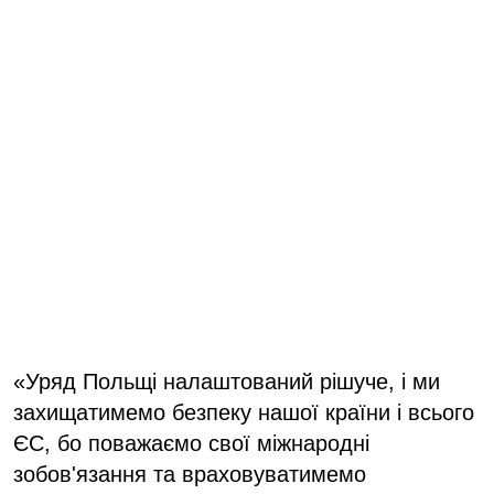
«Уряд Польщі налаштований рішуче, і ми
захищатимемо безпеку нашої країни і всього
ЄС, бо поважаємо свої міжнародні
зобов'язання та враховуватимемо