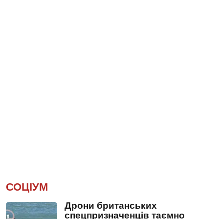
СОЦІУМ
Дрони британських
спецпризначенців таємно