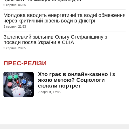
6 серпня, 06:55
Молдова вводить енергетичні та водні обмеження
через критичний рівень води в Дністрі
3 серпня, 21:53
Зеленський звільнив Ольгу Стефанішину з
посади посла України в США
3 серпня, 20:05
ПРЕС-РЕЛІЗИ
Хто грає в онлайн-казино і з
якою метою? Соціологи
склали портрет
7 серпня, 17:45