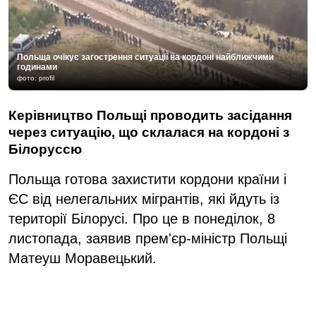
Польща очікує загострення ситуації на кордоні найближчими
годинами
фото: profil
Керівництво Польщі проводить засідання
через ситуацію, що склалася на кордоні з
Білоруссю
Польща готова захистити кордони країни і
ЄС від нелегальних мігрантів, які йдуть із
території Білорусі. Про це в понеділок, 8
листопада, заявив прем'єр-міністр Польщі
Матеуш Моравецький.