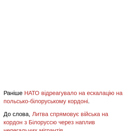
Раніше
НАТО відреагувало на ескалацію на
польсько-білоруському кордоні
.
До слова,
Литва спрямовує війська на
кордон з Білоруссю через наплив
нелегальних мігрантів
.