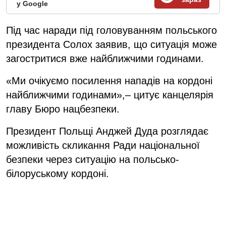
у Google
Під час наради під головуванням польського
президента Солох заявив, що ситуація може
загостритися вже найближчими годинами.
«Ми очікуємо посилення нападів на кордоні
найближчими годинами»,– цитує канцелярія
главу Бюро нацбезпеки.
Президент Польщі Анджей Дуда розглядає
можливість скликання Ради національної
безпеки через ситуацію на польсько-
білоруському кордоні.