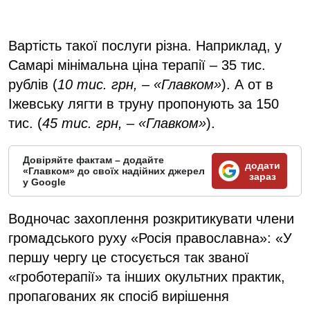
Вартість такої послуги різна. Наприклад, у
Самарі мінімальна ціна терапії – 35 тис.
рублів (
10 тис. грн, – «Главком»
). А от в
Іжевську лягти в труну пропонують за 150
тис. (
45 тис. грн, – «Главком»
).
Довіряйте фактам – додайте
додати
«Главком» до своїх надійних джерел
зараз
у Google
Водночас захоплення розкритикувати члени
громадського руху «Росія православна»: «У
першу чергу це стосується так званої
«гроботерапії» та інших окультних практик,
пропагованих як спосіб вирішення