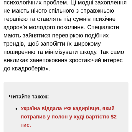
психологічних проблем. Ці модні захоплення
не мають нічого спільного з справжньою
терапією та ставлять під сумнів психічне
здоров'я молодого покоління. Спеціалісти
мають зайнятися перевіркою подібних
трендів, щоб запобігти їх широкому
поширенню та мінімізувати шкоду. Так само
викликає занепокоєння зростаючий інтерес
до квадроберів».
Читайте також:
Україна віддала РФ кадирівця, який
потрапив у полон у худі вартістю $2
тис.