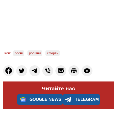
Теги:
росія
росіяни
смерть
0
Читайте нас
GOOGLE NEWS
TELEGRAM