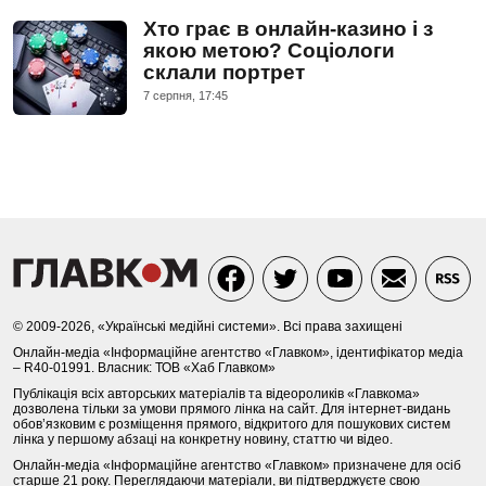
Хто грає в онлайн-казино і з
якою метою? Соціологи
склали портрет
7 серпня, 17:45
© 2009-2026, «Українські медійні системи». Всі права захищені
Онлайн-медіа «Інформаційне агентство «Главком», ідентифікатор медіа
– R40-01991. Власник: ТОВ «Хаб Главком»
Публікація всіх авторських матеріалів та відеороликів «Главкома»
дозволена тільки за умови прямого лінка на сайт. Для інтернет-видань
обов’язковим є розміщення прямого, відкритого для пошукових систем
лінка у першому абзаці на конкретну новину, статтю чи відео.
Онлайн-медіа «Інформаційне агентство «Главком» призначене для осіб
старше 21 року. Переглядаючи матеріали, ви підтверджуєте свою