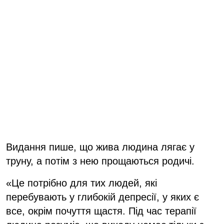
Видання пише, що жива людина лягає у
труну, а потім з нею прощаються родичі.
«Це потрібно для тих людей, які
перебувають у глибокій депресії, у яких є
все, окрім почуття щастя. Під час терапії