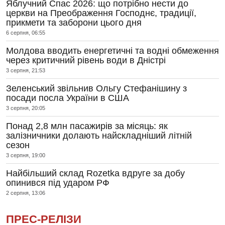
Яблучний Спас 2026: що потрібно нести до
церкви на Преображення Господнє, традиції,
прикмети та заборони цього дня
6 серпня, 06:55
Молдова вводить енергетичні та водні обмеження
через критичний рівень води в Дністрі
3 серпня, 21:53
Зеленський звільнив Ольгу Стефанішину з
посади посла України в США
3 серпня, 20:05
Понад 2,8 млн пасажирів за місяць: як
залізничники долають найскладніший літній
сезон
3 серпня, 19:00
Найбільший склад Rozetka вдруге за добу
опинився під ударом РФ
2 серпня, 13:06
ПРЕС-РЕЛІЗИ