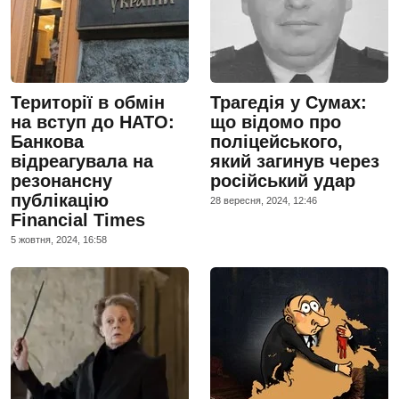
Території в обмін
Трагедія у Сумах:
на вступ до НАТО:
що відомо про
Банкова
поліцейського,
відреагувала на
який загинув через
резонансну
російський удар
публікацію
28 вересня, 2024, 12:46
Financial Times
5 жовтня, 2024, 16:58