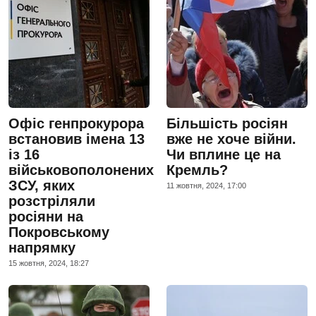
Офіс генпрокурора
Більшість росіян
встановив імена 13
вже не хоче війни.
із 16
Чи вплине це на
військовополонених
Кремль?
ЗСУ, яких
11 жовтня, 2024, 17:00
розстріляли
росіяни на
Покровському
напрямку
15 жовтня, 2024, 18:27