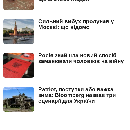
Сильний вибух пролунав у
Москві: що відомо
Росія знайшла новий спосіб
заманювати чоловіків на війну
Patriot, поступки або важка
зима: Bloomberg назвав три
сценарії для України