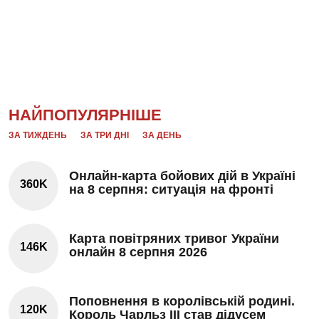
НАЙПОПУЛЯРНІШЕ
ЗА ТИЖДЕНЬ
ЗА ТРИ ДНІ
ЗА ДЕНЬ
Онлайн-карта бойових дій в Україні
360K
на 8 серпня: ситуація на фронті
Карта повітряних тривог України
146K
онлайн 8 серпня 2026
Поповнення в королівській родині.
120K
Король Чарльз III став дідусем