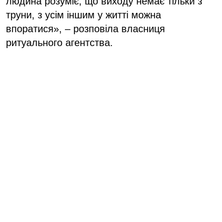
людина розуміє, що виходу немає тільки з
труни, з усім іншим у житті можна
впоратися», – розповіла власниця
ритуального агентства.