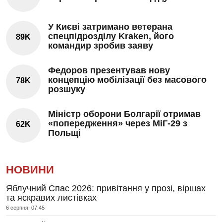
У Києві затримано ветерана
спецпідрозділу Kraken, його
89K
командир зробив заяву
Федоров презентував нову
концепцію мобілізації без масового
78K
розшуку
Міністр оборони Болгарії отримав
«попередження» через МіГ-29 з
62K
Польщі
НОВИНИ
Яблучний Спас 2026: привітання у прозі, віршах
та яскравих листівках
6 серпня, 07:45