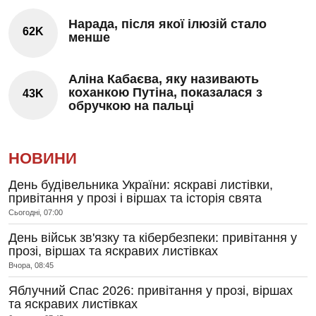
Нарада, після якої ілюзій стало
62K
менше
Аліна Кабаєва, яку називають
коханкою Путіна, показалася з
43K
обручкою на пальці
НОВИНИ
День будівельника України: яскраві листівки,
привітання у прозі і віршах та історія свята
Сьогодні, 07:00
День військ зв'язку та кібербезпеки: привітання у
прозі, віршах та яскравих листівках
Вчора, 08:45
Яблучний Спас 2026: привітання у прозі, віршах
та яскравих листівках