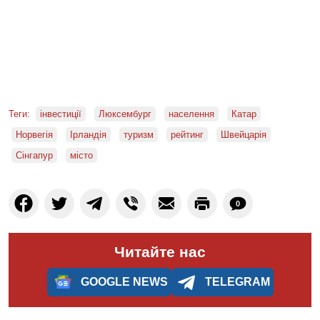
Теги:
інвестиції
Люксембург
населення
Катар
Норвегія
Ірландія
туризм
рейтинг
Швейцарія
Сінгапур
місто
0
Читайте нас
GOOGLE NEWS
TELEGRAM