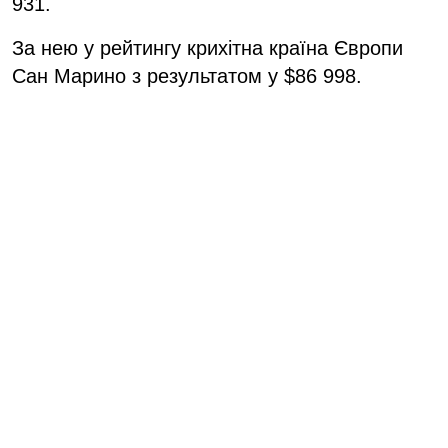
931.
За нею у рейтингу крихітна країна Європи
Сан Марино з результатом у $86 998.