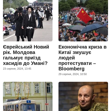
Єврейський Новий
Економічна криза в
рік. Молдова
Китаї змушує
гальмує приїзд
людей
хасидів до Умані?
протестувати –
Bloomberg
23 серпня, 2024, 13:45
29 серпня, 2024, 10:50