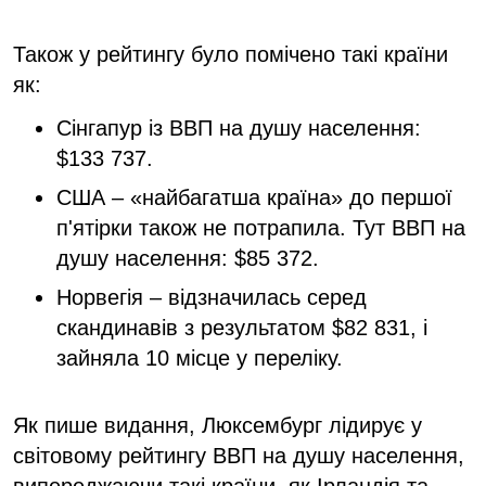
Також у рейтингу було помічено такі країни
як:
Сінгапур із ВВП на душу населення:
$133 737.
США – «найбагатша країна» до першої
п'ятірки також не потрапила. Тут ВВП на
душу населення: $85 372.
Норвегія – відзначилась серед
скандинавів з результатом $82 831, і
зайняла 10 місце у переліку.
Як пише видання, Люксембург лідирує у
світовому рейтингу ВВП на душу населення,