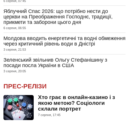
6 серпня, 07:45
Яблучний Спас 2026: що потрібно нести до
церкви на Преображення Господнє, традиції,
прикмети та заборони цього дня
6 серпня, 06:55
Молдова вводить енергетичні та водні обмеження
через критичний рівень води в Дністрі
3 серпня, 21:53
Зеленський звільнив Ольгу Стефанішину з
посади посла України в США
3 серпня, 20:05
ПРЕС-РЕЛІЗИ
Хто грає в онлайн-казино і з
якою метою? Соціологи
склали портрет
7 серпня, 17:45