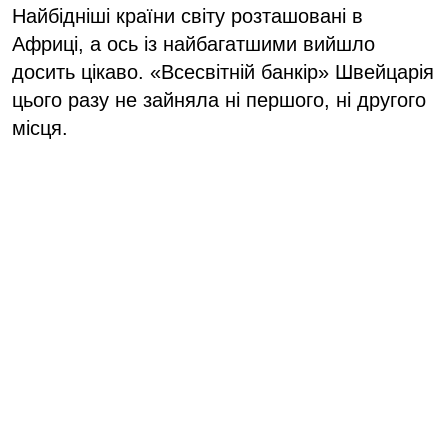
Найбідніші країни світу розташовані в
Африці, а ось із найбагатшими вийшло
досить цікаво. «Всесвітній банкір» Швейцарія
цього разу не зайняла ні першого, ні другого
місця.