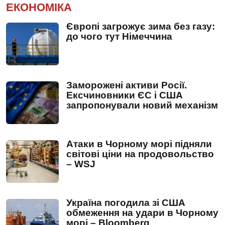
ЕКОНОМІКА
Європі загрожує зима без газу:
до чого тут Німеччина
Заморожені активи Росії.
Ексчиновники ЄС і США
запропонували новий механізм
Атаки в Чорному морі підняли
світові ціни на продовольство
– WSJ
Україна погодила зі США
обмеження на удари в Чорному
морі – Bloomberg