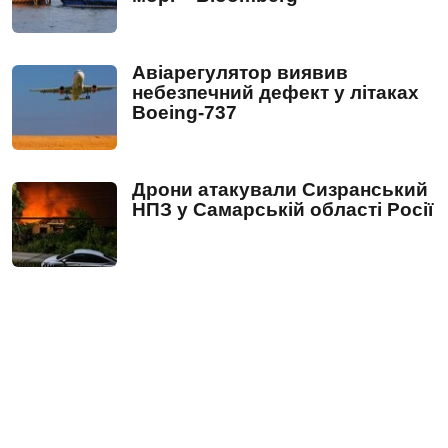
Авіарегулятор виявив
небезпечний дефект у літаках
Boeing-737
Дрони атакували Сизранський
НПЗ у Самарській області Росії