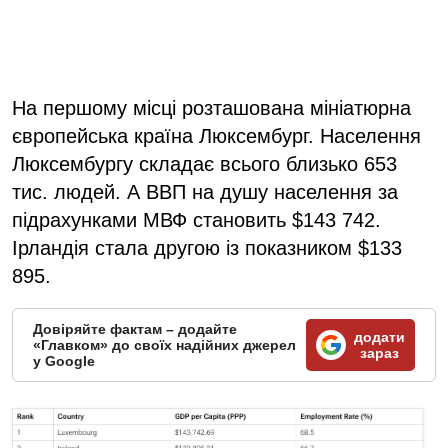
На першому місці розташована мініатюрна
європейська країна Люксембург. Населення
Люксембургу складає всього близько 653
тис. людей. А ВВП на душу населення за
підрахунками МВФ становить $143 742.
Ірландія стала другою із показником $133
895.
Довіряйте фактам – додайте
додати
«Главком» до своїх надійних джерел
зараз
у Google