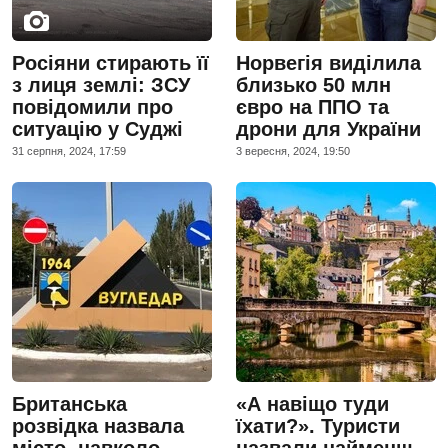
Росіяни стирають її
Норвегія виділила
з лиця землі: ЗСУ
близько 50 млн
повідомили про
євро на ППО та
ситуацію у Суджі
дрони для України
31 серпня, 2024, 17:59
3 вересня, 2024, 19:50
Британська
«А навіщо туди
розвідка назвала
їхати?». Туристи