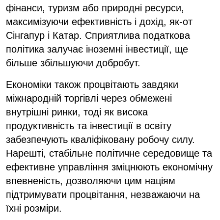
фінанси, туризм або природні ресурси,
максимізуючи ефективність і дохід, як-от
Сінгапур і Катар. Сприятлива податкова
політика залучає іноземні інвестиції, ще
більше збільшуючи добробут.
Економіки також процвітають завдяки
міжнародній торгівлі через обмежені
внутрішні ринки, тоді як висока
продуктивність та інвестиції в освіту
забезпечують кваліфіковану робочу силу.
Нарешті, стабільне політичне середовище та
ефективне управління зміцнюють економічну
впевненість, дозволяючи цим націям
підтримувати процвітання, незважаючи на
їхні розміри.