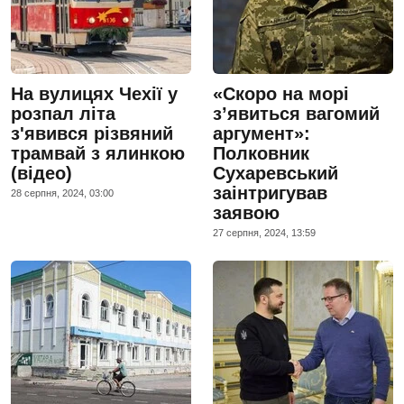
На вулицях Чехії у
«Скоро на морі
розпал літа
з’явиться вагомий
з'явився різвяний
аргумент»:
трамвай з ялинкою
Полковник
(відео)
Сухаревський
заінтригував
28 серпня, 2024, 03:00
заявою
27 серпня, 2024, 13:59