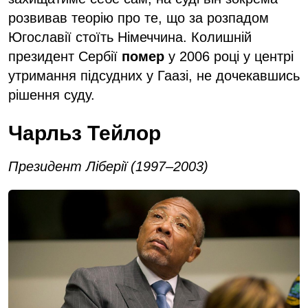
розвивав теорію про те, що за розпадом
Югославії стоїть Німеччина. Колишній
президент Сербії
помер
у 2006 році у центрі
утримання підсудних у Гаазі, не дочекавшись
рішення суду.
Чарльз Тейлор
Президент Ліберії (1997–2003)