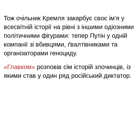
Тож очільник Кремля закарбує своє ім'я у
всесвітній історії на рівні з іншими одіозними
політичними фігурами: тепер Путін у одній
компанії зі вбивцями, ґвалтівниками та
організаторами геноциду.
«Главком»
розповів сім історій злочинців, із
якими став у один ряд російський диктатор.