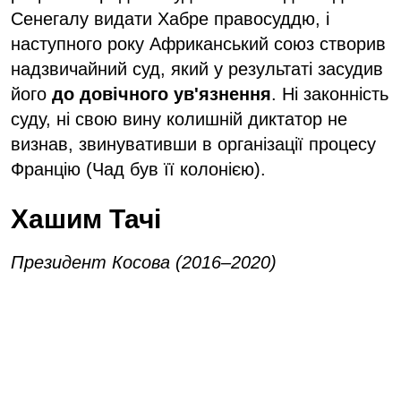
Сенегалу видати Хабре правосуддю, і
наступного року Африканський союз створив
надзвичайний суд, який у результаті засудив
його
до довічного ув'язнення
. Ні законність
суду, ні свою вину колишній диктатор не
визнав, звинувативши в організації процесу
Францію (Чад був її колонією).
Хашим Тачі
Президент Косова (2016–2020)