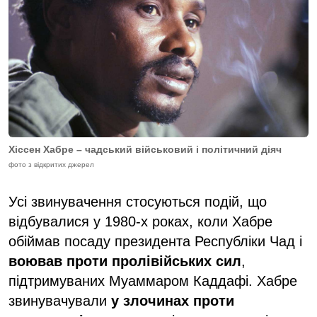
Хіссен Хабре – чадський військовий і політичний діяч
фото з відкритих джерел
Усі звинувачення стосуються подій, що
відбувалися у 1980-х роках, коли Хабре
обіймав посаду президента Республіки Чад і
воював проти пролівійських сил
,
підтримуваних Муаммаром Каддафі. Хабре
звинувачували
у злочинах проти