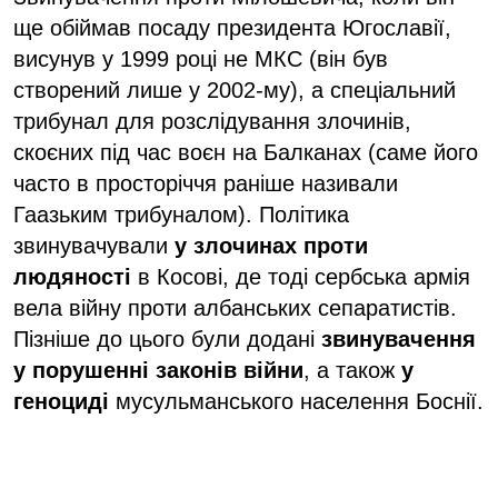
ще обіймав посаду президента Югославії,
висунув у 1999 році не МКС (він був
створений лише у 2002-му), а спеціальний
трибунал для розслідування злочинів,
скоєних під час воєн на Балканах (саме його
часто в просторіччя раніше називали
Гаазьким трибуналом). Політика
звинувачували
у злочинах проти
людяності
в Косові, де тоді сербська армія
вела війну проти албанських сепаратистів.
Пізніше до цього були додані
звинувачення
у порушенні законів війни
, а також
у
геноциді
мусульманського населення Боснії.