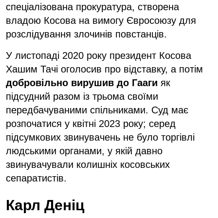
спеціалізована прокуратура, створена
владою Косова на вимогу Євросоюзу для
розслідування злочинів повстанців.
У листопаді 2020 року президент Косова
Хашим Тачі оголосив про відставку, а потім
добровільно вирушив до Гааги
як
підсудний разом із трьома своїми
передбачуваними спільниками. Суд має
розпочатися у квітні 2023 року; серед
підсумкових звинувачень не було торгівлі
людськими органами, у якій давно
звинувачували колишніх косовських
сепаратистів.
Карл Деніц