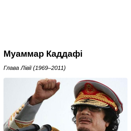
Муаммар Каддафі
Глава Лівії (1969–2011)