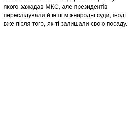
якого зажадав МКС, але президентів
переслідували й інші міжнародні суди, іноді
вже після того, як ті залишали свою посаду.