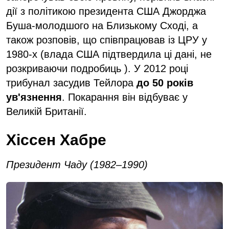
дії з політикою президента США Джорджа
Буша-молодшого на Близькому Сході, а
також розповів, що співпрацював із ЦРУ у
1980-х (влада США підтвердила ці дані, не
розкриваючи подробиць ). У 2012 році
трибунал засудив Тейлора
до 50 років
ув'язнення
. Покарання він відбуває у
Великій Британії.
Хіссен Хабре
Президент Чаду (1982–1990)