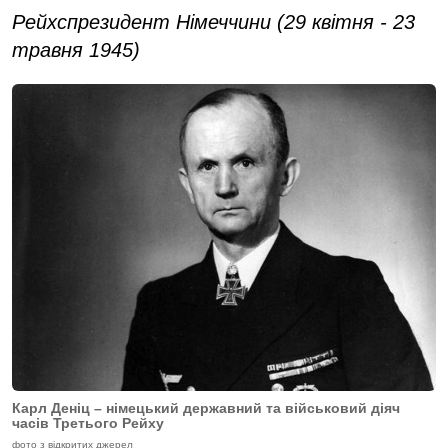
Рейхспрезидент Німеччини (29 квітня - 23
травня 1945)
Карл Деніц – німецький державний та військовий діяч
часів Третього Рейху
фото з відкритих джерел