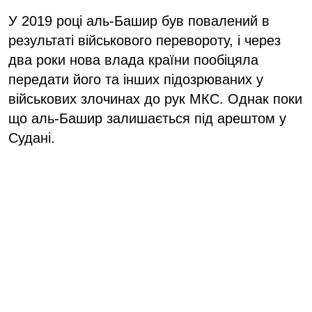
У 2019 році аль-Башир був повалений в
результаті військового перевороту, і через
два роки нова влада країни пообіцяла
передати його та інших підозрюваних у
військових злочинах до рук МКС. Однак поки
що аль-Башир залишається під арештом у
Судані.