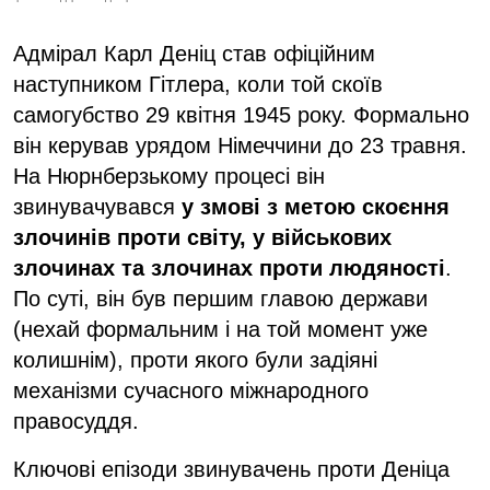
Адмірал Карл Деніц став офіційним
наступником Гітлера, коли той скоїв
самогубство 29 квітня 1945 року. Формально
він керував урядом Німеччини до 23 травня.
На Нюрнберзькому процесі він
звинувачувався
у змові з метою скоєння
злочинів проти світу, у військових
злочинах та злочинах проти людяності
.
По суті, він був першим главою держави
(нехай формальним і на той момент уже
колишнім), проти якого були задіяні
механізми сучасного міжнародного
правосуддя.
Ключові епізоди звинувачень проти Деніца