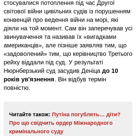
стосувалися потоплення під час Другої
світової війни цивільних судів із порушенням
конвенцій про ведення війни на морі, які
діяли на той момент. Сам він заперечував усі
звинувачення та називав їх «вигадками
американців», але пізніше заявляв тим, що
«задоволений» тим, що керівництво Третього
рейху віддали під суд. У результаті
Нюрнберзький суд засудив Деніца
до 10
років ув'язнення
. Він відбув термін
повністю.
Читайте також:
Путіна погублять… діти?
Про що свідчить ордер Міжнародного
кримінального суду