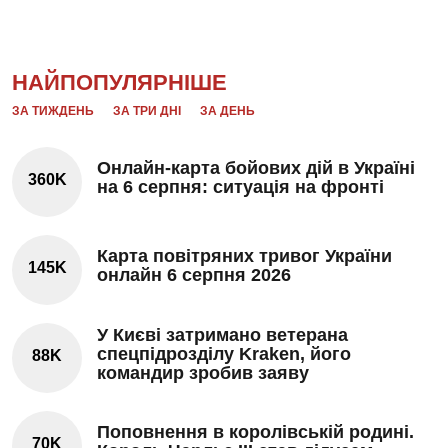
НАЙПОПУЛЯРНІШЕ
ЗА ТИЖДЕНЬ
ЗА ТРИ ДНІ
ЗА ДЕНЬ
Онлайн-карта бойових дій в Україні
360K
на 6 серпня: ситуація на фронті
Карта повітряних тривог України
145K
онлайн 6 серпня 2026
У Києві затримано ветерана
спецпідрозділу Kraken, його
88K
командир зробив заяву
Поповнення в королівській родині.
70K