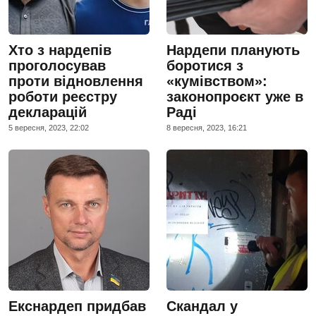
Хто з нардепів
Нардепи планують
проголосував
боротися з
проти відновлення
«кумівством»:
роботи реєстру
законопроєкт уже в
декларацій
Раді
5 вересня, 2023, 22:02
8 вересня, 2023, 16:21
Екснардеп придбав
Скандал у