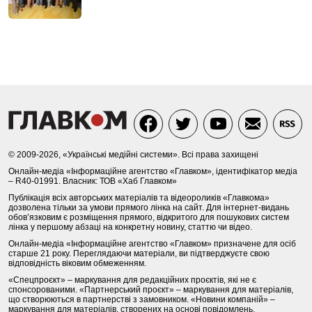
© 2009-2026, «Українські медійні системи». Всі права захищені
Онлайн-медіа «Інформаційне агентство «Главком», ідентифікатор медіа
– R40-01991. Власник: ТОВ «Хаб Главком»
Публікація всіх авторських матеріалів та відеороликів «Главкома»
дозволена тільки за умови прямого лінка на сайт. Для інтернет-видань
обов’язковим є розміщення прямого, відкритого для пошукових систем
лінка у першому абзаці на конкретну новину, статтю чи відео.
Онлайн-медіа «Інформаційне агентство «Главком» призначене для осіб
старше 21 року. Переглядаючи матеріали, ви підтверджуєте свою
відповідність віковим обмеженням.
«Спецпроєкт» – маркування для редакційних проєктів, які не є
спонсорованими. «Партнерський проєкт» – маркування для матеріалів,
що створюються в партнерстві з замовником. «Новини компаній» –
маркування для матеріалів, створених на основі повідомлень,