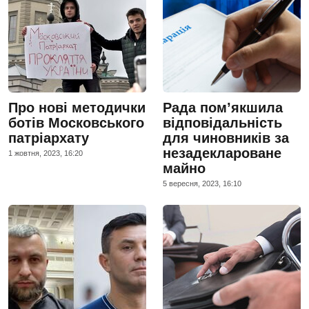
Про нові методички
Рада пом’якшила
ботів Московського
відповідальність
патріархату
для чиновників за
незадеклароване
1 жовтня, 2023, 16:20
майно
5 вересня, 2023, 16:10