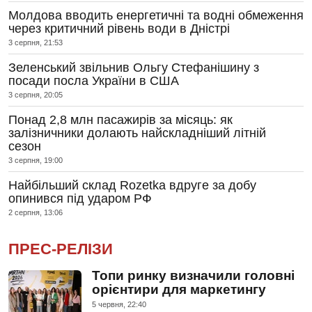
Молдова вводить енергетичні та водні обмеження
через критичний рівень води в Дністрі
3 серпня, 21:53
Зеленський звільнив Ольгу Стефанішину з
посади посла України в США
3 серпня, 20:05
Понад 2,8 млн пасажирів за місяць: як
залізничники долають найскладніший літній
сезон
3 серпня, 19:00
Найбільший склад Rozetka вдруге за добу
опинився під ударом РФ
2 серпня, 13:06
ПРЕС-РЕЛІЗИ
Топи ринку визначили головні
орієнтири для маркетингу
5 червня, 22:40