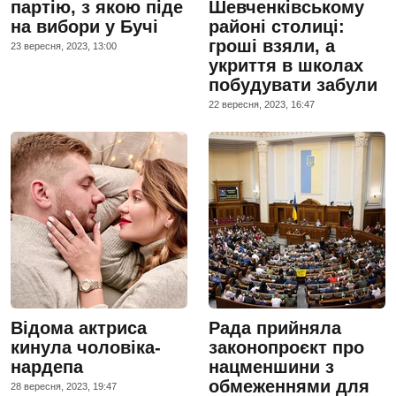
партію, з якою піде
Шевченківському
на вибори у Бучі
районі столиці:
гроші взяли, а
23 вересня, 2023, 13:00
укриття в школах
побудувати забули
22 вересня, 2023, 16:47
Відома актриса
Рада прийняла
кинула чоловіка-
законопроєкт про
нардепа
нацменшини з
обмеженнями для
28 вересня, 2023, 19:47