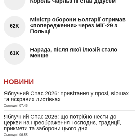
Король Чарльз III став дідусем
Міністр оборони Болгарії отримав
«попередження» через МіГ-29 з
62K
Польщі
Нарада, після якої ілюзій стало
61K
менше
НОВИНИ
Яблучний Спас 2026: привітання у прозі, віршах
та яскравих листівках
Сьогодні, 07:45
Яблучний Спас 2026: що потрібно нести до
церкви на Преображення Господнє, традиції,
прикмети та заборони цього дня
Сьогодні, 06:55