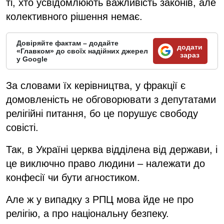
ті, хто усвідомлюють важливість законів, але
колективного рішення немає.
Довіряйте фактам – додайте
додати
«Главком» до своїх надійних джерел
зараз
у Google
За словами їх керівництва, у фракції є
домовленість не обговорювати з депутатами
релігійні питання, бо це порушує свободу
совісті.
Так, в Україні церква відділена від держави, і
це виключно право людини – належати до
конфесії чи бути агностиком.
Але ж у випадку з РПЦ мова йде не про
релігію, а про національну безпеку.