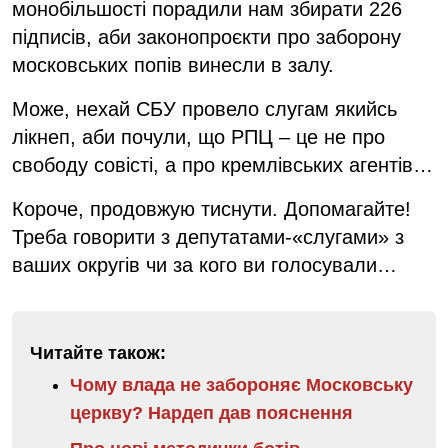
монобільшості порадили нам збирати 226
підписів, аби законопроєкти про заборону
московських попів винесли в залу.
Може, нехай СБУ провело слугам якийсь
лікнеп, аби почули, що РПЦ – це не про
свободу совісті, а про кремлівських агентів…
Короче, продовжую тиснути. Допомагайте!
Треба говорити з депутатами-«слугами» з
ваших округів чи за кого ви голосували…
Читайте також:
Чому влада не забороняє Московську
церкву? Нардеп дав пояснення