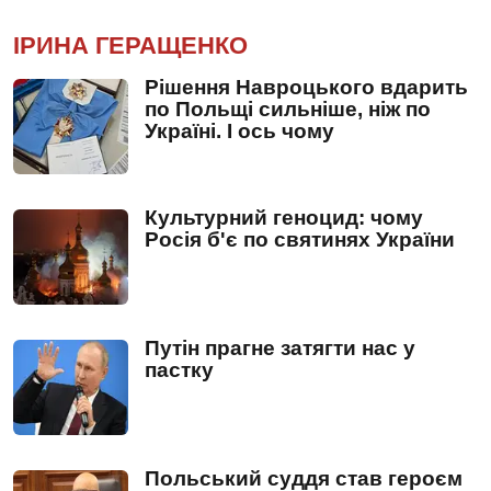
ІРИНА ГЕРАЩЕНКО
Рішення Навроцького вдарить
по Польщі сильніше, ніж по
Україні. І ось чому
Культурний геноцид: чому
Росія б'є по святинях України
Путін прагне затягти нас у
пастку
Польський суддя став героєм