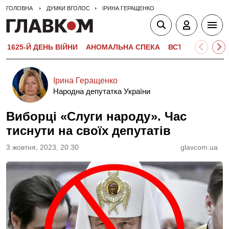
ГОЛОВНА
ДУМКИ ВГОЛОС
ІРИНА ГЕРАЩЕНКО
1625-Й ДЕНЬ ВІЙНИ
АНОМАЛЬНА СПЕКА
ВСТУПНА КАМПА
Ірина Геращенко
Народна депутатка України
Виборці «Слуги народу». Час
тиснути на своїх депутатів
3 жовтня, 2023, 20:30
glavcom.ua